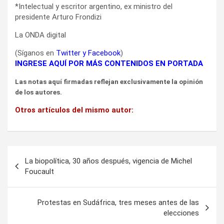
*Intelectual y escritor argentino, ex ministro del
presidente Arturo Frondizi
La ONDA digital
(Síganos en
Twitter
y
Facebook
)
INGRESE AQUÍ POR MÁS CONTENIDOS EN PORTADA
Las notas aquí firmadas reflejan exclusivamente la opinión
de los autores.
Otros artículos del mismo autor:
Navegación
La biopolítica, 30 años después, vigencia de Michel
de
Foucault
entradas
Protestas en Sudáfrica, tres meses antes de las
elecciones