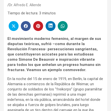
Dr. Alfredo E. Allende
Tiempo de lectura:
3
minutos
El movimiento moderno femenino, al margen de sus
disputas teóricas, sufrió –como durante la
Revolución Francesa- persecuciones sangrientas,
que constituyeron acicates para las estudiosas
como Simone De Beauvoir e inspiración vibrante
para todos los que anhelan un progreso humano sin
fracturas. Veamos un ejemplo conmovedor.
En la noche del 15 de enero de 1919, en Berlín, la capital de
Alemania a comienzos de la República de Weimar, un
conjunto de soldados de los “freikorps” (grupo paramilitar
de las derechas germanas) reprimió a una mujer
indefensa, en la vía pública, arrancándola del hotel donde
se alojaba a fuerza de golpes brutales, para luego
asesinarla de un tiro dentro del carruaje en la que iba