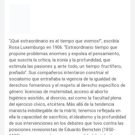
“¡Qué extraordinario es el tiempo que vivimos!”, escribía
Rosa Luxemburgo en 1906. “Extraordinario tiempo que
propone problemas enormes y espolea el pensamiento,
que suscita la crítica, la ironía y la profundidad, que
estimula las pasiones y, ante todo, un tiempo fructífero,
preñado”. Sus compañeros intentaron construir el
socialismo que entrañaba la vigencia de la igualdad de
derechos femeninos y el respeto al derecho específico de
género: licencias de maternidad, acceso al aborto
higiénico asistido, al divorcio, así como la facultad plena
del ejercicio cívico, etcétera. Más allá de la tendencia
marxista indoblegable de la mártir, tenemos reflejada en
ella la capacidad de sacrificio, el idealismo y la profundidad
de sus intervenciones en los debates que tuvo contra las
posiciones revisionistas de Eduardo Bernstein (1850-