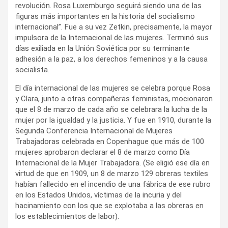
revolución. Rosa Luxemburgo seguirá siendo una de las
figuras más importantes en la historia del socialismo
internacional”. Fue a su vez Zetkin, precisamente, la mayor
impulsora de la Internacional de las mujeres. Terminó sus
días exiliada en la Unión Soviética por su terminante
adhesión a la paz, a los derechos femeninos y a la causa
socialista.
El día internacional de las mujeres se celebra porque Rosa
y Clara, junto a otras compañeras feministas, mocionaron
que el 8 de marzo de cada año se celebrara la lucha de la
mujer por la igualdad y la justicia. Y fue en 1910, durante la
Segunda Conferencia Internacional de Mujeres
Trabajadoras celebrada en Copenhague que más de 100
mujeres aprobaron declarar el 8 de marzo como Día
Internacional de la Mujer Trabajadora. (Se eligió ese día en
virtud de que en 1909, un 8 de marzo 129 obreras textiles
habían fallecido en el incendio de una fábrica de ese rubro
en los Estados Unidos, víctimas de la incuria y del
hacinamiento con los que se explotaba a las obreras en
los establecimientos de labor).