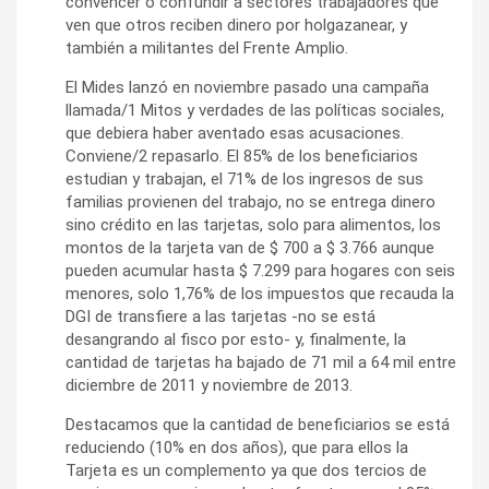
convencer o confundir a sectores trabajadores que
ven que otros reciben dinero por holgazanear, y
también a militantes del Frente Amplio.
El Mides lanzó en noviembre pasado una campaña
llamada/1 Mitos y verdades de las políticas sociales,
que debiera haber aventado esas acusaciones.
Conviene/2 repasarlo. El 85% de los beneficiarios
estudian y trabajan, el 71% de los ingresos de sus
familias provienen del trabajo, no se entrega dinero
sino crédito en las tarjetas, solo para alimentos, los
montos de la tarjeta van de $ 700 a $ 3.766 aunque
pueden acumular hasta $ 7.299 para hogares con seis
menores, solo 1,76% de los impuestos que recauda la
DGI de transfiere a las tarjetas -no se está
desangrando al fisco por esto- y, finalmente, la
cantidad de tarjetas ha bajado de 71 mil a 64 mil entre
diciembre de 2011 y noviembre de 2013.
Destacamos que la cantidad de beneficiarios se está
reduciendo (10% en dos años), que para ellos la
Tarjeta es un complemento ya que dos tercios de