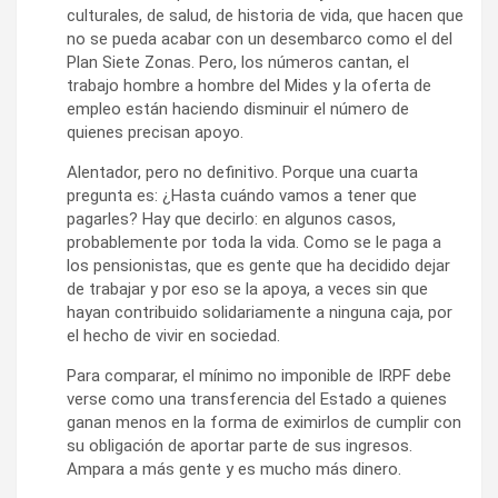
culturales, de salud, de historia de vida, que hacen que
no se pueda acabar con un desembarco como el del
Plan Siete Zonas. Pero, los números cantan, el
trabajo hombre a hombre del Mides y la oferta de
empleo están haciendo disminuir el número de
quienes precisan apoyo.
Alentador, pero no definitivo. Porque una cuarta
pregunta es: ¿Hasta cuándo vamos a tener que
pagarles? Hay que decirlo: en algunos casos,
probablemente por toda la vida. Como se le paga a
los pensionistas, que es gente que ha decidido dejar
de trabajar y por eso se la apoya, a veces sin que
hayan contribuido solidariamente a ninguna caja, por
el hecho de vivir en sociedad.
Para comparar, el mínimo no imponible de IRPF debe
verse como una transferencia del Estado a quienes
ganan menos en la forma de eximirlos de cumplir con
su obligación de aportar parte de sus ingresos.
Ampara a más gente y es mucho más dinero.