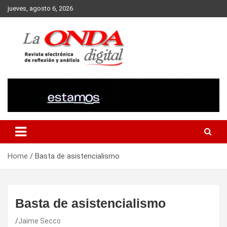
Skip
jueves, agosto 6, 2026
to
content
Revista electronica de reflexion y analisis
Home
Basta de asistencialismo
Basta de asistencialismo
Jaime Secco