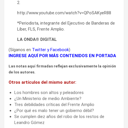
2.
http://www.youtube.com/watch?v=QPoSAKyeR88
*Periodista, integrante del Ejecutivo de Banderas de
Líber, FLS, Frente Amplio.
LA ONDA® DIGITAL
(Síganos en
Twitter
y
Facebook
)
INGRESE AQUÍ POR MÁS CONTENIDOS EN PORTADA
Las notas aquí firmadas reflejan exclusivamente la opinión
de los autores.
Otros artículos del mismo autor:
Los hombres son altos y peleadores
¿Un Ministerio de medio Ambiente?
Tres debilidades críticas del Frente Amplio
¿Por qué es malo tener un gobierno débil?
Se cumplen diez años del robo de los restos de
Leandro Gómez