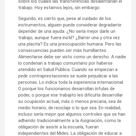
sobre los cuales las transferencias desalentarían el
trabajo. Hoy estamos lejos, sin embargo.
Segundo; es cierto que, pese al cuidado de los
instrumentos, alguien puede considerar degradante
depender de una ayuda. ¿No sería mejor darle un
trabajo, aunque fuera inútil? ¿Barrer una y otra vez
una placita? Es una preocupación humana. Pero las
consecuencias pueden ser más humillantes.
Alimentarse debe ser visto como un derecho. A nadie
lo condenan a trabajo comunitario por haberse
atendido en Salud Pública. Cuando se empiezan a
pedir contraprestaciones se suele perjudicar a las
personas. Lo indica toda la experiencia internacional.
O porque los funcionarios desarrollan ínfulas de
poder, o porque ese trabajito les dificulta desarrollar
su ocupación actual, más o menos precaria, sea de
medio horario, de reciclaje o lo que sea. En realidad,
incluso sería mejor que algunos controles que se han
adherido tradicionalmente a la Asignación, como la
obligación de asistir a la escuela, fueran
independientes del Mides. La obligación de educar a