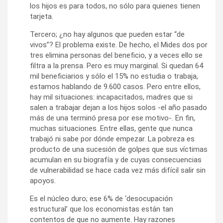
los hijos es para todos, no sólo para quienes tienen
tarjeta.
Tercero; ¿no hay algunos que pueden estar “de
vivos”? El problema existe. De hecho, el Mides dos por
tres elimina personas del beneficio, y a veces ello se
filtra a la prensa. Pero es muy marginal. Si quedan 64
mil beneficiarios y sólo el 15% no estudia o trabaja,
estamos hablando de 9.600 casos. Pero entre ellos,
hay mil situaciones: incapacitados, madres que si
salen a trabajar dejan a los hijos solos -el año pasado
más de una terminó presa por ese motivo-. En fin,
muchas situaciones. Entre ellas, gente que nunca
trabajó ni sabe por dónde empezar. La pobreza es
producto de una sucesión de golpes que sus víctimas
acumulan en su biografía y de cuyas consecuencias
de vulnerabilidad se hace cada vez más difícil salir sin
apoyos.
Es el núcleo duro; ese 6% de ‘desocupación
estructural’ que los economistas están tan
contentos de que no aumente. Hay razones