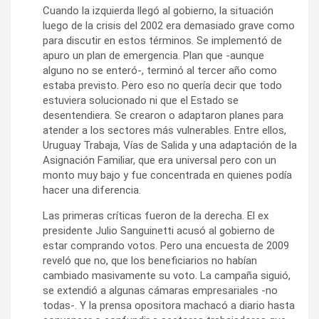
Cuando la izquierda llegó al gobierno, la situación
luego de la crisis del 2002 era demasiado grave como
para discutir en estos términos. Se implementó de
apuro un plan de emergencia. Plan que -aunque
alguno no se enteró-, terminó al tercer año como
estaba previsto. Pero eso no quería decir que todo
estuviera solucionado ni que el Estado se
desentendiera. Se crearon o adaptaron planes para
atender a los sectores más vulnerables. Entre ellos,
Uruguay Trabaja, Vías de Salida y una adaptación de la
Asignación Familiar, que era universal pero con un
monto muy bajo y fue concentrada en quienes podía
hacer una diferencia.
Las primeras críticas fueron de la derecha. El ex
presidente Julio Sanguinetti acusó al gobierno de
estar comprando votos. Pero una encuesta de 2009
reveló que no, que los beneficiarios no habían
cambiado masivamente su voto. La campaña siguió,
se extendió a algunas cámaras empresariales -no
todas-. Y la prensa opositora machacó a diario hasta