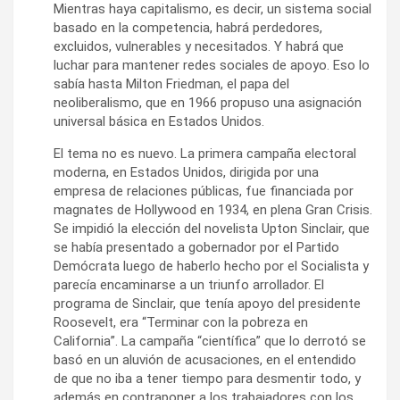
Mientras haya capitalismo, es decir, un sistema social
basado en la competencia, habrá perdedores,
excluidos, vulnerables y necesitados. Y habrá que
luchar para mantener redes sociales de apoyo. Eso lo
sabía hasta Milton Friedman, el papa del
neoliberalismo, que en 1966 propuso una asignación
universal básica en Estados Unidos.
El tema no es nuevo. La primera campaña electoral
moderna, en Estados Unidos, dirigida por una
empresa de relaciones públicas, fue financiada por
magnates de Hollywood en 1934, en plena Gran Crisis.
Se impidió la elección del novelista Upton Sinclair, que
se había presentado a gobernador por el Partido
Demócrata luego de haberlo hecho por el Socialista y
parecía encaminarse a un triunfo arrollador. El
programa de Sinclair, que tenía apoyo del presidente
Roosevelt, era “Terminar con la pobreza en
California”. La campaña “científica” que lo derrotó se
basó en un aluvión de acusaciones, en el entendido
de que no iba a tener tiempo para desmentir todo, y
además en contraponer a los trabajadores con los