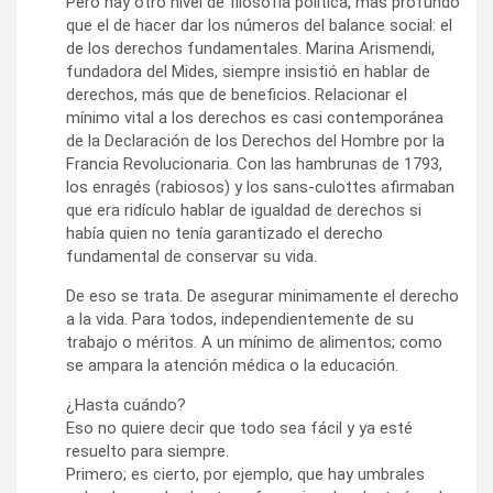
Pero hay otro nivel de filosofía política, más profundo
que el de hacer dar los números del balance social: el
de los derechos fundamentales. Marina Arismendi,
fundadora del Mides, siempre insistió en hablar de
derechos, más que de beneficios. Relacionar el
mínimo vital a los derechos es casi contemporánea
de la Declaración de los Derechos del Hombre por la
Francia Revolucionaria. Con las hambrunas de 1793,
los enragés (rabiosos) y los sans-culottes afirmaban
que era ridículo hablar de igualdad de derechos si
había quien no tenía garantizado el derecho
fundamental de conservar su vida.
De eso se trata. De asegurar minimamente el derecho
a la vida. Para todos, independientemente de su
trabajo o méritos. A un mínimo de alimentos; como
se ampara la atención médica o la educación.
¿Hasta cuándo?
Eso no quiere decir que todo sea fácil y ya esté
resuelto para siempre.
Primero; es cierto, por ejemplo, que hay umbrales