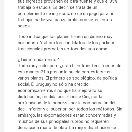
sus ingresos provienen de otra fuente y que el 85%
trabaja o estudia. Es decir, se trata de un
complemento de ingresos, no de un pago para no
trabajar; nadie vive panza arriba con setecientos
pesos.
Todo indica que los planes tienen un diseño muy
cuidadoso. Y ahora los candidatos de los partidos
tradicionales prometen no tocarles una coma.
¿Tiene fundamento?
Todo muy lindo, pero ¿está bien transferir fondos de
esa manera? La pregunta puede contestarse en
varios planos. El primero es sociológico, de política
social. El Uruguay no sólo ha crecido
económicamente, sino que ha mejorado su
distribución, medida por el índice Gini, por la
profundidad de la pobreza, por la comparación del
decil inferior y el superior; por todos los métodos. Sin
embargo, las exportaciones están concentradas y
muchos de sus principales rubros no requieren
demasiada mano de obra. La mejor distribución se