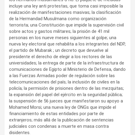
incluye una ley anti protestas, que torna casi imposible la
realización de manifestaciones masivas; la clasificación
de la Hermandad Musulmana como organización
terrorista; una Constitución que impide la supervisión civil
sobre actos y gastos militares; la prisión de 41 mil
personas en los nueve meses siguientes al golpe; una
nueva ley electoral que rehabilita a los integrantes del NDP,
el partido de Mubarak ; un decreto que devuelve al
presidente el derecho de elegir a los rectores de las
universidades; la entrega de parte de la infraestructura de
comunicaciones de Egipto al Ministerio de Defensa, dando
a las Fuerzas Armadas poder de regulación sobre las
telecomunicaciones del país; la inclusión de civiles en la
policía; la permisión de prisiones dentro de las mezquitas;
la expansión del papel del ejército en la seguridad pública;
la suspensión de 56 jueces que manifestaron su apoyo a
Mohamed Morsi; una nueva ley de ONGs que impide el
financiamiento de estas entidades por parte de
extranjeros; más allá de la publicación de sentencias
judiciales con condenas a muerte en masa contra
disidentes.