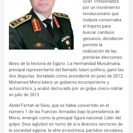
Scaf. Presionados
por un movimiento
revolucionario que
todavía conservaba
el ímpetu para
buscar cambios
genuinos, decidieron
permitir la
realización de las
primeras elecciones
libres de la historia de Egipto. La Hermandad Musulmana,
principal representante del llamado Islam político, ganó las
dos disputas. Instalado como presidente en junio de 2012,
Mohamed Morsi lideró un gobierno incompetente y
autocrático, y acabó derrocado por un golpe cívico-militar
en julio de 2013.
Abdel Fattah al-Sissi, que se había convertido en el
número 1 de las Fuerzas Armadas bajo la presidencia de
Morsi, emergió como la principal figura nacional. Líder del
golpe, Sissi aglutinó en torno de sí a diversos sectores de
la sociedad egipcia: la elite económica; partidos seculares,