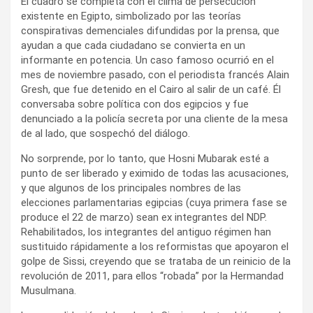
El cuadro se completa con el clima de persecución
existente en Egipto, simbolizado por las teorías
conspirativas demenciales difundidas por la prensa, que
ayudan a que cada ciudadano se convierta en un
informante en potencia. Un caso famoso ocurrió en el
mes de noviembre pasado, con el periodista francés Alain
Gresh, que fue detenido en el Cairo al salir de un café. Él
conversaba sobre política con dos egipcios y fue
denunciado a la policía secreta por una cliente de la mesa
de al lado, que sospechó del diálogo.
No sorprende, por lo tanto, que Hosni Mubarak esté a
punto de ser liberado y eximido de todas las acusaciones,
y que algunos de los principales nombres de las
elecciones parlamentarias egipcias (cuya primera fase se
produce el 22 de marzo) sean ex integrantes del NDP.
Rehabilitados, los integrantes del antiguo régimen han
sustituido rápidamente a los reformistas que apoyaron el
golpe de Sissi, creyendo que se trataba de un reinicio de la
revolución de 2011, para ellos “robada” por la Hermandad
Musulmana.