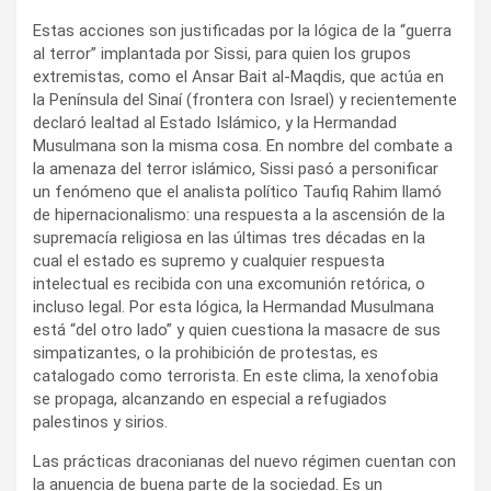
Estas acciones son justificadas por la lógica de la “guerra
al terror” implantada por Sissi, para quien los grupos
extremistas, como el Ansar Bait al-Maqdis, que actúa en
la Península del Sinaí (frontera con Israel) y recientemente
declaró lealtad al Estado Islámico, y la Hermandad
Musulmana son la misma cosa. En nombre del combate a
la amenaza del terror islámico, Sissi pasó a personificar
un fenómeno que el analista político Taufiq Rahim llamó
de hipernacionalismo: una respuesta a la ascensión de la
supremacía religiosa en las últimas tres décadas en la
cual el estado es supremo y cualquier respuesta
intelectual es recibida con una excomunión retórica, o
incluso legal. Por esta lógica, la Hermandad Musulmana
está “del otro lado” y quien cuestiona la masacre de sus
simpatizantes, o la prohibición de protestas, es
catalogado como terrorista. En este clima, la xenofobia
se propaga, alcanzando en especial a refugiados
palestinos y sirios.
Las prácticas draconianas del nuevo régimen cuentan con
la anuencia de buena parte de la sociedad. Es un