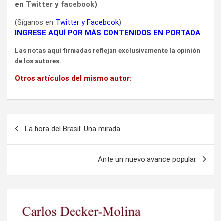
en
Twitter
y
facebook
)
(Síganos en
Twitter
y
Facebook
)
INGRESE AQUÍ POR MÁS CONTENIDOS EN PORTADA
Las notas aquí firmadas reflejan exclusivamente la opinión
de los autores.
Otros artículos del mismo autor:
Navegación
La hora del Brasil: Una mirada
de
entradas
Ante un nuevo avance popular