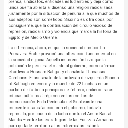
prensa, sindicatos, entidades estudiantiles y deja como
única puerta abierta al disenso una religión radicalizada
justamente por la situación de penuria a la que muchos de
sus adeptos son sometidos. Sissi no es otra cosa, por
consiguiente, que la continuación del círculo vicioso de
represión, radicalismo y violencia que marca la historia de
Egipto y de Medio Oriente.
La diferencia, ahora, es que la sociedad cambió. La
Primavera Árabe provocó una alteración fundamental en
la sociedad egipcia. Aquella insurrección hizo que la
población le perdiera el miedo al gobierno, como afirman
el activista Hossam Bahgat y el analista Thanassis
Cambanis. El asesinato de la activista de izquierda Shaima
al-Sabbagh en enero y la muerte de 22 hinchas en un
partido de futbol a principios de febrero, rindieron raras
críticas públicas al régimen en los medios de
comunicación. En la Península del Sinaí existe una
creciente insatisfacción con el gobierno, todavía
reprimida, por causa de la lucha contra el Ansar Bait al-
Maqdis – entre las estrategias de las Fuerzas Armadas
para quitarle territorio a los extremistas están la