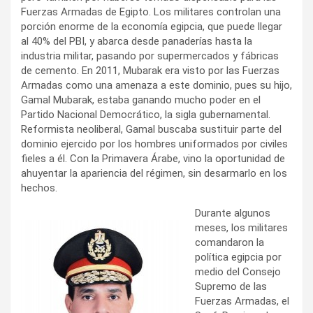
Fuerzas Armadas de Egipto. Los militares controlan una
porción enorme de la economía egipcia, que puede llegar
al 40% del PBI, y abarca desde panaderías hasta la
industria militar, pasando por supermercados y fábricas
de cemento. En 2011, Mubarak era visto por las Fuerzas
Armadas como una amenaza a este dominio, pues su hijo,
Gamal Mubarak, estaba ganando mucho poder en el
Partido Nacional Democrático, la sigla gubernamental.
Reformista neoliberal, Gamal buscaba sustituir parte del
dominio ejercido por los hombres uniformados por civiles
fieles a él. Con la Primavera Árabe, vino la oportunidad de
ahuyentar la apariencia del régimen, sin desarmarlo en los
hechos.
Durante algunos
meses, los militares
comandaron la
política egipcia por
medio del Consejo
Supremo de las
Fuerzas Armadas, el