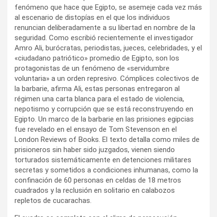
fenómeno que hace que Egipto, se asemeje cada vez más
al escenario de distopías en el que los individuos
renuncian deliberadamente a su libertad en nombre de la
seguridad. Como escribió recientemente el investigador
Amro Ali, burócratas, periodistas, jueces, celebridades, y el
«ciudadano patriótico» promedio de Egipto, son los
protagonistas de un fenómeno de «servidumbre
voluntaria» a un orden represivo. Cómplices colectivos de
la barbarie, afirma Ali, estas personas entregaron al
régimen una carta blanca para el estado de violencia,
nepotismo y corrupción que se está reconstruyendo en
Egipto. Un marco de la barbarie en las prisiones egipcias
fue revelado en el ensayo de Tom Stevenson en el
London Reviews of Books. El texto detalla como miles de
prisioneros sin haber sido juzgados, vienen siendo
torturados sistemáticamente en detenciones militares
secretas y sometidos a condiciones inhumanas, como la
confinación de 60 personas en celdas de 18 metros
cuadrados y la reclusión en solitario en calabozos
repletos de cucarachas.