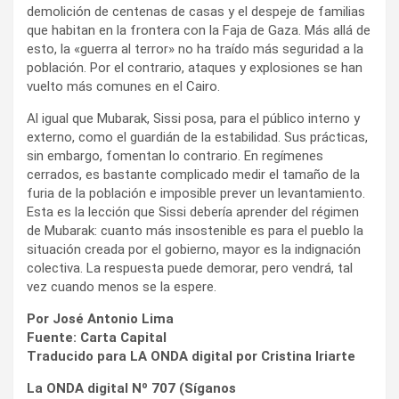
demolición de centenas de casas y el despeje de familias
que habitan en la frontera con la Faja de Gaza. Más allá de
esto, la «guerra al terror» no ha traído más seguridad a la
población. Por el contrario, ataques y explosiones se han
vuelto más comunes en el Cairo.
Al igual que Mubarak, Sissi posa, para el público interno y
externo, como el guardián de la estabilidad. Sus prácticas,
sin embargo, fomentan lo contrario. En regímenes
cerrados, es bastante complicado medir el tamaño de la
furia de la población e imposible prever un levantamiento.
Esta es la lección que Sissi debería aprender del régimen
de Mubarak: cuanto más insostenible es para el pueblo la
situación creada por el gobierno, mayor es la indignación
colectiva. La respuesta puede demorar, pero vendrá, tal
vez cuando menos se la espere.
Por José Antonio Lima
Fuente: Carta Capital
Traducido para LA ONDA digital por Cristina Iriarte
La ONDA digital Nº 707 (Síganos