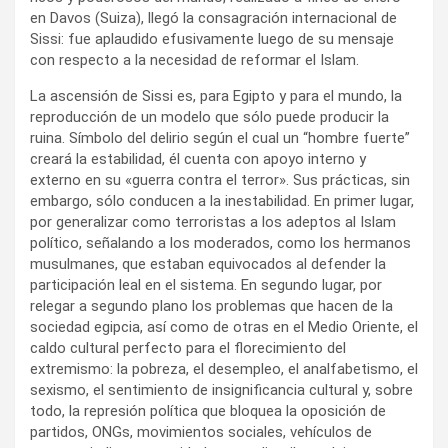
en Davos (Suiza), llegó la consagración internacional de
Sissi: fue aplaudido efusivamente luego de su mensaje
con respecto a la necesidad de reformar el Islam.
La ascensión de Sissi es, para Egipto y para el mundo, la
reproducción de un modelo que sólo puede producir la
ruina. Símbolo del delirio según el cual un “hombre fuerte”
creará la estabilidad, él cuenta con apoyo interno y
externo en su «guerra contra el terror». Sus prácticas, sin
embargo, sólo conducen a la inestabilidad. En primer lugar,
por generalizar como terroristas a los adeptos al Islam
político, señalando a los moderados, como los hermanos
musulmanes, que estaban equivocados al defender la
participación leal en el sistema. En segundo lugar, por
relegar a segundo plano los problemas que hacen de la
sociedad egipcia, así como de otras en el Medio Oriente, el
caldo cultural perfecto para el florecimiento del
extremismo: la pobreza, el desempleo, el analfabetismo, el
sexismo, el sentimiento de insignificancia cultural y, sobre
todo, la represión política que bloquea la oposición de
partidos, ONGs, movimientos sociales, vehículos de