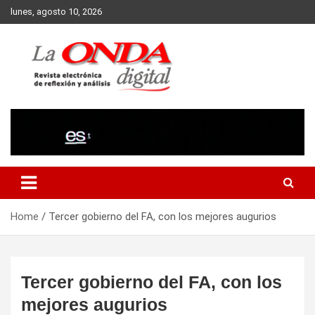
Skip
lunes, agosto 10, 2026
to
content
Revista electronica de reflexion y analisis
Home
Tercer gobierno del FA, con los mejores augurios
Tercer gobierno del FA, con los
mejores augurios