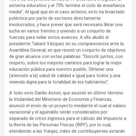
sistema educativo y el 75% termine el ciclo de enseñanza
media”. Al igual que en el caso anterior, esto ha levantado
polémica por parte de sectores directamente
involucrados, y hace prever que será necesario librar una
lucha en varios frentes y uniendo a un conjunto de
fuerzas para sellar estos avances. A ello aludió el
presidente Tabaré Vázquez en su comparecencia ante la
Asamblea General, en que reunió un conjunto de objetivos
de gran alcance con estas palabras: “Discutir juntos, con
respeto, sobre los mejores caminos para lograr la mejor
educación pública para nuestro pueblo. Obtener una
(atención a la) salud de calidad e igual para todos y una
vivienda digna para la totalidad de los habitantes”.
A todo esto Danilo Astori, que asumió en último término
la titularidad del Ministerio de Economía y Finanzas,
anunció el envío de un proyecto mediante el cual el salario
vacacional y el aguinaldo serán considerados por
separado de otros ingresos para el cálculo del Impuesto a
la Renta de las Personas Físicas (IRPF), por lo cual,
atendiendo a las franjas, miles de contribuyentes estarán