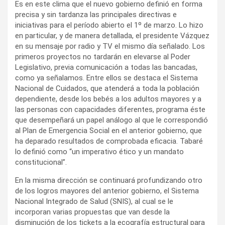
Es en este clima que el nuevo gobierno definió en forma
precisa y sin tardanza las principales directivas e
iniciativas para el período abierto el 1º de marzo. Lo hizo
en particular, y de manera detallada, el presidente Vázquez
en su mensaje por radio y TV el mismo día señalado. Los
primeros proyectos no tardarán en elevarse al Poder
Legislativo, previa comunicación a todas las bancadas,
como ya señalamos. Entre ellos se destaca el Sistema
Nacional de Cuidados, que atenderá a toda la población
dependiente, desde los bebés a los adultos mayores y a
las personas con capacidades diferentes, programa éste
que desempeñará un papel análogo al que le correspondió
al Plan de Emergencia Social en el anterior gobierno, que
ha deparado resultados de comprobada eficacia. Tabaré
lo definió como “un imperativo ético y un mandato
constitucional”.
En la misma dirección se continuará profundizando otro
de los logros mayores del anterior gobierno, el Sistema
Nacional Integrado de Salud (SNIS), al cual se le
incorporan varias propuestas que van desde la
disminución de los tickets a la ecografía estructural para