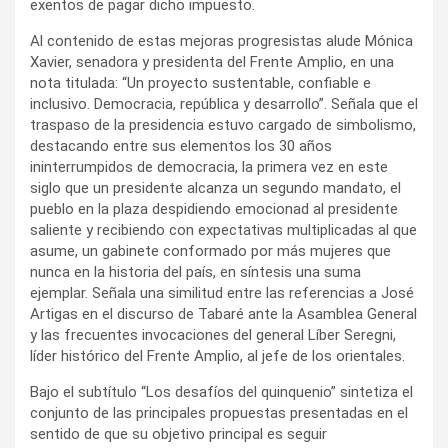
exentos de pagar dicho impuesto.
Al contenido de estas mejoras progresistas alude Mónica
Xavier, senadora y presidenta del Frente Amplio, en una
nota titulada: “Un proyecto sustentable, confiable e
inclusivo. Democracia, república y desarrollo”. Señala que el
traspaso de la presidencia estuvo cargado de simbolismo,
destacando entre sus elementos los 30 años
ininterrumpidos de democracia, la primera vez en este
siglo que un presidente alcanza un segundo mandato, el
pueblo en la plaza despidiendo emocionad al presidente
saliente y recibiendo con expectativas multiplicadas al que
asume, un gabinete conformado por más mujeres que
nunca en la historia del país, en síntesis una suma
ejemplar. Señala una similitud entre las referencias a José
Artigas en el discurso de Tabaré ante la Asamblea General
y las frecuentes invocaciones del general Líber Seregni,
líder histórico del Frente Amplio, al jefe de los orientales.
Bajo el subtítulo “Los desafíos del quinquenio” sintetiza el
conjunto de las principales propuestas presentadas en el
sentido de que su objetivo principal es seguir