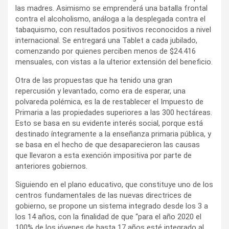
las madres. Asimismo se emprenderá una batalla frontal
contra el alcoholismo, análoga a la desplegada contra el
tabaquismo, con resultados positivos reconocidos a nivel
internacional. Se entregará una Tablet a cada jubilado,
comenzando por quienes perciben menos de $24.416
mensuales, con vistas a la ulterior extensión del beneficio.
Otra de las propuestas que ha tenido una gran
repercusión y levantado, como era de esperar, una
polvareda polémica, es la de restablecer el Impuesto de
Primaria a las propiedades superiores a las 300 hectáreas.
Esto se basa en su evidente interés social, porque está
destinado íntegramente a la enseñanza primaria pública, y
se basa en el hecho de que desaparecieron las causas
que llevaron a esta exención impositiva por parte de
anteriores gobiernos.
Siguiendo en el plano educativo, que constituye uno de los
centros fundamentales de las nuevas directrices de
gobierno, se propone un sistema integrado desde los 3 a
los 14 años, con la finalidad de que “para el año 2020 el
100% de los jóvenes de hasta 17 años esté integrado al