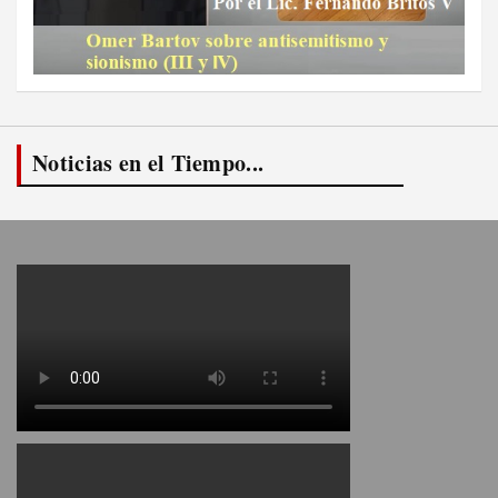
Noticias en el Tiempo...