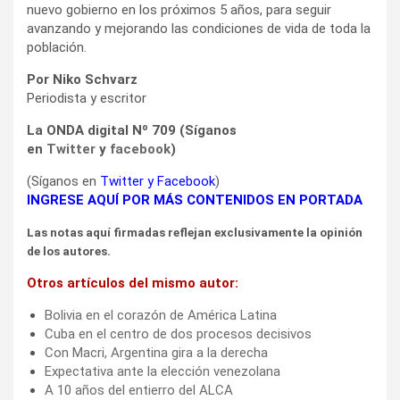
nuevo gobierno en los próximos 5 años, para seguir
avanzando y mejorando las condiciones de vida de toda la
población.
Por Niko Schvarz
Periodista y escritor
La ONDA digital Nº 709 (Síganos
en
Twitter
y
facebook
)
(Síganos en
Twitter
y
Facebook
)
INGRESE AQUÍ POR MÁS CONTENIDOS EN PORTADA
Las notas aquí firmadas reflejan exclusivamente la opinión
de los autores.
Otros artículos del mismo autor:
Bolivia en el corazón de América Latina
Cuba en el centro de dos procesos decisivos
Con Macri, Argentina gira a la derecha
Expectativa ante la elección venezolana
A 10 años del entierro del ALCA