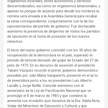
organismos estatales, entes autónomos y servicios
descentralizados, así como en organismos binacionales, y
apenas se pongan de acuerdo para decidir los nombres la
nómina será enviada a la Asamblea General para recabar
la venia correspondiente, conjuntamente con la de los
representantes del partido de gobierno. Fue destacable
asimismo la presencia de dirigentes de todos los partidos
de oposición en la toma de posesión de los nuevos
ministros.
El inicio del nuevo gobierno coincidió con los 30 años de
recuperación de la democracia en el país, superado el
período dictatorial derivado del golpe de Estado del 27 de
junio de 1973. En su discurso de asunción el presidente
Tabaré Vázquez recordó el primer gobierno democrático
presidido por Julio María Sanguinetti, presente en el acto
de investidura junto a los ex presidentes Luis Alberto
Lacalle y Jorge Batlle. Coincide asimismo con el
aniversario de la Ley de Pacificación Nacional que se
promulgó el 8 de marzo de 1985 y que combinó la
amnistía con el indulto (por iniciativa de la Dra. Adela Reta,
titular del Ministerio de Educación y Cultura) y que