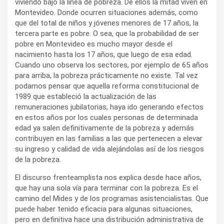
viviendo bajo la línea de pobreza. De ellos la mitad viven en
Montevideo. Donde ocurren situaciones además, como
que del total de niños y jóvenes menores de 17 años, la
tercera parte es pobre. O sea, que la probabilidad de ser
pobre en Montevideo es mucho mayor desde el
nacimiento hasta los 17 años, que luego de esa edad.
Cuando uno observa los sectores, por ejemplo de 65 años
para arriba, la pobreza prácticamente no existe. Tal vez
podamos pensar que aquella reforma constitucional de
1989 que estableció la actualización de las
remuneraciones jubilatorias, haya ido generando efectos
en estos años por los cuales personas de determinada
edad ya salen definitivamente de la pobreza y además
contribuyen en las familias a las que pertenecen a elevar
su ingreso y calidad de vida alejándolas así de los riesgos
de la pobreza.
El discurso frenteamplista nos explica desde hace años,
que hay una sola vía para terminar con la pobreza. Es el
camino del Mides y de los programas asistencialistas. Que
puede haber tenido eficacia para algunas situaciones,
pero en definitiva hace una distribución administrativa de