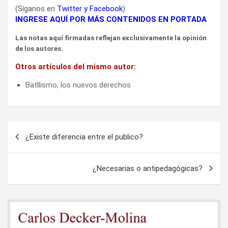
(Síganos en
Twitter
y
Facebook
)
INGRESE AQUÍ POR MÁS CONTENIDOS EN PORTADA
Las notas aquí firmadas reflejan exclusivamente la opinión
de los autores.
Otros artículos del mismo autor:
Batllismo, los nuevos derechos
Navegación
¿Existe diferencia entre el publico?
de
entradas
¿Necesarias o antipedagógicas?