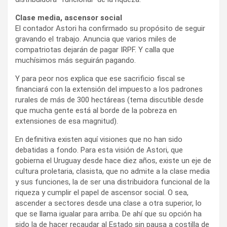
Clase media, ascensor social
El contador Astori ha confirmado su propósito de seguir
gravando el trabajo. Anuncia que varios miles de
compatriotas dejarán de pagar IRPF. Y calla que
muchísimos más seguirán pagando.
Y para peor nos explica que ese sacrificio fiscal se
financiará con la extensión del impuesto a los padrones
rurales de más de 300 hectáreas (tema discutible desde
que mucha gente está al borde de la pobreza en
extensiones de esa magnitud).
En definitiva existen aquí visiones que no han sido
debatidas a fondo. Para esta visión de Astori, que
gobierna el Uruguay desde hace diez años, existe un eje de
cultura proletaria, clasista, que no admite a la clase media
y sus funciones, la de ser una distribuidora funcional de la
riqueza y cumplir el papel de ascensor social. O sea,
ascender a sectores desde una clase a otra superior, lo
que se llama igualar para arriba. De ahí que su opción ha
sido la de hacer recaudar al Estado sin pausa a costilla de