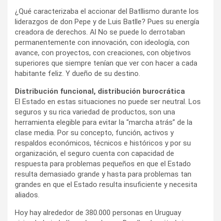
¿Qué caracterizaba el accionar del Batllismo durante los
liderazgos de don Pepe y de Luis Batlle? Pues su energía
creadora de derechos. Al No se puede lo derrotaban
permanentemente con innovación, con ideología, con
avance, con proyectos, con creaciones, con objetivos
superiores que siempre tenían que ver con hacer a cada
habitante feliz. Y dueño de su destino.
Distribución funcional, distribución burocrática
El Estado en estas situaciones no puede ser neutral. Los
seguros y su rica variedad de productos, son una
herramienta elegible para evitar la “marcha atrás” de la
clase media. Por su concepto, función, activos y
respaldos económicos, técnicos e históricos y por su
organización, el seguro cuenta con capacidad de
respuesta para problemas pequeños en que el Estado
resulta demasiado grande y hasta para problemas tan
grandes en que el Estado resulta insuficiente y necesita
aliados.
Hoy hay alrededor de 380.000 personas en Uruguay