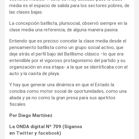
media es el espacio de salida para los sectores pobres, de
las clases bajas.
La concepción batllista, plurisocial, observó siempre en la
clase media una referencia, de alguna manera pasiva.
Entiendo que es preciso concebir la clase media desde el
pensamiento batllista como un grupo social activo, que
deje atrás el perfil bajo del Batllismo clásico –lo que era
entendible por el vigoroso protagonismo del partido y su
organización en esa etapa- a la que se identificaba con el
auto y la casita de playa.
Y hay que generar una dinámica en que el Estado la
conciba como motor social de oportunidades, como una
aliada y ya no como la gran presa para sus apetitos
fiscales.
Por Diego Martínez
La ONDA digital Nº 709 (Síganos
en
Twitter
y
facebook
)