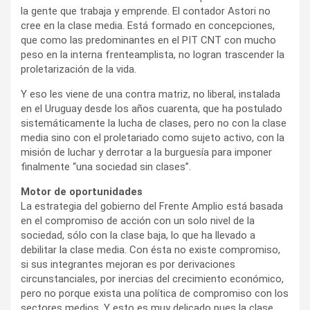
la gente que trabaja y emprende. El contador Astori no
cree en la clase media. Está formado en concepciones,
que como las predominantes en el PIT CNT con mucho
peso en la interna frenteamplista, no logran trascender la
proletarización de la vida.
Y eso les viene de una contra matriz, no liberal, instalada
en el Uruguay desde los años cuarenta, que ha postulado
sistemáticamente la lucha de clases, pero no con la clase
media sino con el proletariado como sujeto activo, con la
misión de luchar y derrotar a la burguesía para imponer
finalmente “una sociedad sin clases”.
Motor de oportunidades
La estrategia del gobierno del Frente Amplio está basada
en el compromiso de acción con un solo nivel de la
sociedad, sólo con la clase baja, lo que ha llevado a
debilitar la clase media. Con ésta no existe compromiso,
si sus integrantes mejoran es por derivaciones
circunstanciales, por inercias del crecimiento económico,
pero no porque exista una política de compromiso con los
sectores medios. Y esto es muy delicado pues la clase