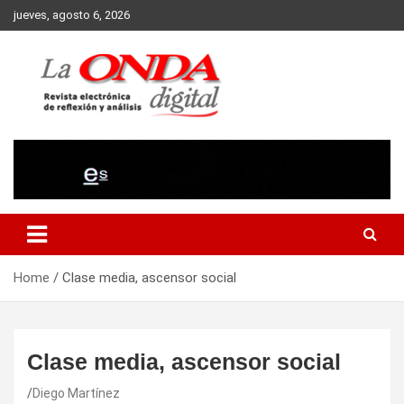
Skip
jueves, agosto 6, 2026
to
content
Revista electronica de reflexion y analisis
Home
Clase media, ascensor social
Clase media, ascensor social
Diego Martínez