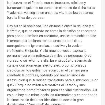
la riqueza, es el Estado, sus estructuras, oficinas y
burocracias quienes se ponen en el medio de dicha tarea.
Y además, va dirigida en una sola vía, la de los sectores
bajo la línea de pobreza.
Hay allí en la sociedad, una distancia entre la riqueza y el
individuo, que en cuanto se toma la decisión de recorrerla
para poner a ambos en contacto, una interminable red de
intereses particulares, estructuras burocráticas,
corrupciones e ignorancias, se activa y la vuelve
ineficiente. E injusta. Y ello muchas veces explica la
permanencia en la pobreza de miles de personas. O su
ingreso, o su retorno a ella. En el propósito además de
cumplir con promesas electorales, o compromisos
ideológicos, los gobiernos equivocan el camino para
combatir la pobreza, optando por mecanismos de
distribución que terminan trabajando para sí mismos. ¿Por
qué? Porque no miran alternativas al Estado y sus
organismos como motores para esa vital distribución. Allí
es que hay que mirar, hacia las alternativas y es por donde
la clase media debe ser identificada como la gran
distribuidora “funcional” de la riqueza.