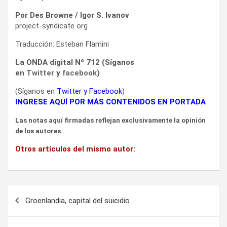
(Síganos en
Twitter
y
Facebook
)
INGRESE AQUÍ POR MÁS CONTENIDOS EN PORTADA
Las notas aquí firmadas reflejan exclusivamente la opinión
de los autores.
Otros artículos del mismo autor:
Navegación
Groenlandia, capital del suicidio
de
entradas
Mercedes Vigil dice, los medios amplifican