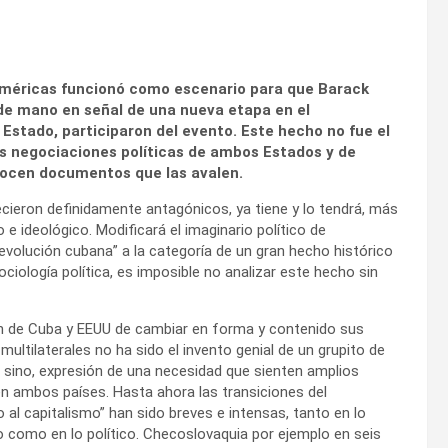
s Américas funcionó como escenario para que Barack
de mano en señal de una nueva etapa en el
Estado, participaron del evento. Este hecho no fue el
sas negociaciones políticas de ambos Estados y de
nocen documentos que las avalen.
cieron definidamente antagónicos, ya tiene y lo tendrá, más
 e ideológico. Modificará el imaginario político de
“revolución cubana” a la categoría de un gran hecho histórico
sociología política, es imposible no analizar este hecho sin
n de Cuba y EEUU de cambiar en forma y contenido sus
multilaterales no ha sido el invento genial de un grupito de
 sino, expresión de una necesidad que sienten amplios
n ambos países. Hasta ahora las transiciones del
o al capitalismo” han sido breves e intensas, tanto en lo
como en lo político. Checoslovaquia por ejemplo en seis