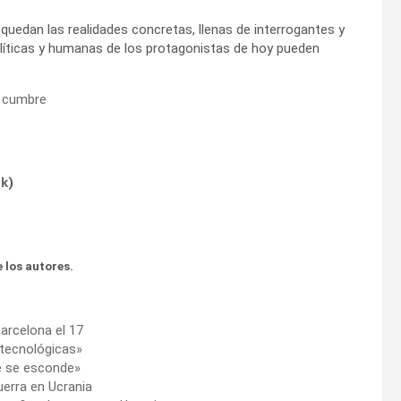
quedan las realidades concretas, llenas de interrogantes y
olíticas y humanas de los protagonistas de hoy pueden
a cumbre
ok
)
 los autores.
arcelona el 17
«tecnológicas»
 se esconde»
guerra en Ucrania