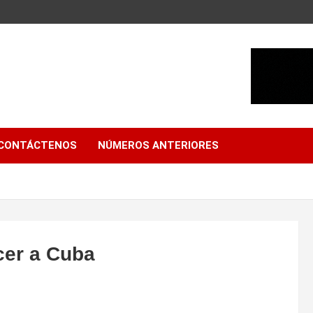
CONTÁCTENOS
NÚMEROS ANTERIORES
cer a Cuba