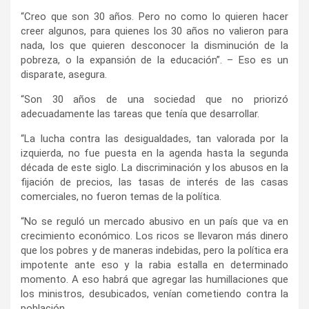
“Creo que son 30 años. Pero no como lo quieren hacer
creer algunos, para quienes los 30 años no valieron para
nada, los que quieren desconocer la disminución de la
pobreza, o la expansión de la educación”. – Eso es un
disparate, asegura.
“Son 30 años de una sociedad que no priorizó
adecuadamente las tareas que tenía que desarrollar.
“La lucha contra las desigualdades, tan valorada por la
izquierda, no fue puesta en la agenda hasta la segunda
década de este siglo. La discriminación y los abusos en la
fijación de precios, las tasas de interés de las casas
comerciales, no fueron temas de la política.
“No se reguló un mercado abusivo en un país que va en
crecimiento económico. Los ricos se llevaron más dinero
que los pobres y de maneras indebidas, pero la política era
impotente ante eso y la rabia estalla en determinado
momento. A eso habrá que agregar las humillaciones que
los ministros, desubicados, venían cometiendo contra la
población.