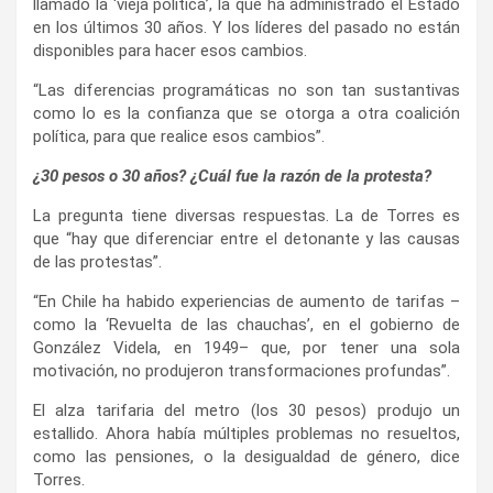
llamado la ‘vieja política’, la que ha administrado el Estado
en los últimos 30 años. Y los líderes del pasado no están
disponibles para hacer esos cambios.
“Las diferencias programáticas no son tan sustantivas
como lo es la confianza que se otorga a otra coalición
política, para que realice esos cambios”.
¿30 pesos o 30 años? ¿Cuál fue la razón de la protesta?
La pregunta tiene diversas respuestas. La de Torres es
que “hay que diferenciar entre el detonante y las causas
de las protestas”.
“En Chile ha habido experiencias de aumento de tarifas ­–
como la ‘Revuelta de las chauchas’, en el gobierno de
González Videla, en 1949– que, por tener una sola
motivación, no produjeron transformaciones profundas”.
El alza tarifaria del metro (los 30 pesos) produjo un
estallido. Ahora había múltiples problemas no resueltos,
como las pensiones, o la desigualdad de género, dice
Torres.