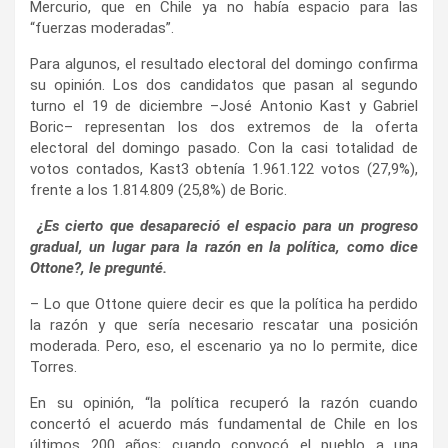
Mercurio, que en Chile ya no había espacio para las
“fuerzas moderadas”.
Para algunos, el resultado electoral del domingo confirma
su opinión. Los dos candidatos que pasan al segundo
turno el 19 de diciembre –José Antonio Kast y Gabriel
Boric– representan los dos extremos de la oferta
electoral del domingo pasado. Con la casi totalidad de
votos contados, Kast3 obtenía 1.961.122 votos (27,9%),
frente a los 1.814.809 (25,8%) de Boric.
¿Es cierto que desapareció el espacio para un progreso
gradual, un lugar para la razón en la política, como dice
Ottone?, le pregunté.
– Lo que Ottone quiere decir es que la política ha perdido
la razón y que sería necesario rescatar una posición
moderada. Pero, eso, el escenario ya no lo permite, dice
Torres.
En su opinión, “la política recuperó la razón cuando
concertó el acuerdo más fundamental de Chile en los
últimos 200 años; cuando convocó el pueblo a una