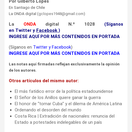
Por Gilberto Lopes
En Santiago de Chile
La ONDA digital (
gclopes1948@gmail.com
)
La
ONDA
digital N.º 1028
(Síganos
en
Twitter
y
Facebook
)
INGRESE AQUÍ POR MÁS CONTENIDOS EN PORTADA
(Síganos en
Twitter
y
Facebook
)
INGRESE AQUÍ POR MÁS CONTENIDOS EN PORTADA
Las notas aquí firmadas reflejan exclusivamente la opinión
de los autores.
Otros artículos del mismo autor:
El más fatídico error de la política estadounidense
El Señor de los Anillos quiere ganar la guerra
El honor de “tomar Cuba” y el dilema de América Latina
Ordenando el desorden del mundo
Costa Rica | Extradición de nacionales: renuncia del
Estado a potestades indelegables de un país