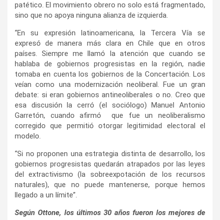
patético. El movimiento obrero no solo está fragmentado,
sino que no apoya ninguna alianza de izquierda.
“En su expresión latinoamericana, la Tercera Vía se
expresó de manera más clara en Chile que en otros
países. Siempre me llamó la atención que cuando se
hablaba de gobiernos progresistas en la región, nadie
tomaba en cuenta los gobiernos de la Concertación. Los
veían como una modernización neoliberal. Fue un gran
debate: si eran gobiernos antineoliberales o no. Creo que
esa discusión la cerró (el sociólogo) Manuel Antonio
Garretón, cuando afirmó que fue un neoliberalismo
corregido que permitió otorgar legitimidad electoral el
modelo.
“Si no proponen una estrategia distinta de desarrollo, los
gobiernos progresistas quedarán atrapados por las leyes
del extractivismo (la sobreexpotación de los recursos
naturales), que no puede mantenerse, porque hemos
llegado a un límite”.
Según Ottone, los últimos 30 años fueron los mejores de