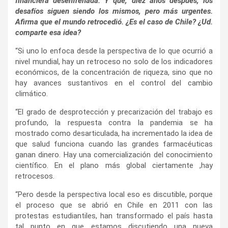
financiera desenfrenada. Y que, diez años después, los
desafíos siguen siendo los mismos, pero más urgentes.
Afirma que el mundo retrocedió. ¿Es el caso de Chile? ¿Ud.
comparte esa idea?
“Si uno lo enfoca desde la perspectiva de lo que ocurrió a
nivel mundial, hay un retroceso no solo de los indicadores
económicos, de la concentración de riqueza, sino que no
hay avances sustantivos en el control del cambio
climático.
“El grado de desprotección y precarización del trabajo es
profundo, la respuesta contra la pandemia se ha
mostrado como desarticulada, ha incrementado la idea de
que salud funciona cuando las grandes farmacéuticas
ganan dinero. Hay una comercialización del conocimiento
científico. En el plano más global ciertamente ,hay
retrocesos.
“Pero desde la perspectiva local eso es discutible, porque
el proceso que se abrió en Chile en 2011 con las
protestas estudiantiles, han transformado el país hasta
tal punto en que estamos discutiendo una nueva