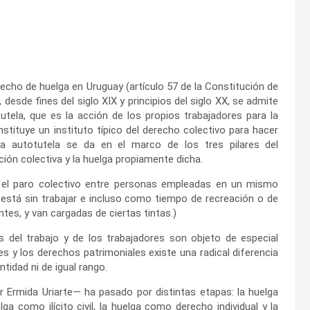
recho de huelga en Uruguay (artículo 57 de la Constitución de
desde fines del siglo XIX y principios del siglo XX, se admite
tutela, que es la acción de los propios trabajadores para la
tituye un instituto típico del derecho colectivo para hacer
Esta autotutela se da en el marco de los tres pilares del
ción colectiva y la huelga propiamente dicha.
ne el paro colectivo entre personas empleadas en un mismo
está sin trabajar e incluso como tiempo de recreación o de
tes, y van cargadas de ciertas tintas.)
 del trabajo y de los trabajadores son objeto de especial
 y los derechos patrimoniales existe una radical diferencia
tidad ni de igual rango.
or Ermida Uriarte— ha pasado
por distintas etapas: la huelga
lga como ilícito civil, la huelga como derecho individual y la