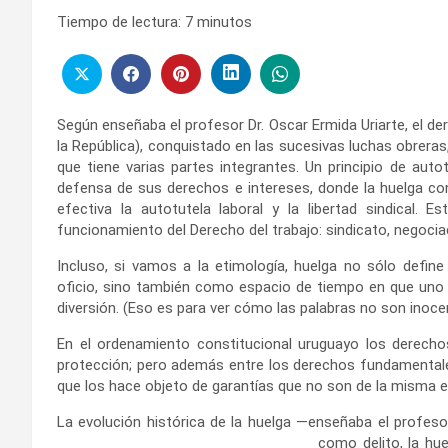
Tiempo de lectura:
7
minutos
Según enseñaba el profesor Dr. Oscar Ermida Uriarte, el de
la República), conquistado en las sucesivas luchas obreras, 
que tiene varias partes integrantes. Un principio de auto
defensa de sus derechos e intereses, donde la huelga cons
efectiva la autotutela laboral y la libertad sindical. 
funcionamiento del Derecho del trabajo: sindicato, negocia
Incluso, si vamos a la etimología, huelga no sólo defi
oficio, sino también como espacio de tiempo en que uno 
diversión. (Eso es para ver cómo las palabras no son inocen
En el ordenamiento constitucional uruguayo los derechos
protección; pero además entre los derechos fundamentales
que los hace objeto de garantías que no son de la misma en
La evolución histórica de la huelga —enseñaba el profes
como delito, la hue