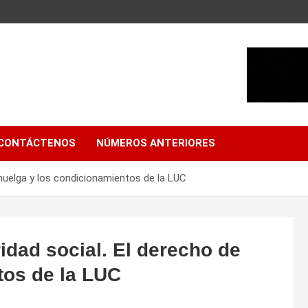
CONTÁCTENOS
NÚMEROS ANTERIORES
 huelga y los condicionamientos de la LUC
idad social. El derecho de
tos de la LUC