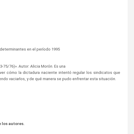
es determinantes en el período 1995
73-75/76)». Autor: Alicia Morón. Es una
er cómo la dictadura naciente intentó regular los sindicatos que
iendo vaciarlos, y de qué manera se pudo enfrentar esta situación.
 los autores.