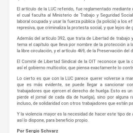
El artículo de la LUC referido, fue reglamentado mediante
el cual faculta al Ministerio de Trabajo y Seguridad Soci
laboral ocupada y usar la fuerza pública (la policía) a los 
represiva, que criminaliza la protesta social, y que lejos de
Además del artículo 392, que trata de Libertad de trabajo y
tema el capítulo que lleva por nombre de la protección a la
la libre circulación, y el artículo 469, de la Preservación del 
El Comité de Libertad Sindical de la OIT reconoce que la
así el gobierno multicolor, que piensa exactamente lo contr
Lo cierto es que con la LUC parece querer volverse a maniat
que es más evidente, se puede llegar a sancionar con
trabajadores que ejercen el derecho de huelga. Esto es un
pierde el jornal de cada día de huelga), sino por alguna
incluso, de solidaridad con otros trabajadores que están p
Y la violencia mayor es la necesidad de hacer este tipo de
así lo dispone, para beneficio propio.
Por Sergio Schvarz