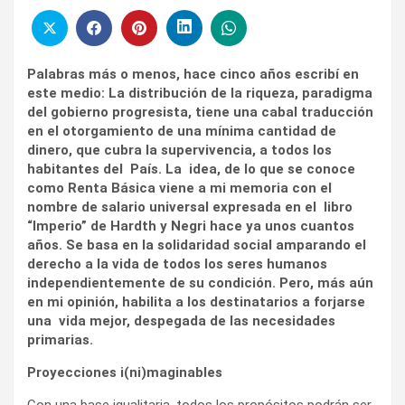
Palabras más o menos, hace cinco años escribí en
este medio: La distribución de la riqueza, paradigma
del gobierno progresista, tiene una cabal traducción
en el otorgamiento de una mínima cantidad de
dinero, que cubra la supervivencia, a todos los
habitantes del País. La idea, de lo que se conoce
como Renta Básica viene a mi memoria con el
nombre de salario universal expresada en el libro
“Imperio” de Hardth y Negri hace ya unos cuantos
años. Se basa en la solidaridad social amparando el
derecho a la vida de todos los seres humanos
independientemente de su condición. Pero, más aún
en mi opinión, habilita a los destinatarios a forjarse
una vida mejor, despegada de las necesidades
primarias.
Proyecciones i(ni)maginables
Con una base igualitaria, todos los propósitos podrán ser