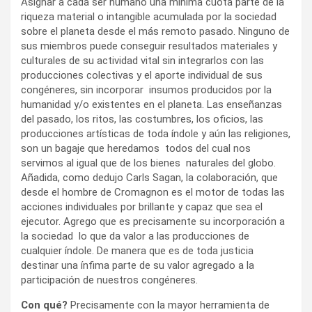
Asignar a cada ser humano una mínima cuota parte de la
riqueza material o intangible acumulada por la sociedad
sobre el planeta desde el más remoto pasado. Ninguno de
sus miembros puede conseguir resultados materiales y
culturales de su actividad vital sin integrarlos con las
producciones colectivas y el aporte individual de sus
congéneres, sin incorporar insumos producidos por la
humanidad y/o existentes en el planeta. Las enseñanzas
del pasado, los ritos, las costumbres, los oficios, las
producciones artísticas de toda índole y aún las religiones,
son un bagaje que heredamos todos del cual nos
servimos al igual que de los bienes naturales del globo.
Añadida, como dedujo Carls Sagan, la colaboración, que
desde el hombre de Cromagnon es el motor de todas las
acciones individuales por brillante y capaz que sea el
ejecutor. Agrego que es precisamente su incorporación a
la sociedad lo que da valor a las producciones de
cualquier índole. De manera que es de toda justicia
destinar una ínfima parte de su valor agregado a la
participación de nuestros congéneres.
Con qué?
Precisamente con la mayor herramienta de