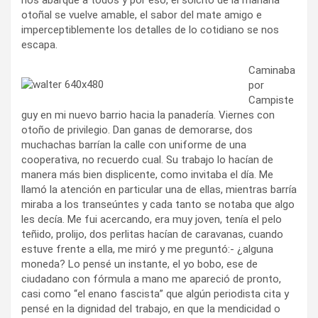
otoñal se vuelve amable, el sabor del mate amigo e
imperceptiblemente los detalles de lo cotidiano se nos
escapa.
Caminaba
por
Campiste
guy en mi nuevo barrio hacia la panadería. Viernes con
otoño de privilegio. Dan ganas de demorarse, dos
muchachas barrían la calle con uniforme de una
cooperativa, no recuerdo cual. Su trabajo lo hacían de
manera más bien displicente, como invitaba el día. Me
llamó la atención en particular una de ellas, mientras barría
miraba a los transeúntes y cada tanto se notaba que algo
les decía. Me fui acercando, era muy joven, tenía el pelo
teñido, prolijo, dos perlitas hacían de caravanas, cuando
estuve frente a ella, me miró y me preguntó:- ¿alguna
moneda? Lo pensé un instante, el yo bobo, ese de
ciudadano con fórmula a mano me apareció de pronto,
casi como “el enano fascista” que algún periodista cita y
pensé en la dignidad del trabajo, en que la mendicidad o