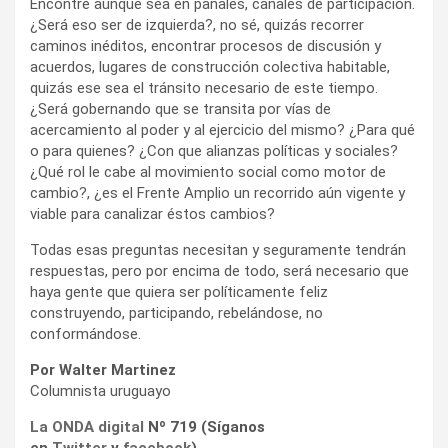
Encontré aunque sea en pañales, canales de participación.
¿Será eso ser de izquierda?, no sé, quizás recorrer
caminos inéditos, encontrar procesos de discusión y
acuerdos, lugares de construcción colectiva habitable,
quizás ese sea el tránsito necesario de este tiempo.
¿Será gobernando que se transita por vías de
acercamiento al poder y al ejercicio del mismo? ¿Para qué
o para quienes? ¿Con que alianzas políticas y sociales?
¿Qué rol le cabe al movimiento social como motor de
cambio?, ¿es el Frente Amplio un recorrido aún vigente y
viable para canalizar éstos cambios?
Todas esas preguntas necesitan y seguramente tendrán
respuestas, pero por encima de todo, será necesario que
haya gente que quiera ser políticamente feliz
construyendo, participando, rebelándose, no
conformándose.
Por Walter Martinez
Columnista uruguayo
La ONDA digital
Nº 719 (Síganos
en
Twitter
y
facebook
)