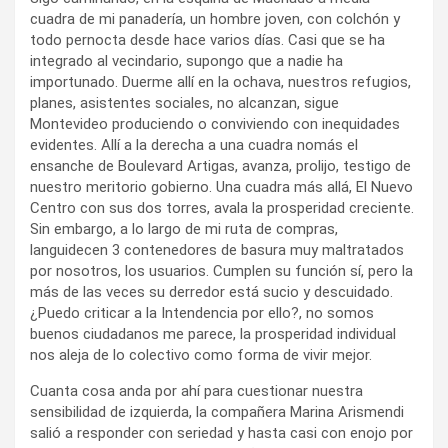
cuadra de mi panadería, un hombre joven, con colchón y
todo pernocta desde hace varios días. Casi que se ha
integrado al vecindario, supongo que a nadie ha
importunado. Duerme allí en la ochava, nuestros refugios,
planes, asistentes sociales, no alcanzan, sigue
Montevideo produciendo o conviviendo con inequidades
evidentes. Allí a la derecha a una cuadra nomás el
ensanche de Boulevard Artigas, avanza, prolijo, testigo de
nuestro meritorio gobierno. Una cuadra más allá, El Nuevo
Centro con sus dos torres, avala la prosperidad creciente.
Sin embargo, a lo largo de mi ruta de compras,
languidecen 3 contenedores de basura muy maltratados
por nosotros, los usuarios. Cumplen su función sí, pero la
más de las veces su derredor está sucio y descuidado.
¿Puedo criticar a la Intendencia por ello?, no somos
buenos ciudadanos me parece, la prosperidad individual
nos aleja de lo colectivo como forma de vivir mejor.
Cuanta cosa anda por ahí para cuestionar nuestra
sensibilidad de izquierda, la compañera Marina Arismendi
salió a responder con seriedad y hasta casi con enojo por