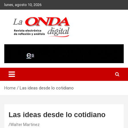
Skip
lunes, agosto 10, 2026
to
content
Revista electronica de reflexion y analisis
Home
Las ideas desde lo cotidiano
Las ideas desde lo cotidiano
Walter Martinez