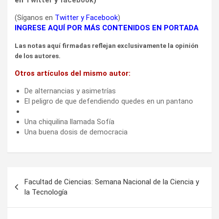
(Síganos en
Twitter
y
Facebook
)
INGRESE AQUÍ POR MÁS CONTENIDOS EN PORTADA
Las notas aquí firmadas reflejan exclusivamente la opinión
de los autores.
Otros artículos del mismo autor:
De alternancias y asimetrías
El peligro de que defendiendo quedes en un pantano
Una chiquilina llamada Sofía
Una buena dosis de democracia
Navegación
Facultad de Ciencias: Semana Nacional de la Ciencia y
de
la Tecnología
entradas