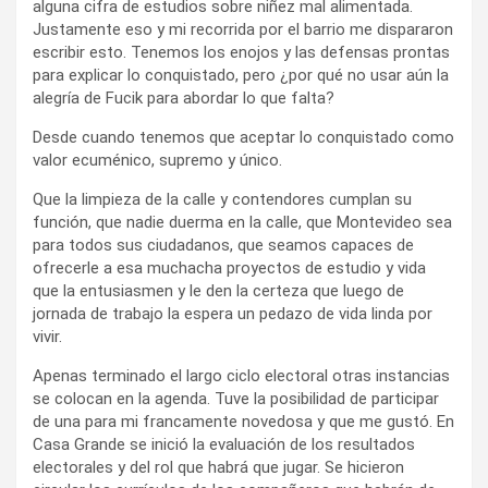
alguna cifra de estudios sobre niñez mal alimentada.
Justamente eso y mi recorrida por el barrio me dispararon
escribir esto. Tenemos los enojos y las defensas prontas
para explicar lo conquistado, pero ¿por qué no usar aún la
alegría de Fucik para abordar lo que falta?
Desde cuando tenemos que aceptar lo conquistado como
valor ecuménico, supremo y único.
Que la limpieza de la calle y contendores cumplan su
función, que nadie duerma en la calle, que Montevideo sea
para todos sus ciudadanos, que seamos capaces de
ofrecerle a esa muchacha proyectos de estudio y vida
que la entusiasmen y le den la certeza que luego de
jornada de trabajo la espera un pedazo de vida linda por
vivir.
Apenas terminado el largo ciclo electoral otras instancias
se colocan en la agenda. Tuve la posibilidad de participar
de una para mi francamente novedosa y que me gustó. En
Casa Grande se inició la evaluación de los resultados
electorales y del rol que habrá que jugar. Se hicieron