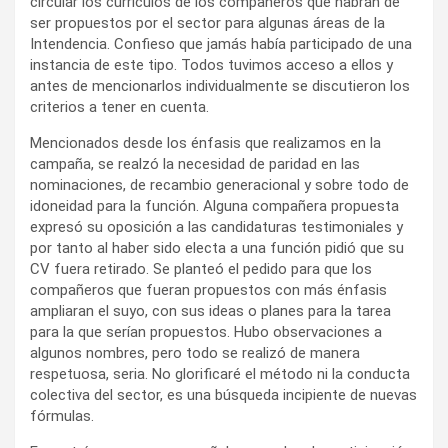
circular los currículos de los compañeros que habrán de
ser propuestos por el sector para algunas áreas de la
Intendencia. Confieso que jamás había participado de una
instancia de este tipo. Todos tuvimos acceso a ellos y
antes de mencionarlos individualmente se discutieron los
criterios a tener en cuenta.
Mencionados desde los énfasis que realizamos en la
campaña, se realzó la necesidad de paridad en las
nominaciones, de recambio generacional y sobre todo de
idoneidad para la función. Alguna compañera propuesta
expresó su oposición a las candidaturas testimoniales y
por tanto al haber sido electa a una función pidió que su
CV fuera retirado. Se planteó el pedido para que los
compañeros que fueran propuestos con más énfasis
ampliaran el suyo, con sus ideas o planes para la tarea
para la que serían propuestos. Hubo observaciones a
algunos nombres, pero todo se realizó de manera
respetuosa, seria. No glorificaré el método ni la conducta
colectiva del sector, es una búsqueda incipiente de nuevas
fórmulas.