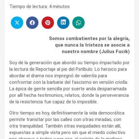
Tiempo de lectura:
4
minutos
Somos combatientes por la alegría,
que nunca la tristeza se asocie a
nuestro nombre (Julius Fucik)
Soy de la generación que abordó su tiempo impactado por
la lectura de Reportaje al pie del Patíbulo. Lo heroico para
abordar el drama nos impregnó de valentía para
confrontar con la barbarie del fascismo en versión criolla.
La épica de gente sencilla por suerte anda desparramada
por allí hecha testimonios, relatos, donde la perseverancia
de la resistencia fue capaz de lo imposible.
Otro tiempo es hoy, definitivamente la vida democrática
permite transitar por las calles con otras miradas, con
otra tranquilidad. También otras inequidades están allí,
expuestas a simple vista pero sin que el miedo colectivo
nos abarque a todos y por eso, el solcito de la mañana