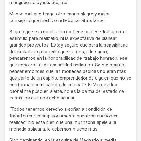
mangueo no ayuda, etc, etc.
Menos mal que tengo otro enano alegre y mejor
consejero que me hizo reflexionar al instante.
Seguro que esa muchacha no tiene con ese trabajo ni el
estímulo para realizarlo, ni la expectativa de planear
grandes proyectos. Estoy seguro que para la sensibilidad
del ciudadano promedio que somos, a lo sumo,
pensaremos en la honorabilidad del trabajo honrado, ese
que nosotros ni de casualidad haríamos. Se me ocurrió
pensar entonces que las monedas pedidas no eran más
que parte de un espíritu emprendedor de alguien que no se
conforma con el barrido de una calle. El Montevideo
otoñal me puso en alerta, no es la calma del estado de
cosas los que nos debe acunar.
“Todos tenemos derecho a soñar, a condición de
transformar escrupulosamente nuestros sueños en
realidad” No está bien que una muchacha apele a la
moneda solidaria, le debemos mucho más.
Sigo caminando, en la esquina de Machado a media