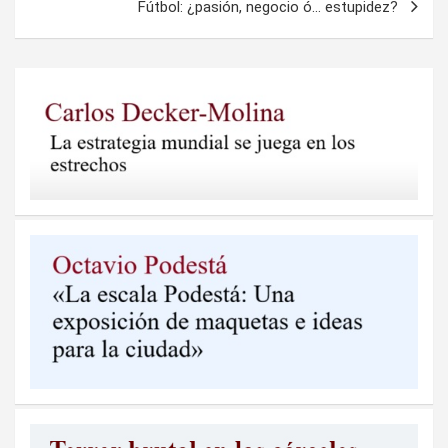
Fútbol: ¿pasión, negocio ó… estupidez?