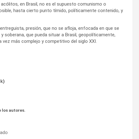
 acólitos, en Brasil, no es el supuesto comunismo o
osible, hasta cierto punto tímido, políticamente contenido, y
entreguista, presión, que no se afloja, enfocada en que se
y soberana, que pueda situar a Brasil, geopolíticamente,
a vez más complejo y competitivo del siglo XXI.
ok
)
 los autores.
tado