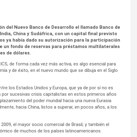
ión del Nuevo Banco de Desarrollo el llamado Banco de
India, China y Sudáfrica, con un capital final previsto
os ya había dado su autorización para la participación
 de un fondo de reservas para préstamos multilaterales
es de dólares.
RICS, de forma cada vez más activa, es algo esencial para
omía y de éxito, en el nuevo mundo que se dibuja en el Siglo
tre los Estados Unidos y Europa, que ya de por sí no es
 por sucesivas crisis capitalistas en estos primeros años
esplazamiento del poder mundial hacia una nueva Eurasia
lmente, hacia China, listos a superar, en pocos años, a los
 2009, el mayor socio comercial de Brasil, y también el
ómico de muchos de los países latinoamericanos.