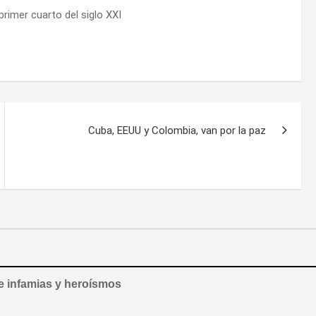
rimer cuarto del siglo XXI
Cuba, EEUU y Colombia, van por la paz
de infamias y heroísmos