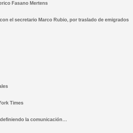
derico Fasano Mertens
con el secretario Marco Rubio, por traslado de emigrados
ales
York Times
redefiniendo la comunicación…