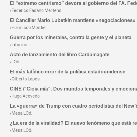
El “extremo centrismo” devora al gobierno del FA. Fe
Federico Fasano Mertens
El Canciller Mario Lubetkin mantiene «negociaciones» 
Francisco Montiel
Guerra por los minerales, contra la gente y el planeta
Informe
Acto de lanzamiento del libro Cardamagate
LOd .
El más fatídico error de la política estadounidense
Gilberto Lopes
CINE /“Gioia mía”: Dos mundos temporales y emocion
Hugo Acevedo
La «guerra» de Trump con cuatro periodistas del New 
Mesa LOd.
¿La era de la viralidad? El nuevo fenómeno que está 
Mesa LOd.