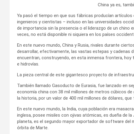
China ya es, tamb
Ya pasó el tiempo en que sus fábricas producían artículos 
ingenieros y cientistas – incluso en las universidades occid
de importancia sin la presencia o el liderazgo de un chino
veces, no está disponible ni siquiera en los países occide
En este nuevo mundo, China y Rusia, rivales durante cierto
desarrollar, efectivamente, las vastas estepas y cadenas 
encuentran, construyendo, en esta inmensa frontera, hoy 
e hidrovías.
La pieza central de este gigantesco proyecto de infraestr
También llamado Gasoducto de Eurasia, fue lanzado en sept
economía china con 38 mil millones de metros cúbicos de g
la historia, por un valor de 400 mil millones de dólares, qu
En este nuevo mundo, la India, cuya población era masacra
inglesa, posee misiles con ojivas atómicas, es dueña de la 
planeta, es el segundo mayor exportador de software del 
órbita de Marte.