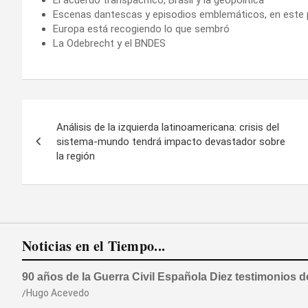
Escenas dantescas y episodios emblemáticos, en este p
Europa está recogiendo lo que sembró
La Odebrecht y el BNDES
Navegación
Análisis de la izquierda latinoamericana: crisis del
de
sistema-mundo tendrá impacto devastador sobre
la región
entradas
Noticias en el Tiempo...
90 años de la Guerra Civil Española Diez testimonios 
Hugo Acevedo