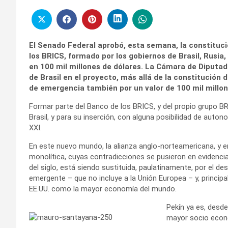
El Senado Federal aprobó, esta semana, la constituc
los BRICS, formado por los gobiernos de Brasil, Rusia, 
en 100 mil millones de dólares. La Cámara de Diputad
de Brasil en el proyecto, más allá de la constitución
de emergencia también por un valor de 100 mil millon
Formar parte del Banco de los BRICS, y del propio grupo B
Brasil, y para su inserción, con alguna posibilidad de auton
XXI.
En este nuevo mundo, la alianza anglo-norteamericana, y en
monolítica, cuyas contradicciones se pusieron en evidencia
del siglo, está siendo sustituida, paulatinamente, por el d
emergente – que no incluye a la Unión Europea – y, principa
EE.UU. como la mayor economía del mundo.
Pekín ya es, desde
mayor socio econ