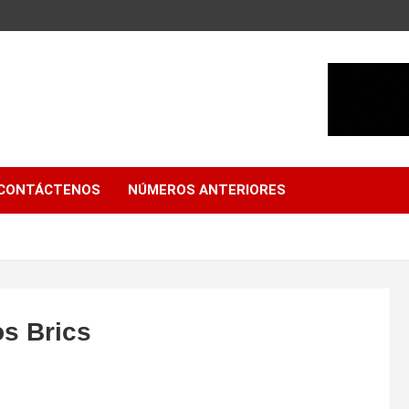
CONTÁCTENOS
NÚMEROS ANTERIORES
os Brics