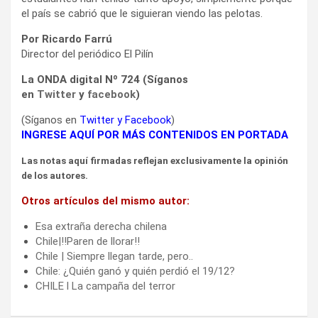
el país se cabrió que le siguieran viendo las pelotas.
Por Ricardo Farrú
Director del periódico El Pilín
La ONDA digital Nº 724 (Síganos
en
Twitter
y
facebook
)
(Síganos en
Twitter
y
Facebook
)
INGRESE AQUÍ POR MÁS CONTENIDOS EN PORTADA
Las notas aquí firmadas reflejan exclusivamente la opinión
de los autores.
Otros artículos del mismo autor:
Esa extraña derecha chilena
Chile|!!Paren de llorar!!
Chile | Siempre llegan tarde, pero..
Chile: ¿Quién ganó y quién perdió el 19/12?
CHILE l La campaña del terror