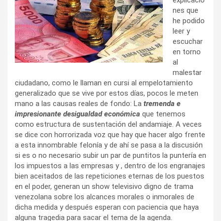
nes que
he podido
leer y
escuchar
en torno
al
malestar
ciudadano, como le llaman en cursi al empelotamiento
generalizado que se vive por estos días, pocos le meten
mano a las causas reales de fondo: La
tremenda e
impresionante desigualdad económica
que tenemos
como estructura de sustentación del andamiaje. A veces
se dice con horrorizada voz que hay que hacer algo frente
a esta innombrable felonía y de ahí se pasa a la discusión
si es o no necesario subir un par de puntitos la puntería en
los impuestos a las empresas y , dentro de los engranajes
bien aceitados de las repeticiones eternas de los puestos
en el poder, generan un show televisivo digno de trama
venezolana sobre los alcances morales o inmorales de
dicha medida y después esperan con paciencia que haya
alguna tragedia para sacar el tema de la agenda.