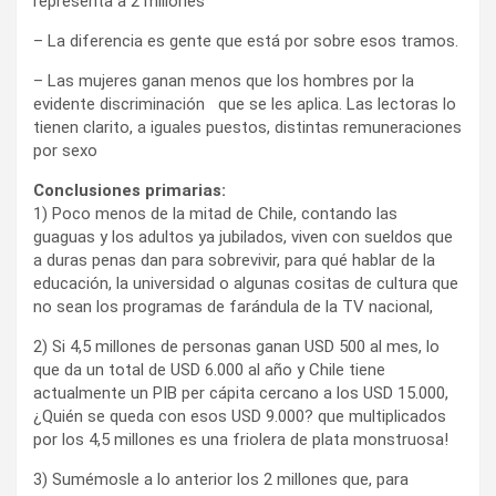
representa a 2 millones
– La diferencia es gente que está por sobre esos tramos.
– Las mujeres ganan menos que los hombres por la
evidente discriminación que se les aplica. Las lectoras lo
tienen clarito, a iguales puestos, distintas remuneraciones
por sexo
Conclusiones primarias:
1) Poco menos de la mitad de Chile, contando las
guaguas y los adultos ya jubilados, viven con sueldos que
a duras penas dan para sobrevivir, para qué hablar de la
educación, la universidad o algunas cositas de cultura que
no sean los programas de farándula de la TV nacional,
2) Si 4,5 millones de personas ganan USD 500 al mes, lo
que da un total de USD 6.000 al año y Chile tiene
actualmente un PIB per cápita cercano a los USD 15.000,
¿Quién se queda con esos USD 9.000? que multiplicados
por los 4,5 millones es una friolera de plata monstruosa!
3) Sumémosle a lo anterior los 2 millones que, para