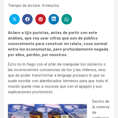
Tiempo de lectura:
4
minutos
Aclaro a l@s puristas, antes de partir con este
análisis, que voy usar cifras que son de público
conocimiento para construir mi relato, cosa normal
entre los economistas, pero profundamente negada
por ellos, perdón, por nosotros.
Esto no lo hago con el afán de manipular los números o
las inconscientes conciencias de los y las chilenos, sino
que de poder transformar a lenguaje prosaico lo que se
suele escribir con alambicados términos para que todo el
mundo quede más a oscuras que con el apagón y sus
explicaciones posteriores.
Dentro de
la caterva
de
explicacio