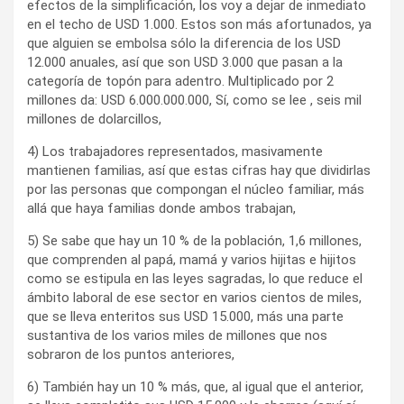
efectos de la simplificación, los voy a dejar de inmediato
en el techo de USD 1.000. Estos son más afortunados, ya
que alguien se embolsa sólo la diferencia de los USD
12.000 anuales, así que son USD 3.000 que pasan a la
categoría de topón para adentro. Multiplicado por 2
millones da: USD 6.000.000.000, Sí, como se lee , seis mil
millones de dolarcillos,
4) Los trabajadores representados, masivamente
mantienen familias, así que estas cifras hay que dividirlas
por las personas que compongan el núcleo familiar, más
allá que haya familias donde ambos trabajan,
5) Se sabe que hay un 10 % de la población, 1,6 millones,
que comprenden al papá, mamá y varios hijitas e hijitos
como se estipula en las leyes sagradas, lo que reduce el
ámbito laboral de ese sector en varios cientos de miles,
que se lleva enteritos sus USD 15.000, más una parte
sustantiva de los varios miles de millones que nos
sobraron de los puntos anteriores,
6) También hay un 10 % más, que, al igual que el anterior,