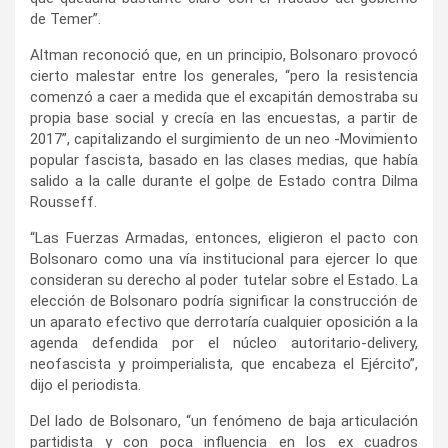
de Temer”.
Altman reconoció que, en un principio, Bolsonaro provocó
cierto malestar entre los generales, “pero la resistencia
comenzó a caer a medida que el excapitán demostraba su
propia base social y crecía en las encuestas, a partir de
2017”, capitalizando el surgimiento de un neo -Movimiento
popular fascista, basado en las clases medias, que había
salido a la calle durante el golpe de Estado contra Dilma
Rousseff.
“Las Fuerzas Armadas, entonces, eligieron el pacto con
Bolsonaro como una vía institucional para ejercer lo que
consideran su derecho al poder tutelar sobre el Estado. La
elección de Bolsonaro podría significar la construcción de
un aparato efectivo que derrotaría cualquier oposición a la
agenda defendida por el núcleo autoritario-delivery,
neofascista y proimperialista, que encabeza el Ejército”,
dijo el periodista.
Del lado de Bolsonaro, “un fenómeno de baja articulación
partidista y con poca influencia en los ex cuadros