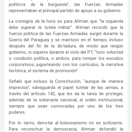
políticos de la burguesía”, las Fuerzas Armadas
representaban el principal partido de apoyo a su gobierno.
La consigna de la hora es para Altman que “la izquierda
debe superar la tutela militar”. Altman recordó que la
fuerza política de las Fuerzas Armadas surgió durante la
Guerra del Paraguay y se mantuvo en el tiempo, incluso
después del fin de la dictadura, de modo que ningún
gobierno, ni siquiera durante el ciclo del PT, “tuvo voluntad
o condición política, o ambos, para romper los escudos
corporativos, jugueteando con los currículos, la narrativa
histórica, el sistema de promoción”.
Señaló que incluso la Constitución, “aunque de manera
imprecisa”, salvaguarda el papel tutelar de las armas, a
través del artículo 142, que les da la tarea de proteger,
además de la soberanía nacional, el orden institucional,
siempre que sean convocadas por uno de los tres
poderes.
Por lo tanto, derrotar al bolsonarismo no es suficiente.
Para reconstruir la democracia, Altman defendió la