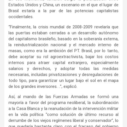
Estados Unidos y China, un escenario en el que el lugar de
Brasil estaría a la par de las potencias capitalistas
occidentales.
“Finalmente, la crisis mundial de 2008-2009 revelaría que
las puertas estaban cerradas a un desarrollo autónomo
del capitalismo brasileño, basado en la soberanía externa,
la reindustrialización nacional y el mercado interno de
masas, como era la ambición del PT. Brasil, por lo tanto,
debe aceptar su rol agroextractivista, bajar los costos
internos para atraer capital extranjero, especialmente
salarios y derechos, y adoptar todas las medidas
necesarias, incluidas privatizaciones y desregulaciones de
todo tipo, para garantizar un lugar bajo el sol en el mapa
de los grandes inversores. ..”, explicó.
Así, al mando de las Fuerzas Armadas se formó una
mayoría a favor del programa neoliberal, la subordinación
a la Casa Blanca y la reanudación de la intervención militar
en la vida política “como solución de último recurso al
derrumbe de los viejos regímenes liberal y conservador”, lo
que quedaría bastante claro con el fracaso del gobierno