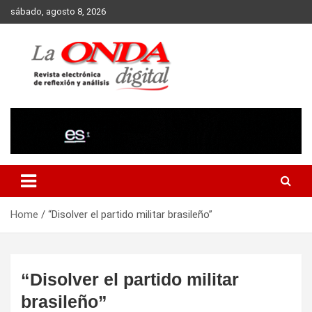
Skip
sábado, agosto 8, 2026
to
content
Revista electronica de reflexion y analisis
Home
“Disolver el partido militar brasileño”
“Disolver el partido militar
brasileño”