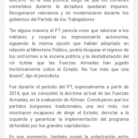
cometidos durante la dictadura quedaran impunes.
Recuperaron relevancia y se modernizaron durante los
gobiernos del Partido de los Trabajadores.
“De alguna manera, el PT parecía creer que valorizar a los
militares y respetar su impresionante autonomía,
siguiendo la misma opción que habían adoptado en
relación al Ministerio Público, podría bloquear el regreso de
los uniformes a la escena política y la deshidratación del
rol tutelar que las Fuerzas Armadas han jugado
históricamente sobre el Estado. No fue más que una
ilusión”, dijo el periodista.
Fue durante el período del PT, especialmente a partir de
2014, que se consolidó la doctrina actual de las Fuerzas
Armadas, en la evaluación de Altman. Concluyeron que los
partidos burgueses tradicionales, una vez más, «se
mostraron incapaces de dirigir el Estado, derrotar a la
izquierda y garantizar la implementación del programa
defendido por los grandes capitalistas».
En ese momento, también surgió la polarización entre