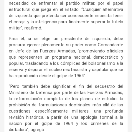
necesidad de enfrentar al partido militar, por el papel
estructural que juega en el Estado. “Cualquier alternativa
de izquierda que pretenda ser consecuente necesita tener
el coraje y la inteligencia para finalmente superar la tutela
militar”, reafirmó.
Para él, si se elige un presidente de izquierda, debe
procurar ejercer plenamente su poder como Comandante
en Jefe de las Fuerzas Armadas, “promoviendo oficiales
que representen un programa nacional, democrático y
popular, trasladando a los cómplices del bolsonarismo a la
reserva y depurar el núcleo neofascista y capitular que se
ha reproducido desde el golpe de 1964”.
“Pero también debe significar el fin del secuestro del
Ministerio de Defensa por parte de las Fuerzas Armadas,
la reformulación completa de los planes de estudio, la
prohibición de formulaciones doctrinales más allá de las
cuestiones específicamente militares, una profunda
revisión histórica, a partir de una apología formal a la
nación por el golpe de 1964 y los crímenes de la
dictadura”, agregó.