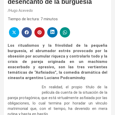
desencanto de la burguesía
Hugo Acevedo
Tiempo de lectura:
7
minutos
Los ritualismos y la frivolidad de la pequeña
burguesía, el abrumador estrés provocado por la
obsesión por acumular riqueza y controlarlo todo y la
crisis de pareja originada en un machismo
exacerbado y opresivo, son las tres vertientes
temáticas de “Asfixiados”, la comedia dramática del
cineasta argentino Luciano Podcaminsky.
En realidad, el propio título de la
película da cuenta de la situación de la
pareja protagónica, que está virtualmente asfixiada por las
obligaciones, lo cual termina por horadar un vínculo
matrimonial que, con el tiempo, ha devenido en mera
rutina y hasta en hastío.