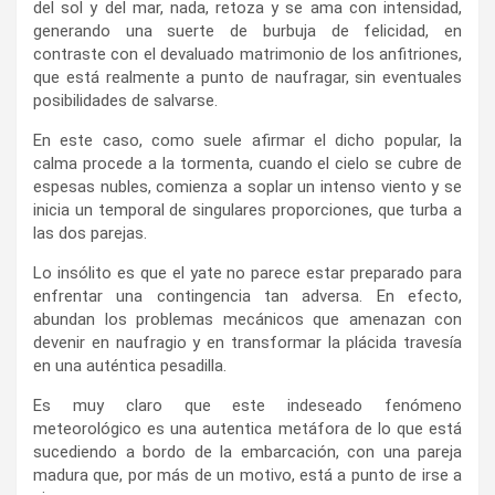
del sol y del mar, nada, retoza y se ama con intensidad,
generando una suerte de burbuja de felicidad, en
contraste con el devaluado matrimonio de los anfitriones,
que está realmente a punto de naufragar, sin eventuales
posibilidades de salvarse.
En este caso, como suele afirmar el dicho popular, la
calma procede a la tormenta, cuando el cielo se cubre de
espesas nubles, comienza a soplar un intenso viento y se
inicia un temporal de singulares proporciones, que turba a
las dos parejas.
Lo insólito es que el yate no parece estar preparado para
enfrentar una contingencia tan adversa. En efecto,
abundan los problemas mecánicos que amenazan con
devenir en naufragio y en transformar la plácida travesía
en una auténtica pesadilla.
Es muy claro que este indeseado fenómeno
meteorológico es una autentica metáfora de lo que está
sucediendo a bordo de la embarcación, con una pareja
madura que, por más de un motivo, está a punto de irse a