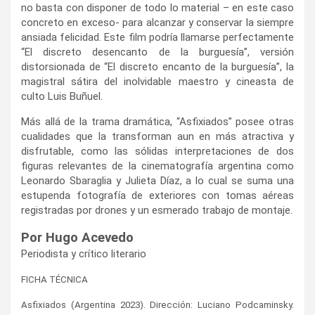
no basta con disponer de todo lo material – en este caso
concreto en exceso- para alcanzar y conservar la siempre
ansiada felicidad. Este film podría llamarse perfectamente
“El discreto desencanto de la burguesía”, versión
distorsionada de “El discreto encanto de la burguesía”, la
magistral sátira del inolvidable maestro y cineasta de
culto Luis Buñuel.
Más allá de la trama dramática, “Asfixiados” posee otras
cualidades que la transforman aun en más atractiva y
disfrutable, como las sólidas interpretaciones de dos
figuras relevantes de la cinematografía argentina como
Leonardo Sbaraglia y Julieta Díaz, a lo cual se suma una
estupenda fotografía de exteriores con tomas aéreas
registradas por drones y un esmerado trabajo de montaje.
Por Hugo Acevedo
Periodista y crítico literario
FICHA TÉCNICA
Asfixiados (Argentina 2023). Dirección: Luciano Podcaminsky.