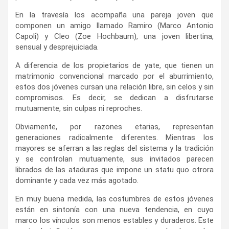
En la travesía los acompaña una pareja joven que
componen un amigo llamado Ramiro (Marco Antonio
Capoli) y Cleo (Zoe Hochbaum), una joven libertina,
sensual y desprejuiciada.
A diferencia de los propietarios de yate, que tienen un
matrimonio convencional marcado por el aburrimiento,
estos dos jóvenes cursan una relación libre, sin celos y sin
compromisos. Es decir, se dedican a disfrutarse
mutuamente, sin culpas ni reproches.
Obviamente, por razones etarias, representan
generaciones radicalmente diferentes. Mientras los
mayores se aferran a las reglas del sistema y la tradición
y se controlan mutuamente, sus invitados parecen
librados de las ataduras que impone un statu quo otrora
dominante y cada vez más agotado.
En muy buena medida, las costumbres de estos jóvenes
están en sintonía con una nueva tendencia, en cuyo
marco los vínculos son menos estables y duraderos. Este