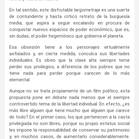
En tal sentido, este disfrutable largometraje es una suerte
de contundente y hasta crítico retrato de la burguesía
media, que aspira a seguir escalando en procura de
conquistar nuevos espacios de poder económico, que es,
sin dudas, el poder hegemónico que gobierna el planeta.
Esa obsesión tiene a los personajes virtualmente
asfixiados y, en cierta medida, conculca sus libertades
individuales. Es obvio que la clase alta siempre teme
perder sus privilegios, a diferencia de los pobres que no
tiene nada para perder porque carecen de lo más
elemental.
Aunque no se trata propiamente de un film político, esta
propuesta pone en debate nada menos que el siempre
controvertido tema de la libertad individual. En efecto, ¿es
más libre alguien que tiene mucho que alguien que carece
de todo? En el primer caso, los que pertenecen a la casta
privilegiada no son libres, porque su propio estatus social
les impone la responsabilidad de conservar su patrimonio
y, en muchos casos, de aumentarlo considerablemente.