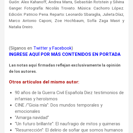
Guión: Alex Kahanoff, Andrea Marra, Sebastián Rotstein y Silvina
Ganger. Fotografía: Nicolás Trovato. Música: Cachorro López.
Edición: Patricio Pena. Reparto: Leonardo Sbaraglia, Julieta Díaz,
Marco Antonio Caponi, Zoe Hochbaum, Sofía Zaga Masri y
Natalia Oreiro.
(Síganos en
Twitter
y
Facebook
)
INGRESE AQUÍ POR MÁS CONTENIDOS EN PORTADA
Las notas aquí firmadas reflejan exclusivamente la opinión
de los autores.
Otros artículos del mismo autor:
90 años de la Guerra Civil Española Diez testimonios de
infamias y heroísmos
CINE /“Gioia mía”: Dos mundos temporales y
emocionales
“Amarga navidad”
“Un futuro brillante”: El naufragio de mitos y quimeras
“Resurrección”: El delirio de soñar que somos humanos