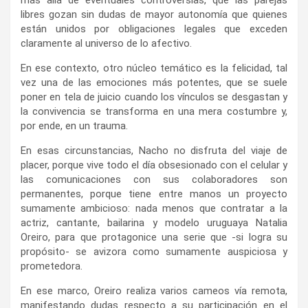
libres gozan sin dudas de mayor autonomía que quienes
están unidos por obligaciones legales que exceden
claramente al universo de lo afectivo.
En ese contexto, otro núcleo temático es la felicidad, tal
vez una de las emociones más potentes, que se suele
poner en tela de juicio cuando los vínculos se desgastan y
la convivencia se transforma en una mera costumbre y,
por ende, en un trauma.
En esas circunstancias, Nacho no disfruta del viaje de
placer, porque vive todo el día obsesionado con el celular y
las comunicaciones con sus colaboradores son
permanentes, porque tiene entre manos un proyecto
sumamente ambicioso: nada menos que contratar a la
actriz, cantante, bailarina y modelo uruguaya Natalia
Oreiro, para que protagonice una serie que -si logra su
propósito- se avizora como sumamente auspiciosa y
prometedora.
En ese marco, Oreiro realiza varios cameos vía remota,
manifestando dudas respecto a su participación en el