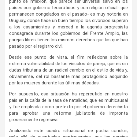
punto de inflexión, que parece ser universal salvo en los
países con gobierno teocráticos y con religión oficial- que
permanecen congelados en el pasado- es muy notoria en
Uruguay, donde hace un buen tiempo los divorcios superan
a los casamientos y merced a la agenda progresista
consagrada durante los gobiernos del Frente Amplio, las
parejas libres tienen los mismos derechos que las que han
pasado por el registro civil.
Desde ese punto de vista, el film reflexiona sobre la
extrema vulnerabilidad de los vínculos de pareja, que es sin
dudas tributaria de un radical cambio en el estilo de vida y,
obviamente, del rol bastante más protagónico adquirido
por las mujeres durante las últimas décadas.
Por supuesto, esa situación ha repercutido en nuestro
país en la caída de la tasa de natalidad, que es multicausal
y fue empleada como pretexto por el gobierno derechista
para aprobar una reforma jubilatoria de impronta
groseramente regresiva.
Analizando este cuadro situacional se podría concluir,
más allá de eventuales controversias, que las parejas