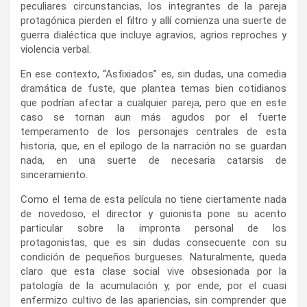
peculiares circunstancias, los integrantes de la pareja
protagónica pierden el filtro y allí comienza una suerte de
guerra dialéctica que incluye agravios, agrios reproches y
violencia verbal.
En ese contexto, “Asfixiados” es, sin dudas, una comedia
dramática de fuste, que plantea temas bien cotidianos
que podrían afectar a cualquier pareja, pero que en este
caso se tornan aun más agudos por el fuerte
temperamento de los personajes centrales de esta
historia, que, en el epilogo de la narración no se guardan
nada, en una suerte de necesaria catarsis de
sinceramiento.
Como el tema de esta película no tiene ciertamente nada
de novedoso, el director y guionista pone su acento
particular sobre la impronta personal de los
protagonistas, que es sin dudas consecuente con su
condición de pequeños burgueses. Naturalmente, queda
claro que esta clase social vive obsesionada por la
patología de la acumulación y, por ende, por el cuasi
enfermizo cultivo de las apariencias, sin comprender que