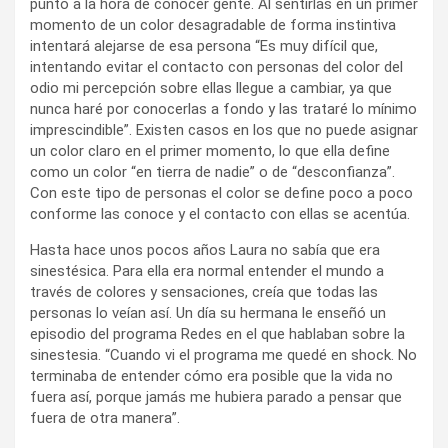
punto a la hora de conocer gente. Al sentirlas en un primer
momento de un color desagradable de forma instintiva
intentará alejarse de esa persona “Es muy difícil que,
intentando evitar el contacto con personas del color del
odio mi percepción sobre ellas llegue a cambiar, ya que
nunca haré por conocerlas a fondo y las trataré lo mínimo
imprescindible”. Existen casos en los que no puede asignar
un color claro en el primer momento, lo que ella define
como un color “en tierra de nadie” o de “desconfianza”.
Con este tipo de personas el color se define poco a poco
conforme las conoce y el contacto con ellas se acentúa.
Hasta hace unos pocos años Laura no sabía que era
sinestésica. Para ella era normal entender el mundo a
través de colores y sensaciones, creía que todas las
personas lo veían así. Un día su hermana le enseñó un
episodio del programa Redes en el que hablaban sobre la
sinestesia. “Cuando vi el programa me quedé en shock. No
terminaba de entender cómo era posible que la vida no
fuera así, porque jamás me hubiera parado a pensar que
fuera de otra manera”.