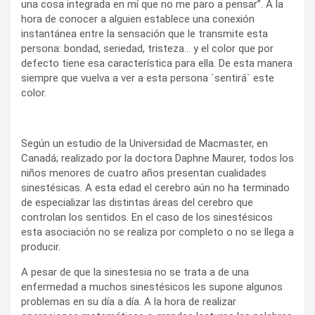
una cosa integrada en mí que no me paro a pensar”. A la
hora de conocer a alguien establece una conexión
instantánea entre la sensación que le transmite esta
persona: bondad, seriedad, tristeza… y el color que por
defecto tiene esa característica para ella. De esta manera
siempre que vuelva a ver a esta persona `sentirá` este
color.
Según un estudio de la Universidad de Macmaster, en
Canadá; realizado por la doctora Daphne Maurer, todos los
niños menores de cuatro años presentan cualidades
sinestésicas. A esta edad el cerebro aún no ha terminado
de especializar las distintas áreas del cerebro que
controlan los sentidos. En el caso de los sinestésicos
esta asociación no se realiza por completo o no se llega a
producir.
A pesar de que la sinestesia no se trata a de una
enfermedad a muchos sinestésicos les supone algunos
problemas en su día a día. A la hora de realizar