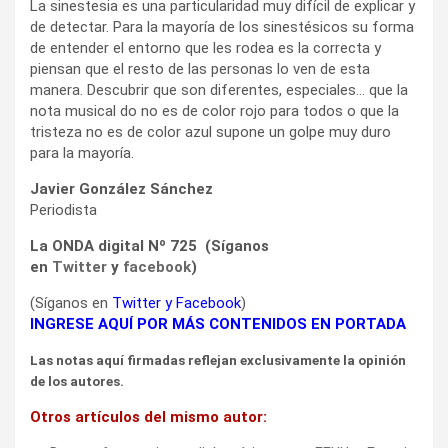
La sinestesia es una particularidad muy difícil de explicar y
de detectar. Para la mayoría de los sinestésicos su forma
de entender el entorno que les rodea es la correcta y
piensan que el resto de las personas lo ven de esta
manera. Descubrir que son diferentes, especiales… que la
nota musical do no es de color rojo para todos o que la
tristeza no es de color azul supone un golpe muy duro
para la mayoría.
Javier González Sánchez
Periodista
La ONDA digital Nº 725 (Síganos
en
Twitter
y
facebook
)
(Síganos en
Twitter
y
Facebook
)
INGRESE AQUÍ POR MÁS CONTENIDOS EN PORTADA
Las notas aquí firmadas reflejan exclusivamente la opinión
de los autores.
Otros artículos del mismo autor: