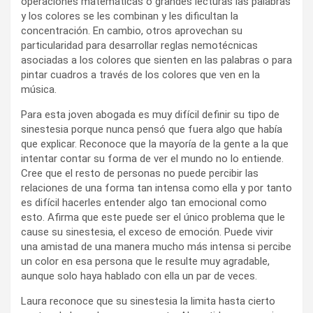
operaciones matemáticas o grandes lecturas las palabras
y los colores se les combinan y les dificultan la
concentración. En cambio, otros aprovechan su
particularidad para desarrollar reglas nemotécnicas
asociadas a los colores que sienten en las palabras o para
pintar cuadros a través de los colores que ven en la
música.
Para esta joven abogada es muy difícil definir su tipo de
sinestesia porque nunca pensó que fuera algo que había
que explicar. Reconoce que la mayoría de la gente a la que
intentar contar su forma de ver el mundo no lo entiende.
Cree que el resto de personas no puede percibir las
relaciones de una forma tan intensa como ella y por tanto
es difícil hacerles entender algo tan emocional como
esto. Afirma que este puede ser el único problema que le
cause su sinestesia, el exceso de emoción. Puede vivir
una amistad de una manera mucho más intensa si percibe
un color en esa persona que le resulte muy agradable,
aunque solo haya hablado con ella un par de veces.
Laura reconoce que su sinestesia la limita hasta cierto