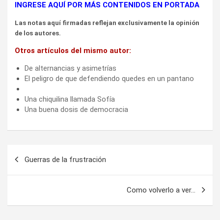
INGRESE AQUÍ POR MÁS CONTENIDOS EN PORTADA
Las notas aquí firmadas reflejan exclusivamente la opinión
de los autores.
Otros artículos del mismo autor:
De alternancias y asimetrías
El peligro de que defendiendo quedes en un pantano
Una chiquilina llamada Sofía
Una buena dosis de democracia
Navegación
Guerras de la frustración
de
entradas
Como volverlo a ver…