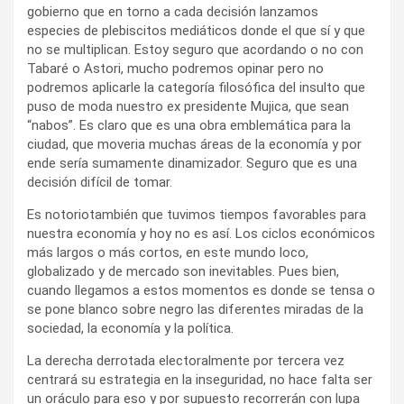
gobierno que en torno a cada decisión lanzamos
especies de plebiscitos mediáticos donde el que sí y que
no se multiplican. Estoy seguro que acordando o no con
Tabaré o Astori, mucho podremos opinar pero no
podremos aplicarle la categoría filosófica del insulto que
puso de moda nuestro ex presidente Mujica, que sean
“nabos”. Es claro que es una obra emblemática para la
ciudad, que moveria muchas áreas de la economía y por
ende sería sumamente dinamizador. Seguro que es una
decisión difícil de tomar.
Es notoriotambién que tuvimos tiempos favorables para
nuestra economía y hoy no es así. Los ciclos económicos
más largos o más cortos, en este mundo loco,
globalizado y de mercado son inevitables. Pues bien,
cuando llegamos a estos momentos es donde se tensa o
se pone blanco sobre negro las diferentes miradas de la
sociedad, la economía y la política.
La derecha derrotada electoralmente por tercera vez
centrará su estrategia en la inseguridad, no hace falta ser
un oráculo para eso y por supuesto recorrerán con lupa