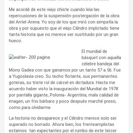
Me acordé de este viejo chiste cuando leía las
repercusiones de la suspensión-postergación de la obra
del Antel-Arena. Yo soy de los que miró con simpatía la
obra y por supuesto que el viejo Cilindro implotado tiene
tanta historia que no merece ser sustituido por un gran
hueco.
El mundial de
básquet con aquella
célebre bandeja del
Mono Gadea con que ganamos por un tanto 57 a 56. Fue
a Yugoslavia creo. Su techo flotante, sus permanentes
goteras, su triste rol de cárcel en dictadura. Hasta me
acuerdo haber visto la inauguración del Mundial de 1978
por pantalla gigante, Polonia- Argentina, mala calidad de
imagen, un frio bárbaro y poco después marché preso,
como para olvidarme.
La historia no desaparece y el Cilindro merece solo ser
superado no borrado. Ahora bien, los frenteamplistas
estamos tan expectantes por el rumbo de este tercer