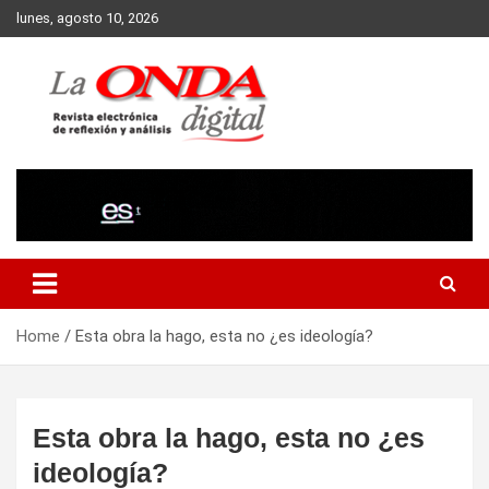
Skip
lunes, agosto 10, 2026
to
content
Revista electronica de reflexion y analisis
Home
Esta obra la hago, esta no ¿es ideología?
Esta obra la hago, esta no ¿es
ideología?