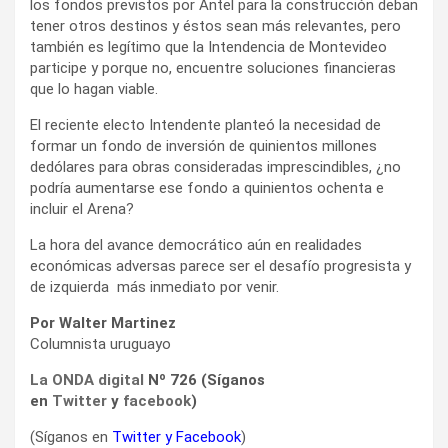
los fondos previstos por Antel para la construcción deban
tener otros destinos y éstos sean más relevantes, pero
también es legítimo que la Intendencia de Montevideo
participe y porque no, encuentre soluciones financieras
que lo hagan viable.
El reciente electo Intendente planteó la necesidad de
formar un fondo de inversión de quinientos millones
dedólares para obras consideradas imprescindibles, ¿no
podría aumentarse ese fondo a quinientos ochenta e
incluir el Arena?
La hora del avance democrático aún en realidades
económicas adversas parece ser el desafío progresista y
de izquierda más inmediato por venir.
Por Walter Martinez
Columnista uruguayo
La ONDA digital
Nº 726 (Síganos
en
Twitter
y
facebook
)
(Síganos en
Twitter
y
Facebook
)