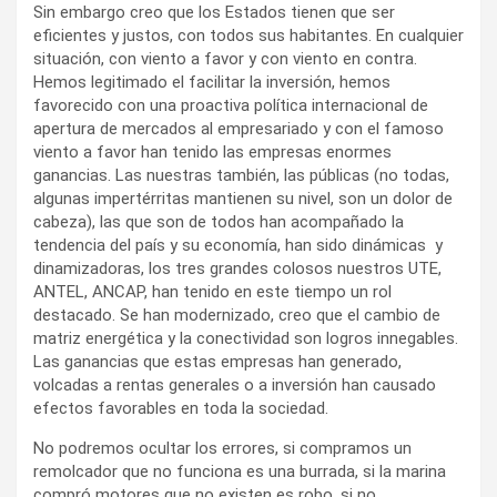
Sin embargo creo que los Estados tienen que ser
eficientes y justos, con todos sus habitantes. En cualquier
situación, con viento a favor y con viento en contra.
Hemos legitimado el facilitar la inversión, hemos
favorecido con una proactiva política internacional de
apertura de mercados al empresariado y con el famoso
viento a favor han tenido las empresas enormes
ganancias. Las nuestras también, las públicas (no todas,
algunas impertérritas mantienen su nivel, son un dolor de
cabeza), las que son de todos han acompañado la
tendencia del país y su economía, han sido dinámicas y
dinamizadoras, los tres grandes colosos nuestros UTE,
ANTEL, ANCAP, han tenido en este tiempo un rol
destacado. Se han modernizado, creo que el cambio de
matriz energética y la conectividad son logros innegables.
Las ganancias que estas empresas han generado,
volcadas a rentas generales o a inversión han causado
efectos favorables en toda la sociedad.
No podremos ocultar los errores, si compramos un
remolcador que no funciona es una burrada, si la marina
compró motores que no existen es robo, si no