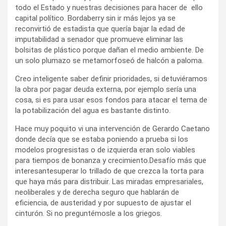
todo el Estado y nuestras decisiones para hacer de ello
capital político. Bordaberry sin ir más lejos ya se
reconvirtió de estadista que quería bajar la edad de
imputabilidad a senador que promueve eliminar las
bolsitas de plástico porque dañan el medio ambiente. De
un solo plumazo se metamorfoseó de halcón a paloma.
Creo inteligente saber definir prioridades, si detuviéramos
la obra por pagar deuda externa, por ejemplo sería una
cosa, si es para usar esos fondos para atacar el tema de
la potabilización del agua es bastante distinto.
Hace muy poquito vi una intervención de Gerardo Caetano
donde decía que se estaba poniendo a prueba si los
modelos progresistas o de izquierda eran solo viables
para tiempos de bonanza y crecimiento.Desafío más que
interesantesuperar lo trillado de que crezca la torta para
que haya más para distribuir. Las miradas empresariales,
neoliberales y de derecha seguro que hablarán de
eficiencia, de austeridad y por supuesto de ajustar el
cinturón. Si no preguntémosle a los griegos.