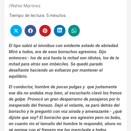
Walter Martinez
Tiempo de lectura:
5
minutos
El tipo subió al ómnibus con evidente estado de ebriedad.
Miró a todos, era de esos borrachos agresivos. Dijo
entonces:- los de acá hasta la mitad son idiotas, los de la
mitad para atrás son imbéciles. Se quedó parado
desafiante haciendo un esfuerzo por mantener el
equilibrio.
El conductor, hombre de pocas pulgas y que justamente
ese día no andaba muy bien, al escucharlo clavó los frenos
de golpe. Provocó un gran desparramo de pasajeros por lo
inesperado del frenazo. Dejó el volante, se paró detrás del
borracho y le preguntó con voz airada y amenazante:- ¿qué
dijiste que soy? El borracho que era agresivo pero no bobo,
en cuanto vio el tamaño del hombre le respondió, ahora no
sé porque con el frenazo me los mezclaste a todos.