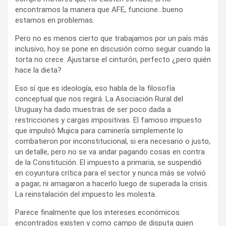
encontramos la manera que AFE, funcione…bueno
estamos en problemas.
Pero no es menos cierto que trabajamos por un país más
inclusivo, hoy se pone en discusión como seguir cuando la
torta no crece. Ajustarse el cinturón, perfecto ¿pero quién
hace la dieta?
Eso sí que es ideología, eso habla de la filosofía
conceptual que nos regirá. La Asociación Rural del
Uruguay ha dado muestras de ser poco dada a
restricciones y cargas impositivas. El famoso impuesto
que impulsó Mujica para caminería simplemente lo
combatieron por inconstitucional, si era necesario o justo,
un detalle, pero no se va andar pagando cosas en contra
de la Constitución. El impuesto a primaria, se suspendió
en coyuntura crítica para el sector y nunca más se volvió
a pagar, ni amagaron a hacerlo luego de superada la crisis.
La reinstalación del impuesto les molesta.
Parece finalmente que los intereses económicos
encontrados existen y como campo de disputa quien