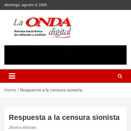
Skip
domingo, agosto 9, 2026
to
content
Revista electronica de reflexion y analisis
Home
Respuesta a la censura sionista
Respuesta a la censura sionista
Breno Altman