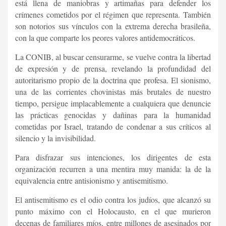
está llena de maniobras y artimañas para defender los
crímenes cometidos por el régimen que representa. También
son notorios sus vínculos con la extrema derecha brasileña,
con la que comparte los peores valores antidemocráticos.
La CONIB, al buscar censurarme, se vuelve contra la libertad
de expresión y de prensa, revelando la profundidad del
autoritarismo propio de la doctrina que profesa. El sionismo,
una de las corrientes chovinistas más brutales de nuestro
tiempo, persigue implacablemente a cualquiera que denuncie
las prácticas genocidas y dañinas para la humanidad
cometidas por Israel, tratando de condenar a sus críticos al
silencio y la invisibilidad.
Para disfrazar sus intenciones, los dirigentes de esta
organización recurren a una mentira muy manida: la de la
equivalencia entre antisionismo y antisemitismo.
El antisemitismo es el odio contra los judíos, que alcanzó su
punto máximo con el Holocausto, en el que murieron
decenas de familiares míos, entre millones de asesinados por