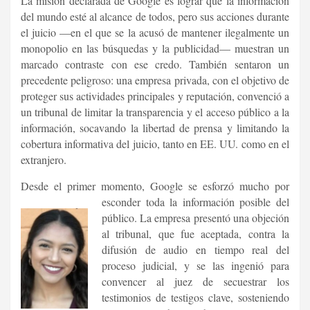
La misión declarada de Google es lograr que la información
del mundo esté al alcance de todos, pero sus acciones durante
el juicio —en el que se la acusó de mantener ilegalmente un
monopolio en las búsquedas y la publicidad— muestran un
marcado contraste con ese credo. También sentaron un
precedente peligroso: una empresa privada, con el objetivo de
proteger sus actividades principales y reputación, convenció a
un tribunal de limitar la transparencia y el acceso público a la
información, socavando la libertad de prensa y limitando la
cobertura informativa del juicio, tanto en EE. UU. como en el
extranjero.
Desde el primer momento, Google se esforzó mucho por
esconder toda la información posible del
público. La empresa presentó una objeción
al tribunal, que fue aceptada, contra la
difusión de audio en tiempo real del
proceso judicial, y se las ingenió para
convencer al juez de secuestrar los
testimonios de testigos clave, sosteniendo