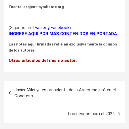
Fuente: project-syndicate org
(Síganos en
Twitter
y
Facebook
)
INGRESE AQUÍ POR MÁS CONTENIDOS EN PORTADA
Las notas aquí firmadas reflejan exclusivamente la opinión
de los autores.
Otros artículos del mismo autor:
Navegación
Javier Milei ya es presidente de la Argentina juró en el
de
Congreso
entradas
Los riesgos para el 2024