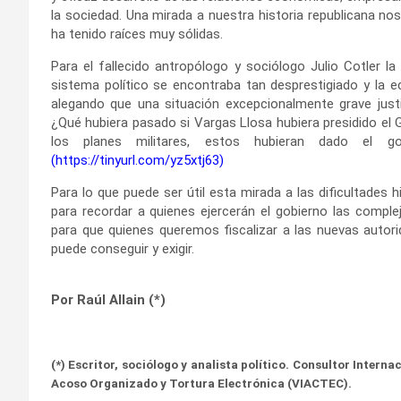
la sociedad. Una mirada a nuestra historia republicana n
ha tenido raíces muy sólidas.
Para el fallecido antropólogo y sociólogo Julio Cotler la
sistema político se encontraba tan desprestigiado y la
alegando que una situación excepcionalmente grave just
¿Qué hubiera pasado si Vargas Llosa hubiera presidido el 
los planes militares, estos hubieran dado el g
(
https://tinyurl.com/yz5xtj63
)
Para lo que puede ser útil esta mirada a las dificultades 
para recordar a quienes ejercerán el gobierno las complej
para que quienes queremos fiscalizar a las nuevas autor
puede conseguir y exigir.
Por Raúl Allain (*)
(*) Escritor, sociólogo y analista político. Consultor Inter
Acoso Organizado y Tortura Electrónica (VIACTEC).