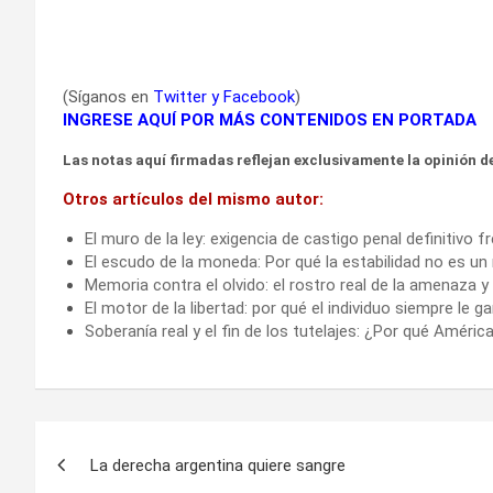
(Síganos en
Twitter
y
Facebook
)
INGRESE AQUÍ POR MÁS CONTENIDOS EN PORTADA
Las notas aquí firmadas reflejan exclusivamente la opinión de
Otros artículos del mismo autor:
El muro de la ley: exigencia de castigo penal definitivo fr
El escudo de la moneda: Por qué la estabilidad no es un 
Memoria contra el olvido: el rostro real de la amenaza y
El motor de la libertad: por qué el individuo siempre le ga
Soberanía real y el fin de los tutelajes: ¿Por qué Améri
Navegación
La derecha argentina quiere sangre
de