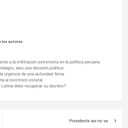
 los autores.
ente a la infiltración extremista en la política peruana
milagro, sino una decisión política
 la urgencia de una autoridad firme
na al escritorio estatal
ca Latina debe recuperar su destino?
Presidente así no va