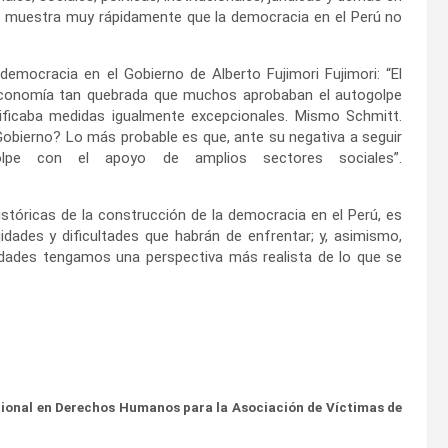
os muestra muy rápidamente que la democracia en el Perú no
 democracia en el Gobierno de Alberto Fujimori Fujimori: “El
 economía tan quebrada que muchos aprobaban el autogolpe
ificaba medidas igualmente excepcionales. Mismo Schmitt.
Gobierno? Lo más probable es que, ante su negativa a seguir
olpe con el apoyo de amplios sectores sociales”.
históricas de la construcción de la democracia en el Perú, es
idades y dificultades que habrán de enfrentar; y, asimismo,
idades tengamos una perspectiva más realista de lo que se
nacional en Derechos Humanos para la Asociación de Víctimas de