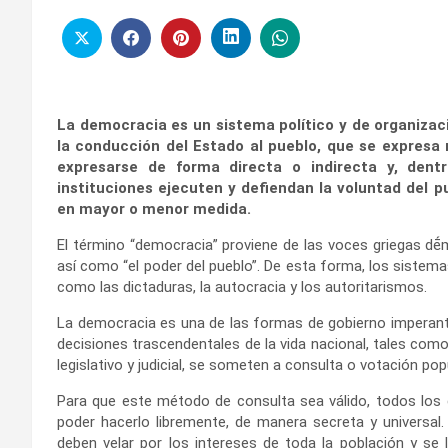
La democracia es un sistema político y de organizaci
la conducción del Estado al pueblo, que se expresa
expresarse de forma directa o indirecta y, den
instituciones ejecuten y defiendan la voluntad del pu
en mayor o menor medida.
El término “democracia” proviene de las voces griegas dḗm
así como “el poder del pueblo”. De esta forma, los siste
como las dictaduras, la autocracia y los autoritarismos.
La democracia es una de las formas de gobierno imperante
decisiones trascendentales de la vida nacional, tales como
legislativo y judicial, se someten a consulta o votación popu
Para que este método de consulta sea válido, todos los 
poder hacerlo libremente, de manera secreta y universal
deben velar por los intereses de toda la población y se 