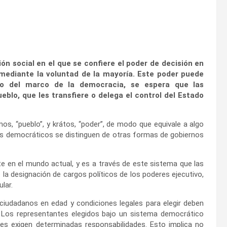
ón social en el que se confiere el poder de decisión en
 mediante la voluntad de la mayoría. Este poder puede
tro del marco de la democracia, se espera que las
eblo, que les transfiere o delega el control del Estado
os, “pueblo”, y krátos, “poder”, de modo que equivale a algo
mas democráticos se distinguen de otras formas de gobiernos
 en el mundo actual, y es a través de este sistema que las
 la designación de cargos políticos de los poderes ejecutivo,
lar.
ciudadanos en edad y condiciones legales para elegir deben
. Los representantes elegidos bajo un sistema democrático
les exigen determinadas responsabilidades. Esto implica no