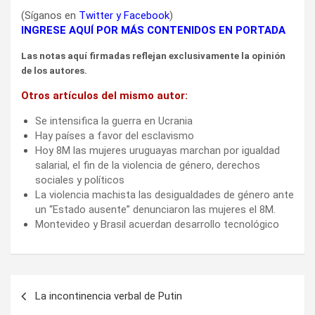
(Síganos en
Twitter
y
Facebook
)
INGRESE AQUÍ POR MÁS CONTENIDOS EN PORTADA
Las notas aquí firmadas reflejan exclusivamente la opinión
de los autores.
Otros artículos del mismo autor:
Se intensifica la guerra en Ucrania
Hay países a favor del esclavismo
Hoy 8M las mujeres uruguayas marchan por igualdad
salarial, el fin de la violencia de género, derechos
sociales y políticos
La violencia machista las desigualdades de género ante
un “Estado ausente” denunciaron las mujeres el 8M.
Montevideo y Brasil acuerdan desarrollo tecnológico
Navegación
La incontinencia verbal de Putin
de