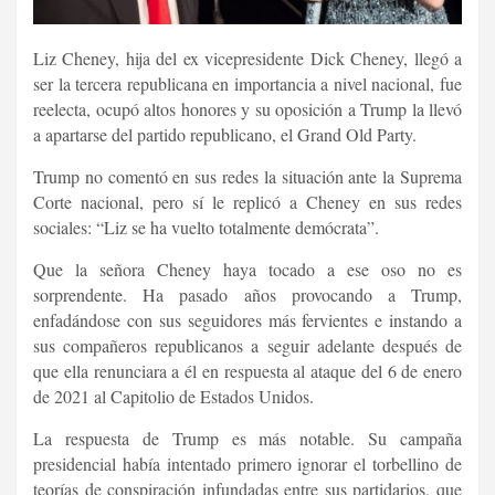
Liz Cheney, hija del ex vicepresidente Dick Cheney, llegó a
ser la tercera republicana en importancia a nivel nacional, fue
reelecta, ocupó altos honores y su oposición a Trump la llevó
a apartarse del partido republicano, el Grand Old Party.
Trump no comentó en sus redes la situación ante la Suprema
Corte nacional, pero sí le replicó a Cheney en sus redes
sociales: “Liz se ha vuelto totalmente demócrata”.
Que la señora Cheney haya tocado a ese oso no es
sorprendente. Ha pasado años provocando a Trump,
enfadándose con sus seguidores más fervientes e instando a
sus compañeros republicanos a seguir adelante después de
que ella renunciara a él en respuesta al ataque del 6 de enero
de 2021 al Capitolio de Estados Unidos.
La respuesta de Trump es más notable. Su campaña
presidencial había intentado primero ignorar el torbellino de
teorías de conspiración infundadas entre sus partidarios, que