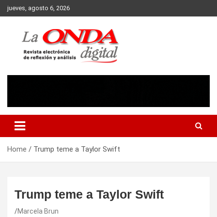
Skip
jueves, agosto 6, 2026
to
content
Revista electronica de reflexion y analisis
Home
Trump teme a Taylor Swift
Trump teme a Taylor Swift
Marcela Brun