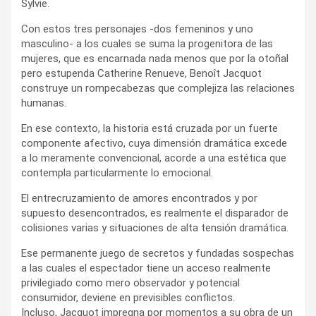
Sylvie.
Con estos tres personajes -dos femeninos y uno
masculino- a los cuales se suma la progenitora de las
mujeres, que es encarnada nada menos que por la otoñal
pero estupenda Catherine Renueve, Benoît Jacquot
construye un rompecabezas que complejiza las relaciones
humanas.
En ese contexto, la historia está cruzada por un fuerte
componente afectivo, cuya dimensión dramática excede
a lo meramente convencional, acorde a una estética que
contempla particularmente lo emocional.
El entrecruzamiento de amores encontrados y por
supuesto desencontrados, es realmente el disparador de
colisiones varias y situaciones de alta tensión dramática.
Ese permanente juego de secretos y fundadas sospechas
a las cuales el espectador tiene un acceso realmente
privilegiado como mero observador y potencial
consumidor, deviene en previsibles conflictos.
Incluso, Jacquot impregna por momentos a su obra de un