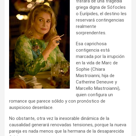
tratara de una tragedia
griega digna de Sófocles
o Eurípides, el destino les
reservará contingencias
realmente
sorprendentes.
Esa caprichosa
contigencia está
marcada por la irrupción
en la vida de Marc de
Sophie (Chiara
Mastroianni, hija de
Catherine Deneuve y
Marcello Mastroianni),
quien configura un
romance que parece sólido y con pronóstico de
auspicioso desenlace.
No obstante, otra vez la inexorable dinámica de la
causalidad generará renovadas tensiones, porque la nueva
pareja es nada menos que la hermana de la desaparecida