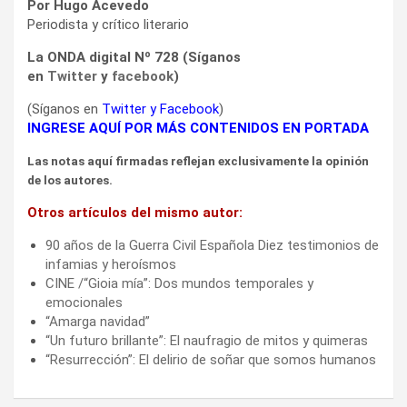
Por Hugo Acevedo
Periodista y crítico literario
La ONDA digital Nº 728 (Síganos
en
Twitter
y
facebook
)
(Síganos en
Twitter
y
Facebook
)
INGRESE AQUÍ POR MÁS CONTENIDOS EN PORTADA
Las notas aquí firmadas reflejan exclusivamente la opinión
de los autores.
Otros artículos del mismo autor:
90 años de la Guerra Civil Española Diez testimonios de
infamias y heroísmos
CINE /“Gioia mía”: Dos mundos temporales y
emocionales
“Amarga navidad”
“Un futuro brillante”: El naufragio de mitos y quimeras
“Resurrección”: El delirio de soñar que somos humanos