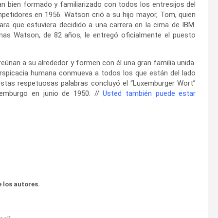
 bien formado y familiarizado con todos los entresijos del
etidores en 1956. Watson crió a su hijo mayor, Tom, quien
ara que estuviera decidido a una carrera en la cima de IBM.
as Watson, de 82 años, le entregó oficialmente el puesto
eúnan a su alrededor y formen con él una gran familia unida.
erspicacia humana conmueva a todos los que están del lado
estas respetuosas palabras concluyó el “Luxemburger Wort”
emburgo en junio de 1950. //
Usted también puede estar
 los autores.