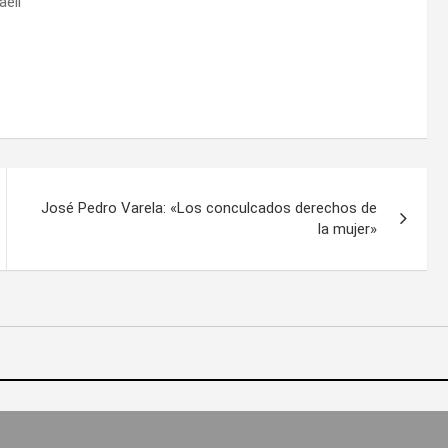
aelí
José Pedro Varela: «Los conculcados derechos de
la mujer»