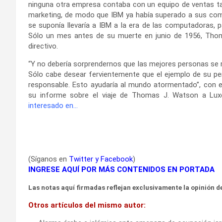
ninguna otra empresa contaba con un equipo de ventas tan
marketing, de modo que IBM ya había superado a sus comp
se suponía llevaría a IBM a la era de las computadoras, p
Sólo un mes antes de su muerte en junio de 1956, Thom
directivo.
“Y no debería sorprendernos que las mejores personas se r
Sólo cabe desear fervientemente que el ejemplo de su p
responsable. Esto ayudaría al mundo atormentado”, con 
su informe sobre el viaje de Thomas J. Watson a Lux
interesado en…
(Síganos en
Twitter
y
Facebook
)
INGRESE AQUÍ POR MÁS CONTENIDOS EN PORTADA
Las notas aquí firmadas reflejan exclusivamente la opinión de
Otros artículos del mismo autor: