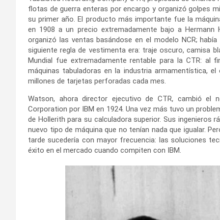
flotas de guerra enteras por encargo y organizó golpes mil
su primer año. El producto más importante fue la máquin
en 1908 a un precio extremadamente bajo a Hermann Ho
organizó las ventas basándose en el modelo NCR; había d
siguiente regla de vestimenta era: traje oscuro, camisa bl
Mundial fue extremadamente rentable para la CTR: al fi
máquinas tabuladoras en la industria armamentística, el e
millones de tarjetas perforadas cada mes.
Watson, ahora director ejecutivo de CTR, cambió el 
Corporation por IBM en 1924. Una vez más tuvo un problem
de Hollerith para su calculadora superior. Sus ingenieros 
nuevo tipo de máquina que no tenían nada que igualar. Pe
tarde sucedería con mayor frecuencia: las soluciones te
éxito en el mercado cuando compiten con IBM.