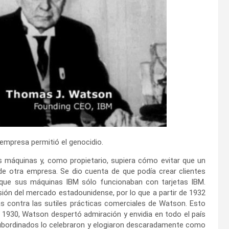
 empresa permitió el genocidio.
us máquinas y, como propietario, supiera cómo evitar que un
de otra empresa. Se dio cuenta de que podía crear clientes
porque sus máquinas IBM sólo funcionaban con tarjetas IBM.
ón del mercado estadounidense, por lo que a partir de 1932
s contra las sutiles prácticas comerciales de Watson. Esto
1930, Watson despertó admiración y envidia en todo el país
ubordinados lo celebraron y elogiaron descaradamente como