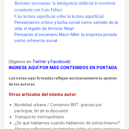
Ilusiones necesarias: la inteligencia artificial lo resolverá
(coautoría con Luis Fabre)
Una lectura superficial sobre la lectura superficial
Pensamiento crítico y lucha social como sentido de la
vida: el legado de Antonio Negri
Pensando el escenario Macri-Milei: la empresa privada
como referente social
(Síganos en
Twitter
y
Facebook
)
INGRESE AQUÍ POR MÁS CONTENIDOS EN PORTADA
Las notas aquí firmadas reflejan exclusivamente la opinión
de los autores.
Otros artículos del mismo autor:
Movilidad urbana / Consenso BRT: gracias por
participar, fin de la discusión
Transporte metropolitano
¿De qué hablamos cuando hablamos de extractivismo?
Algunas reflexiones incómodas sobre el caso uruguayo