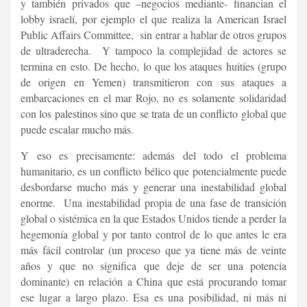
y también privados que –negocios mediante- financian el
lobby israelí, por ejemplo el que realiza la American Israel
Public Affairs Committee, sin entrar a hablar de otros grupos
de ultraderecha. Y tampoco la complejidad de actores se
termina en esto. De hecho, lo que los ataques huitíes (grupo
de origen en Yemen) transmitieron con sus ataques a
embarcaciones en el mar Rojo, no es solamente solidaridad
con los palestinos sino que se trata de un conflicto global que
puede escalar mucho más.
Y eso es precisamente: además del todo el problema
humanitario, es un conflicto bélico que potencialmente puede
desbordarse mucho más y generar una inestabilidad global
enorme. Una inestabilidad propia de una fase de transición
global o sistémica en la que Estados Unidos tiende a perder la
hegemonía global y por tanto control de lo que antes le era
más fácil controlar (un proceso que ya tiene más de veinte
años y que no significa que deje de ser una potencia
dominante) en relación a China que está procurando tomar
ese lugar a largo plazo. Esa es una posibilidad, ni más ni