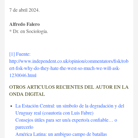
7 de abril 2024.
Alfredo Falero
*
Dr. en Sociología.
[1]
Fuente:
http://www.independent.co.uk/opinion/commentators/fisk/rob
ert-fisk-why-do-they-hate-the-west-so-much-we-will-ask-
1230046.html
OTROS ARTICULOS RECIENTES DEL AUTOR EN LA
ONDA DIGITAL
La Estación Central: un símbolo de la degradación y del
Uruguay real (coautoría con Luis Fabre)
Consejos útiles para ser un/a experto/a confiable… o
parecerlo
América Latina: un ambiguo campo de batallas