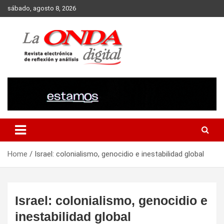
Skip
sábado, agosto 8, 2026
to
content
Revista electronica de reflexion y analisis
Home
Israel: colonialismo, genocidio e inestabilidad global
Israel: colonialismo, genocidio e
inestabilidad global