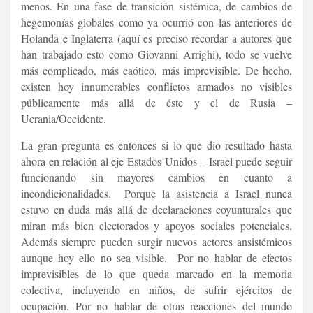
menos. En una fase de transición sistémica, de cambios de
hegemonías globales como ya ocurrió con las anteriores de
Holanda e Inglaterra (aquí es preciso recordar a autores que
han trabajado esto como Giovanni Arrighi), todo se vuelve
más complicado, más caótico, más imprevisible. De hecho,
existen hoy innumerables conflictos armados no visibles
públicamente más allá de éste y el de Rusia –
Ucrania/Occidente.
La gran pregunta es entonces si lo que dio resultado hasta
ahora en relación al eje Estados Unidos – Israel puede seguir
funcionando sin mayores cambios en cuanto a
incondicionalidades. Porque la asistencia a Israel nunca
estuvo en duda más allá de declaraciones coyunturales que
miran más bien electorados y apoyos sociales potenciales.
Además siempre pueden surgir nuevos actores ansistémicos
aunque hoy ello no sea visible. Por no hablar de efectos
imprevisibles de lo que queda marcado en la memoria
colectiva, incluyendo en niños, de sufrir ejércitos de
ocupación. Por no hablar de otras reacciones del mundo