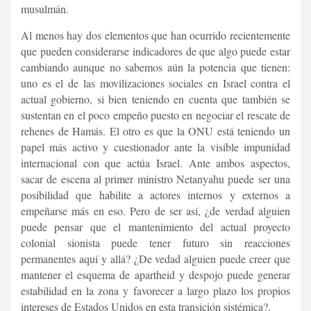
musulmán.
Al menos hay dos elementos que han ocurrido recientemente
que pueden considerarse indicadores de que algo puede estar
cambiando aunque no sabemos aún la potencia que tienen:
uno es el de las movilizaciones sociales en Israel contra el
actual gobierno, si bien teniendo en cuenta que también se
sustentan en el poco empeño puesto en negociar el rescate de
rehenes de Hamás. El otro es que la ONU está teniendo un
papel más activo y cuestionador ante la visible impunidad
internacional con que actúa Israel. Ante ambos aspectos,
sacar de escena al primer ministro Netanyahu puede ser una
posibilidad que habilite a actores internos y externos a
empeñarse más en eso. Pero de ser así, ¿de verdad alguien
puede pensar que el mantenimiento del actual proyecto
colonial sionista puede tener futuro sin reacciones
permanentes aquí y allá? ¿De vedad alguien puede creer que
mantener el esquema de apartheid y despojo puede generar
estabilidad en la zona y favorecer a largo plazo los propios
intereses de Estados Unidos en esta transición sistémica?.