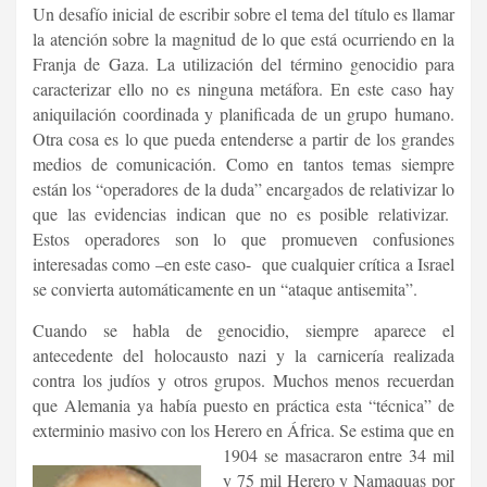
Un desafío inicial de escribir sobre el tema del título es llamar
la atención sobre la magnitud de lo que está ocurriendo en la
Franja de Gaza. La utilización del término genocidio para
caracterizar ello no es ninguna metáfora. En este caso hay
aniquilación coordinada y planificada de un grupo humano.
Otra cosa es lo que pueda entenderse a partir de los grandes
medios de comunicación. Como en tantos temas siempre
están los “operadores de la duda” encargados de relativizar lo
que las evidencias indican que no es posible relativizar.
Estos operadores son lo que promueven confusiones
interesadas como –en este caso- que cualquier crítica a Israel
se convierta automáticamente en un “ataque antisemita”.
Cuando se habla de genocidio, siempre aparece el
antecedente del holocausto nazi y la carnicería realizada
contra los judíos y otros grupos. Muchos menos recuerdan
que Alemania ya había puesto en práctica esta “técnica” de
exterminio masivo con los Herero en África. Se estima
que en
1904 se masacraron entre 34 mil
y 75 mil Herero y Namaquas por