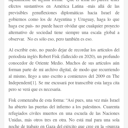
efectos sustantivos en América Latina -más allá de las
previsibles genuflexiones diplomáticas hacia Israel de
gobiernos como los de Argentina y Uruguay, haga lo que
haga ese país- no puede hacer olvidar que cualquier proyecto
alternativo de sociedad tiene siempre una escala global a
observar. No es sólo eso, pero también es eso.
Al escribir esto, no puedo dejar de recordar los artículos del
periodista inglés Robert Fisk (fallecido en 2020), un profundo
conocedor de Oriente Medio. Muchos de sus artículos aún
forman parte de mi archivo digital, de modo que recurriendo
al mismo, llego a uno escrito a comienzos del 2009 en The
Independent
[1]
. Se me excusará por transcribir esta larga cita
pero se verá que es necesaria.
Fisk comenzaba de esta forma: “Así pues, una vez más Israel
ha abierto las puertas del infierno a los palestinos. Cuarenta
refugiados civiles muertos en una escuela de las Naciones
Unidas, más otros tres en otra. No está mal para una sola
noche de trabajo en Gaza del ejército que cree en la «pureza