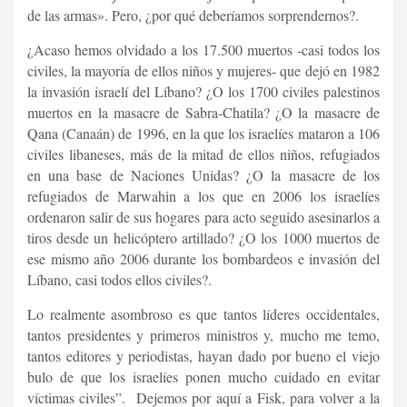
de las armas». Pero, ¿por qué deberíamos sorprendernos?.
¿Acaso hemos olvidado a los 17.500 muertos -casi todos los
civiles, la mayoría de ellos niños y mujeres- que dejó en 1982
la invasión israelí del Líbano? ¿O los 1700 civiles palestinos
muertos en la masacre de Sabra-Chatila? ¿O la masacre de
Qana (Canaán) de 1996, en la que los israelíes mataron a 106
civiles libaneses, más de la mitad de ellos niños, refugiados
en una base de Naciones Unidas? ¿O la masacre de los
refugiados de Marwahin a los que en 2006 los israelíes
ordenaron salir de sus hogares para acto seguido asesinarlos a
tiros desde un helicóptero artillado? ¿O los 1000 muertos de
ese mismo año 2006 durante los bombardeos e invasión del
Líbano, casi todos ellos civiles?.
Lo realmente asombroso es que tantos líderes occidentales,
tantos presidentes y primeros ministros y, mucho me temo,
tantos editores y periodistas, hayan dado por bueno el viejo
bulo de que los israelíes ponen mucho cuidado en evitar
víctimas civiles”. Dejemos por aquí a Fisk, para volver a la