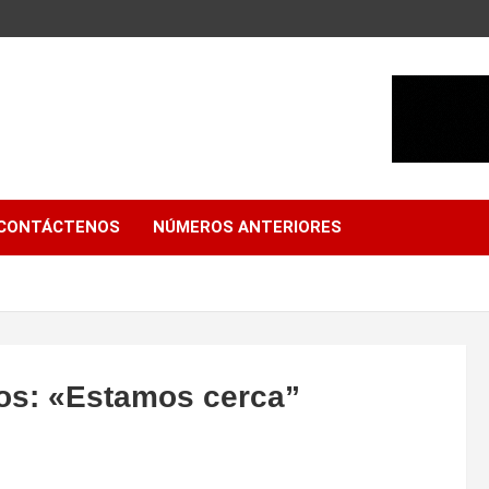
CONTÁCTENOS
NÚMEROS ANTERIORES
os: «Estamos cerca”