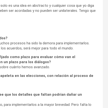
solo es una idea en abstracto y cualquier cosa que yo diga
deben ser acordadas y no pueden ser unilaterales. Tengo que
rdos?
muchos procesos ha sido la demora para implementarlos.
los acuerdos, será mejor para todo el mundo.
fijado como plazo para evaluar cómo van el
n un plazo para los diálogos?
n sobre cuánto hemos avanzado.
apeleta en las elecciones, con relación al proceso de
ee que los detalles que faltan podrían dañar un
to, para implementarlos a la mayor brevedad. Pero falta lo