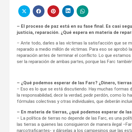
– El proceso de paz está en su fase final. Es casi seg
justicia, reparación. ¿Qué espera en materia de repa
– Ante todo, darles a las víctimas la satisfacción que se 
reparado a medio millón de víctimas. Para eso se aprobó la 
reparación antes de terminar el conflicto. Lo que estam
ser la reparación de ambas partes, porque las Farc también
– ¿Qué podemos esperar de las Farc? ¿Dinero, tierras
– Eso es lo que se está discutiendo. Hay muchas formas de
la responsabilidad, decir la verdad, pedir perdón, como lo 
fórmulas colectivas y otras individuales, que deberán incluir
– En materia de tierras, ¿qué podemos esperar de las
– La política de tierras no depende de las Farc, es una polít
las tierras a quienes las consiguieron de manera ilegal –Far
narcotraficantes- y dárselas a los campesinos que las est