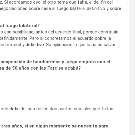
paz. Si acordamos eso, el otro tema que falta, el del fin del
negociaciones sobre cese al fuego bilateral definitivo y sobre
l fuego bilateral?
s esa posibilidad, antes del acuerdo final, porque constituía
definidamente. Pero si concretamos el acuerdo sobre la
 bilateral y definitivo. Su aplicación lo que haría es salvar
 la suspensión de bombardeos y luego empata con el
erra de 50 años con las Farc se acabó?
odo definido, pero sí los dos puntos cruciales que faltan:
 tres años, si en algún momento se necesita para