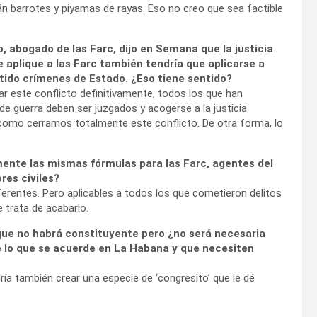
án barrotes y piyamas de rayas. Eso no creo que sea factible
, abogado de las Farc, dijo en Semana que la justicia
e aplique a las Farc también tendría que aplicarse a
ido crímenes de Estado. ¿Eso tiene sentido?
rrar este conflicto definitivamente, todos los que han
e guerra deben ser juzgados y acogerse a la justicia
s como cerramos totalmente este conflicto. De otra forma, lo
ente las mismas fórmulas para las Farc, agentes del
res civiles?
ferentes. Pero aplicables a todos los que cometieron delitos
e trata de acabarlo.
que no habrá constituyente pero ¿no será necesaria
 lo que se acuerde en La Habana y que necesiten
ría también crear una especie de ‘congresito’ que le dé