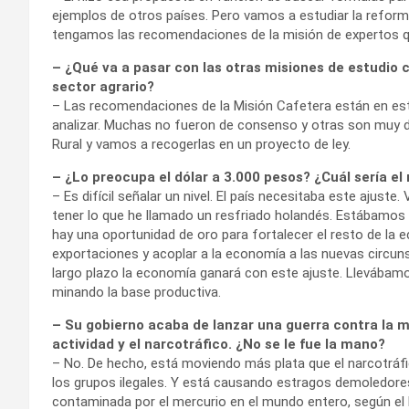
ejemplos de otros países. Pero vamos a estudiar la reform
tengamos las recomendaciones de la misión de expertos qu
– ¿Qué va a pasar con las otras misiones de estudio 
sector agrario?
– Las recomendaciones de la Misión Cafetera están en es
analizar. Muchas no fueron de consenso y otras son muy di
Rural y vamos a recogerlas en un proyecto de ley.
– ¿Lo preocupa el dólar a 3.000 pesos? ¿Cuál sería el 
– Es difícil señalar un nivel. El país necesitaba este aj
tener lo que he llamado un resfriado holandés. Estábamos
hay una oportunidad de oro para fortalecer el resto de la
exportaciones y acoplar a la economía a las nuevas circu
largo plazo la economía ganará con este ajuste. Lleváb
minando la base productiva.
– Su gobierno acaba de lanzar una guerra contra la mi
actividad y el narcotráfico. ¿No se le fue la mano?
– No. De hecho, está moviendo más plata que el narcotráfic
los grupos ilegales. Y está causando estragos demoledores
contaminada por el mercurio en el mundo entero, según el 