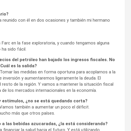
rio?
ha reunido con él en dos ocasiones y también mi hermano
s Farc en la fase exploratoria, y cuando tengamos alguna
 ha sido fácil.
cios del petróleo han bajado los ingresos fiscales. No
Cuál es la salida?
 Tomar las medidas en forma oportuna para acoplarnos a la
 inversión y aumentaremos ligeramente la deuda. El
 resto de la región. Y vamos a mantener la situación fiscal
za de los mercados internacionales en la economía.
y estímulos, ¿no se está quedando corta?
l. Vamos también a aumentar un poco el déficit.
ucho más que otros países.
o a las bebidas azucaradas, ¿la está considerando?
financiar la salud hacia el futuro. Y está utilizando