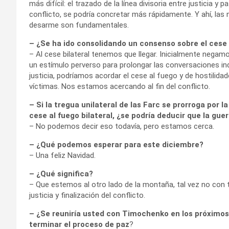
más difícil: el trazado de la línea divisoria entre justicia y 
conflicto, se podría concretar más rápidamente. Y ahí, las 
desarme son fundamentales.
– ¿Se ha ido consolidando un consenso sobre el cese a
– Al cese bilateral tenemos que llegar. Inicialmente negamo
un estímulo perverso para prolongar las conversaciones in
justicia, podríamos acordar el cese al fuego y de hostilidades
víctimas. Nos estamos acercando al fin del conflicto.
– Si la tregua unilateral de las Farc se prorroga por
cese al fuego bilateral, ¿se podría deducir que la gu
– No podemos decir eso todavía, pero estamos cerca.
– ¿Qué podemos esperar para este diciembre?
– Una feliz Navidad.
– ¿Qué significa?
– Que estemos al otro lado de la montaña, tal vez no con t
justicia y finalización del conflicto.
– ¿Se reuniría usted con Timochenko en los próximos
terminar el proceso de paz
?