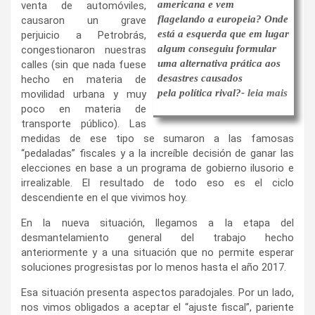
americana e vem
venta de automóviles,
flagelando a europeia? Onde
causaron un grave
está a esquerda que em lugar
perjuicio a Petrobrás,
algum conseguiu formular
congestionaron nuestras
uma alternativa prática aos
calles (sin que nada fuese
desastres causados
hecho en materia de
pela política rival?-
leia mais
movilidad urbana y muy
poco en materia de
transporte público). Las
medidas de ese tipo se sumaron a las famosas
“pedaladas” fiscales y a la increíble decisión de ganar las
elecciones en base a un programa de gobierno ilusorio e
irrealizable. El resultado de todo eso es el ciclo
descendiente en el que vivimos hoy.
En la nueva situación, llegamos a la etapa del
desmantelamiento general del trabajo hecho
anteriormente y a una situación que no permite esperar
soluciones progresistas por lo menos hasta el año 2017.
Esa situación presenta aspectos paradojales. Por un lado,
nos vimos obligados a aceptar el “ajuste fiscal”, pariente