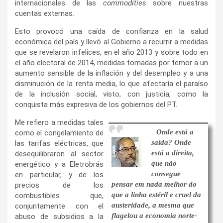
internacionales de las
commodities
sobre nuestras
cuentas externas.
Esto provocó una caída de confianza en la salud
económica del país y llevó al Gobierno a recurrir a medidas
que se revelaron infelices, en el año 2013 y sobre todo en
el año electoral de 2014, medidas tomadas por temor a un
aumento sensible de la inflación y del desempleo y a una
disminución de la renta media, lo que afectaría el paraíso
de la inclusión social, visto, con justicia, como la
conquista más expresiva de los gobiernos del PT.
Me refiero a medidas tales
Onde está a
como el congelamiento de
saída? Onde
las tarifas eléctricas, que
está a direita,
desequilibraron al sector
que não
energético y a Eletrobrás
consegue
en particular, y de los
pensar em nada melhor do
precios de los
que a linha estéril e cruel da
combustibles que,
austeridade, a mesma que
conjuntamente con el
flagelou a economia norte-
abuso de subsidios a la