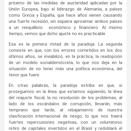
próximo de las medidas de austeridad aplicadas por la
Unión Europea, bajo el liderazgo de Alemania, a países
como Grecia y España, que hace años vienen causando
una fuerte recesión, sin siquiera aproximar ambos países
a un reequilibrio económico y financiero. Al mismo
tiempo, vemos que dicho ajuste no es practicable.
Esa es la primera mitad de la paradoja. La segunda
consiste en que, con los errores cometidos en los dos
últimos años, se inviabilizó, en la práctica, la readopción
de un modelo socialdemócrata, lo que nos deja en la
situación de no tener más una política económica, del
tenor que fuere.
En otras palabras, la paradoja estriba en que, si
proseguimos en la línea que estamos siguiendo, la línea
del reajuste fiscal, la no resolución de los problemas, al
lado de los escándalos de corrupción, llevarán, más
temprano que tarde, al rebajamiento de nuestra
clasificación internacional de riesgo, lo que nos traerá
fuertes repercusiones negativas, con un voluminoso
retiro de capitales invertidos en el Brasil y redoblará el