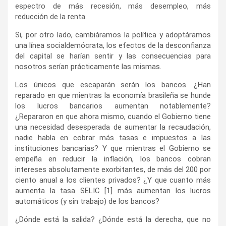
espectro de más recesión, más desempleo, más
reducción de la renta.
Si, por otro lado, cambiáramos la política y adoptáramos
una línea socialdemócrata, los efectos de la desconfianza
del capital se harían sentir y las consecuencias para
nosotros serían prácticamente las mismas.
Los únicos que escaparán serán los bancos. ¿Han
reparado en que mientras la economía brasileña se hunde
los lucros bancarios aumentan notablemente?
¿Repararon en que ahora mismo, cuando el Gobierno tiene
una necesidad desesperada de aumentar la recaudación,
nadie habla en cobrar más tasas e impuestos a las
instituciones bancarias? Y que mientras el Gobierno se
empeña en reducir la inflación, los bancos cobran
intereses absolutamente exorbitantes, de más del 200 por
ciento anual a los clientes privados? ¿Y que cuanto más
aumenta la tasa SELIC [1] más aumentan los lucros
automáticos (y sin trabajo) de los bancos?
¿Dónde está la salida? ¿Dónde está la derecha, que no