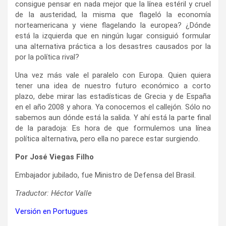
consigue pensar en nada mejor que la línea estéril y cruel
de la austeridad, la misma que flageló la economía
norteamericana y viene flagelando la europea? ¿Dónde
está la izquierda que en ningún lugar consiguió formular
una alternativa práctica a los desastres causados por la
por la política rival?
Una vez más vale el paralelo con Europa. Quien quiera
tener una idea de nuestro futuro económico a corto
plazo, debe mirar las estadísticas de Grecia y de España
en el año 2008 y ahora. Ya conocemos el callejón. Sólo no
sabemos aun dónde está la salida. Y ahí está la parte final
de la paradoja: Es hora de que formulemos una línea
política alternativa, pero ella no parece estar surgiendo.
Por José Viegas Filho
Embajador jubilado, fue Ministro de Defensa del Brasil.
Traductor: Héctor Valle
Versión en Portugues