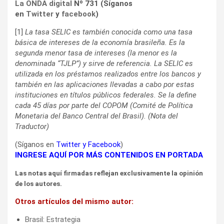
La ONDA digital
Nº 731 (Síganos
en
Twitter
y
facebook
)
[1]
La tasa SELIC es también conocida como una tasa
básica de intereses de la economía brasileña. Es la
segunda menor tasa de intereses (la menor es la
denominada “TJLP”) y sirve de referencia. La SELIC es
utilizada en los préstamos realizados entre los bancos y
también en las aplicaciones llevadas a cabo por estas
instituciones en títulos públicos federales. Se la define
cada 45 días por parte del COPOM (Comité de Política
Monetaria del Banco Central del Brasil). (Nota del
Traductor)
(Síganos en
Twitter
y
Facebook
)
INGRESE AQUÍ POR MÁS CONTENIDOS EN PORTADA
Las notas aquí firmadas reflejan exclusivamente la opinión
de los autores.
Otros artículos del mismo autor:
Brasil: Estrategia