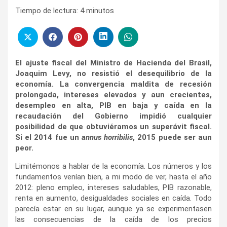
Tiempo de lectura:
4
minutos
El ajuste fiscal del Ministro de Hacienda del Brasil,
Joaquim Levy, no resistió el desequilibrio de la
economía. La convergencia maldita de recesión
prolongada, intereses elevados y aun crecientes,
desempleo en alta, PIB en baja y caída en la
recaudación del Gobierno impidió cualquier
posibilidad de que obtuviéramos un superávit fiscal.
Si el 2014 fue un
annus horribilis
, 2015 puede ser aun
peor.
Limitémonos a hablar de la economía. Los números y los
fundamentos venían bien, a mi modo de ver, hasta el año
2012: pleno empleo, intereses saludables, PIB razonable,
renta en aumento, desigualdades sociales en caída. Todo
parecía estar en su lugar, aunque ya se experimentasen
las consecuencias de la caída de los precios