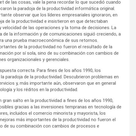
et de las cosas, vale la pena recordar lo que sucedió cuando
caron la paradoja de la productividad informática original.
tante observar que los líderes empresariales ignoraron, en
ja de la productividad e insistieron en que detectaban
y velocidad de las operaciones y la toma de decisiones. La
ía de la información y de comunicaciones siguió creciendo, a
era una prueba macroeconómica de sus retornos.
tantes de la productividad no fueron el resultado de la
rmación por sí sola, sino de su combinación con cambios de
es organizacionales y gerenciales.
espuesta correcta. Para fines de los años 1990, los
 la paradoja de la productividad. Descubrieron problemas en
ervicios y, más importante aún, observaron que en general
ogía y los réditos en la productividad.
gran salto en la productividad a fines de los años 1990,
posibles gracias a las inversiones tempranas en tecnología de
ores, incluidos el comercio minorista y mayorista, los
s mejoras más importantes de la productividad no fueron el
 sino de su combinación con cambios de procesos e