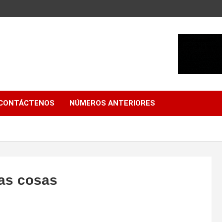
CONTÁCTENOS
NÚMEROS ANTERIORES
las cosas