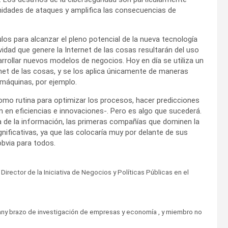
unidades de ataques y amplifica las consecuencias de
s para alcanzar el pleno potencial de la nueva tecnología
idad que genere la Internet de las cosas resultarán del uso
rrollar nuevos modelos de negocios. Hoy en día se utiliza un
net de las cosas, y se los aplica únicamente de maneras
máquinas, por ejemplo.
omo rutina para optimizar los procesos, hacer predicciones
 en eficiencias e innovaciones-. Pero es algo que sucederá.
a de la información, las primeras compañías que dominen la
ificativas, ya que las colocaría muy por delante de sus
bvia para todos.
irector de la Iniciativa de Negocios y Políticas Públicas en el
pany brazo de investigación de empresas y economía , y miembro no