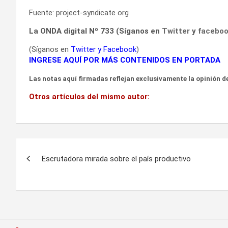
Fuente: project-syndicate org
La ONDA digital Nº 733 (Síganos en
Twitter
y
facebo
(Síganos en
Twitter
y
Facebook
)
INGRESE AQUÍ POR MÁS CONTENIDOS EN PORTADA
Las notas aquí firmadas reflejan exclusivamente la opinión de
Otros artículos del mismo autor:
Navegación
Escrutadora mirada sobre el país productivo
de
entradas