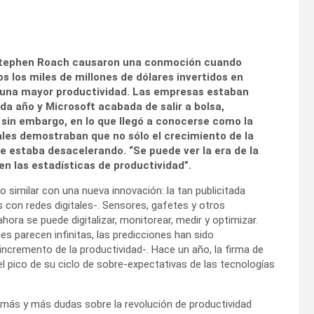
 Stephen Roach causaron una conmoción cuando
s los miles de millones de dólares invertidos en
n una mayor productividad. Las empresas estaban
 año y Microsoft acabada de salir a bolsa,
, sin embargo, en lo que llegó a conocerse como la
nales demostraban que no sólo el crecimiento de la
se estaba desacelerando. “Se puede ver la era de la
n las estadísticas de productividad”.
similar con una nueva innovación: la tan publicitada
 con redes digitales-. Sensores, gafetes y otros
ra se puede digitalizar, monitorear, medir y optimizar.
s parecen infinitas, las predicciones han sido
ncremento de la productividad-. Hace un año, la firma de
el pico de su ciclo de sobre-expectativas de las tecnologías
más y más dudas sobre la revolución de productividad