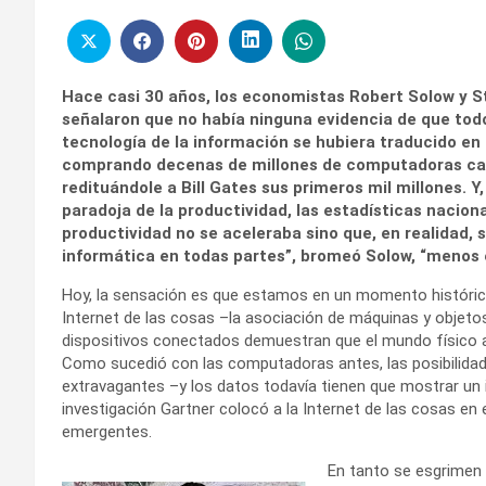
Hace casi 30 años, los economistas Robert Solow y
señalaron que no había ninguna evidencia de que todo
tecnología de la información se hubiera traducido e
comprando decenas de millones de computadoras cada
redituándole a Bill Gates sus primeros mil millones. Y
paradoja de la productividad, las estadísticas nacio
productividad no se aceleraba sino que, en realidad, 
informática en todas partes”, bromeó Solow, “menos e
Hoy, la sensación es que estamos en un momento histórico 
Internet de las cosas –la asociación de máquinas y objetos
dispositivos conectados demuestran que el mundo físico aho
Como sucedió con las computadoras antes, las posibilidade
extravagantes –y los datos todavía tienen que mostrar un i
investigación Gartner colocó a la Internet de las cosas en 
emergentes.
En tanto se esgrimen 