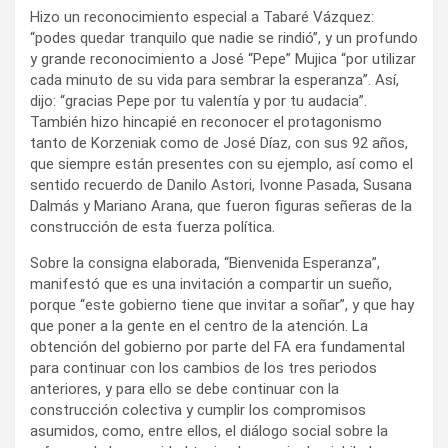
Hizo un reconocimiento especial a Tabaré Vázquez:
“podes quedar tranquilo que nadie se rindió”, y un profundo
y grande reconocimiento a José “Pepe” Mujica “por utilizar
cada minuto de su vida para sembrar la esperanza”. Así,
dijo: “gracias Pepe por tu valentía y por tu audacia”.
También hizo hincapié en reconocer el protagonismo
tanto de Korzeniak como de José Díaz, con sus 92 años,
que siempre están presentes con su ejemplo, así como el
sentido recuerdo de Danilo Astori, Ivonne Pasada, Susana
Dalmás y Mariano Arana, que fueron figuras señeras de la
construcción de esta fuerza política.
Sobre la consigna elaborada, “Bienvenida Esperanza”,
manifestó que es una invitación a compartir un sueño,
porque “este gobierno tiene que invitar a soñar”, y que hay
que poner a la gente en el centro de la atención. La
obtención del gobierno por parte del FA era fundamental
para continuar con los cambios de los tres periodos
anteriores, y para ello se debe continuar con la
construcción colectiva y cumplir los compromisos
asumidos, como, entre ellos, el diálogo social sobre la