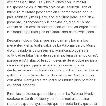
acciones a futuro. Las y los jóvenes son un motor
indispensable en la fuerza política de izquierda, son el
músculo militante pero también el compromiso por un
país solidario y más justo, son el futuro pero también el
presente, la renovación y la convicción, y en el Frente
Amplio se les deberá otorgar cada vez mayor espacio en
la discusión política y en la elaboración de nuevas ideas.
Después hubo música, que hizo cantar y bailar a los
presentes y el actual alcalde de La Paloma,
Sergio Muniz
,
dio un saludo a los presentes, remarcando que esta
actividad estaba “llena de esperanza, llena de emociones”,
porque el FA había obtenido nuevamente el gobierno para
cambiar el país y para recuperar las cosas que se
destruyeron en los últimos cinco años. Llamó a cambiar el
gobierno departamental, tanto con Flavia Coelho como
con Aníbal Pereyra y a recuperar los municipios perdidos
del departamento.
Entre las acciones que se hicieron en La Paloma, Muniz
destacó el Centro Cívico y comedor, con una cocina
industrial, que da ayuda a los que lo necesitan, y que está