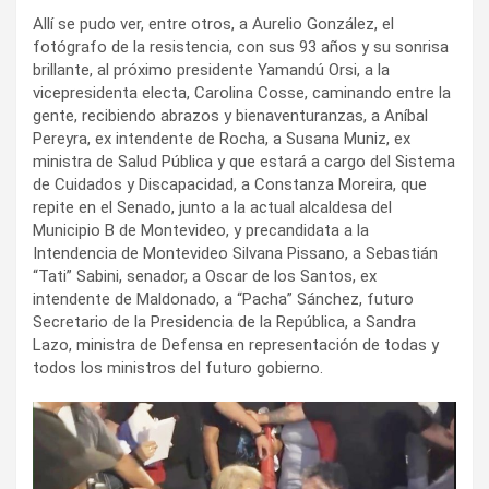
Allí se pudo ver, entre otros, a Aurelio González, el
fotógrafo de la resistencia, con sus 93 años y su sonrisa
brillante, al próximo presidente Yamandú Orsi, a la
vicepresidenta electa, Carolina Cosse, caminando entre la
gente, recibiendo abrazos y bienaventuranzas, a Aníbal
Pereyra, ex intendente de Rocha, a Susana Muniz, ex
ministra de Salud Pública y que estará a cargo del Sistema
de Cuidados y Discapacidad, a Constanza Moreira, que
repite en el Senado, junto a la actual alcaldesa del
Municipio B de Montevideo, y precandidata a la
Intendencia de Montevideo Silvana Pissano, a Sebastián
“Tati” Sabini, senador, a Oscar de los Santos, ex
intendente de Maldonado, a “Pacha” Sánchez, futuro
Secretario de la Presidencia de la República, a Sandra
Lazo, ministra de Defensa en representación de todas y
todos los ministros del futuro gobierno.