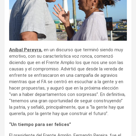
Aníbal Pereyra
,
en un discurso que terminó siendo muy
emotivo, con su característica voz ronca, comenzó
diciendo que en el Frente Amplio los que nos une son las
causas y el compromiso. Advirtió que desde la vereda de
enfrente se enfrascaron en una campaña de agravios
mientras que el FA se centró en escuchar a la gente y en
hacer propuestas, y auguró que en la próxima elección
“van a haber departamentos con sorpresas”. En definitiva,
“tenemos una gran oportunidad de seguir construyendo”
la patria, y señaló, principalmente, que a “la gente hay que
quererla, por la gente hay que construir el futuro”.
“Un tiempo para ser felices”
El presidente del Frente Amplio, Fernando Pereira, fue el