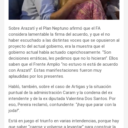
Sobre Arazatí y el Plan Neptuno afirmó que el FA
considera lamentable la firma del acuerdo, y que el no
haber escuchado a las distintas voces que se opusieron al
proyecto del actual gobierno, era la muestra que el
gobierno actual había actuado caprichosamente. “Son
decisiones erráticas, les pedimos que no lo hicieran”. Ellos
saben que el Frente Amplio “no estuvo ni está de acuerdo
con Arazatí”. Estas manifestaciones fueron muy
aplaudidas por los presentes.
Habló, también, sobre el caso de Artigas y la situación
puntual de la administración Caram y la condena del ex
intendente y de la ex diputada Valentina Dos Santos. Por
eso, Pereira reclamó, contundente: “¡hay que parar con la
joda!”.
Está en juego el triunfo en varias intendencias, porque hay
que saber “caerse y volverse a levantar” para construir la