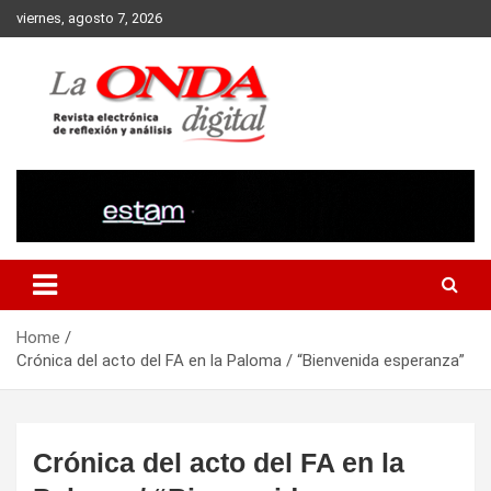
Skip
viernes, agosto 7, 2026
to
content
Revista electronica de reflexion y analisis
Home
Crónica del acto del FA en la Paloma / “Bienvenida esperanza”
Crónica del acto del FA en la