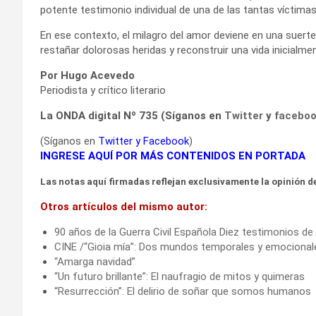
potente testimonio individual de una de las tantas víctima
En ese contexto, el milagro del amor deviene en una suerte
restañar dolorosas heridas y reconstruir una vida inicialme
Por Hugo Acevedo
Periodista y crítico literario
La ONDA digital Nº 735 (Síganos en
Twitter
y
facebo
(Síganos en
Twitter
y
Facebook
)
INGRESE AQUÍ POR MÁS CONTENIDOS EN PORTADA
Las notas aquí firmadas reflejan exclusivamente la opinión de
Otros artículos del mismo autor:
90 años de la Guerra Civil Española Diez testimonios d
CINE /“Gioia mía”: Dos mundos temporales y emocional
“Amarga navidad”
“Un futuro brillante”: El naufragio de mitos y quimeras
“Resurrección”: El delirio de soñar que somos humanos