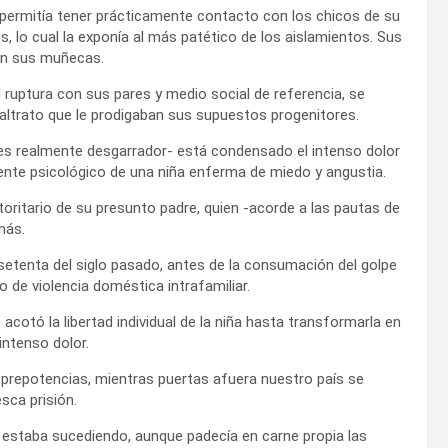
 permitía tener prácticamente contacto con los chicos de su
s, lo cual la exponía al más patético de los aislamientos. Sus
an sus muñecas.
l ruptura con sus pares y medio social de referencia, se
trato que le prodigaban sus supuestos progenitores.
es realmente desgarrador- está condensado el intenso dolor
mente psicológico de una niña enferma de miedo y angustia.
toritario de su presunto padre, quien -acorde a las pautas de
más.
 setenta del siglo pasado, antes de la consumación del golpe
de violencia doméstica intrafamiliar.
otó la libertad individual de la niña hasta transformarla en
intenso dolor.
s prepotencias, mientras puertas afuera nuestro país se
ca prisión.
 estaba sucediendo, aunque padecía en carne propia las