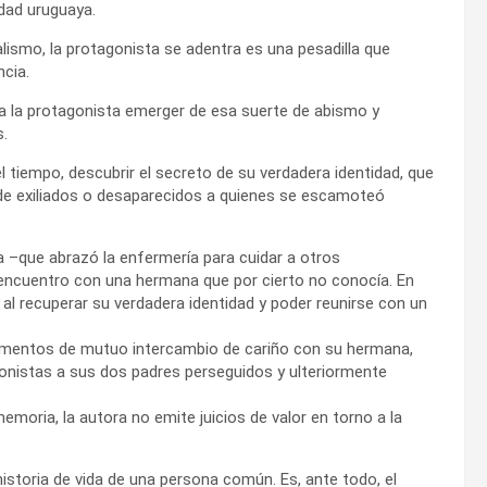
dad uruguaya.
lismo, la protagonista se adentra es una pesadilla que
cia.
 a la protagonista emerger de esa suerte de abismo y
s.
el tiempo, descubrir el secreto de su verdadera identidad, que
 de exiliados o desaparecidos a quienes se escamoteó
–que abrazó la enfermería para cuidar a otros
 encuentro con una hermana que por cierto no conocía. En
 al recuperar su verdadera identidad y poder reunirse con un
momentos de mutuo intercambio de cariño con su hermana,
onistas a sus dos padres perseguidos y ulteriormente
oria, la autora no emite juicios de valor en torno a la
istoria de vida de una persona común. Es, ante todo, el