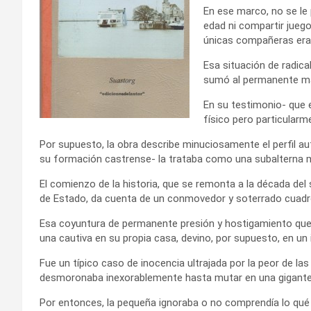
En ese marco, no se le
edad ni compartir juego
únicas compañeras er
Esa situación de radica
sumó al permanente mal
En su testimonio- que 
físico pero particular
Por supuesto, la obra describe minuciosamente el perfil au
su formación castrense- la trataba como una subalterna 
El comienzo de la historia, que se remonta a la década del
de Estado, da cuenta de un conmovedor y soterrado cuadro 
Esa coyuntura de permanente presión y hostigamiento que ac
una cautiva en su propia casa, devino, por supuesto, en un 
Fue un típico caso de inocencia ultrajada por la peor de la
desmoronaba inexorablemente hasta mutar en una gigantes
Por entonces, la pequeña ignoraba o no comprendía lo qué