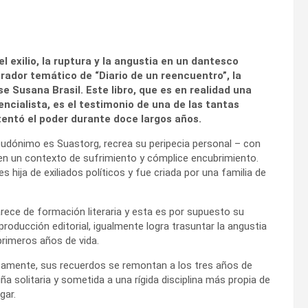
l exilio, la ruptura y la angustia en un dantesco
rador temático de “Diario de un reencuentro”, la
 Susana Brasil. Este libro, que es en realidad una
encialista, es el testimonio de una de las tantas
etentó el poder durante doce largos años.
seudónimo es Suastorg, recrea su peripecia personal – con
 en un contexto de sufrimiento y cómplice encubrimiento.
 hija de exiliados políticos y fue criada por una familia de
rece de formación literaria y esta es por supuesto su
 producción editorial, igualmente logra trasuntar la angustia
rimeros años de vida.
camente, sus recuerdos se remontan a los tres años de
ña solitaria y sometida a una rígida disciplina más propia de
gar.