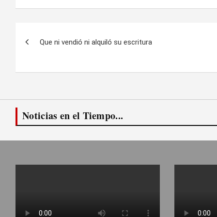
Navegación
Que ni vendió ni alquiló su escritura
de
entradas
Noticias en el Tiempo...