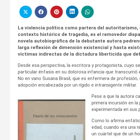
La violencia política como partera del autoritarismo, e
contexto histórico de tragedia, es el removedor dispa
novela autobiográfica de la debutante autora pedrense
larga reflexión de dimensión existencial y hasta exist
víctimas indirectas de la dictadura liberticida que d
Desde esa perspectiva, la escritora y protagonista, cuyo 
particular énfasis en su dolorosa infancia-que transcurrió
No en vano Susana Brasil, que es enfermera de profesión, es
adopción encabezada por un rígido e intransigente militar.
Pese a que la autora ca
primera incursión en la
experimentada en sus p
Como lo afirma enfáti
edad, cuando era una ni
un cuartel que de un ho