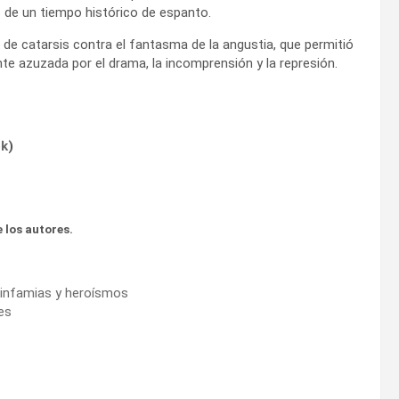
s de un tiempo histórico de espanto.
 de catarsis contra el fantasma de la angustia, que permitió
nte azuzada por el drama, la incomprensión y la represión.
ok
)
 los autores.
e infamias y heroísmos
es