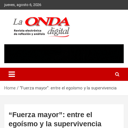
Skip
jueves, agosto 6, 2026
to
content
Revista electronica de reflexion y analisis
Home
“Fuerza mayor”: entre el egoísmo y la supervivencia
“Fuerza mayor”: entre el
egoísmo y la supervivencia