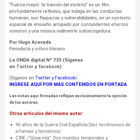
“Fuerza mayor: la traición del instinto” es un film
profundamente reflexivo, que indaga en las conductas
humanas, sus flaquezas y vulnerabilidades, en un contexto
espacial de ensueño arropado por contundentes efectos
sonoros y una música realmente sobrecogedora.
Por Hugo Acevedo
Periodista y crítico literario
La ONDA digital Nº 735 (Síganos
en
Twitter
y
facebook
)
(Síganos en
Twitter
y
Facebook
)
INGRESE AQUÍ POR MÁS CONTENIDOS EN PORTADA
Las notas aquí firmadas reflejan exclusivamente la opinión
de los autores.
Otros artículos del mismo autor:
90 años de la Guerra Civil Española Diez testimonios de
infamias y heroísmos
CINE /“Gioia mía”: Dos mundos temporales y