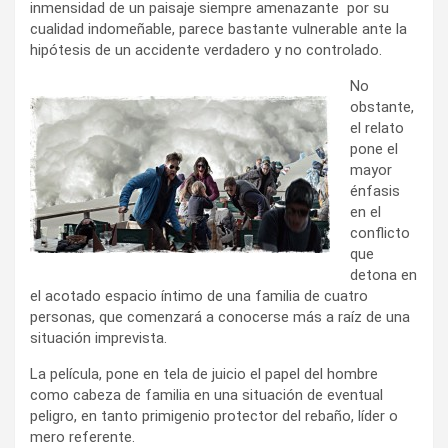
inmensidad de un paisaje siempre amenazante por su
cualidad indomeñable, parece bastante vulnerable ante la
hipótesis de un accidente verdadero y no controlado.
No
obstante,
el relato
pone el
mayor
énfasis
en el
conflicto
que
detona en
el acotado espacio íntimo de una familia de cuatro
personas, que comenzará a conocerse más a raíz de una
situación imprevista.
La película, pone en tela de juicio el papel del hombre
como cabeza de familia en una situación de eventual
peligro, en tanto primigenio protector del rebaño, líder o
mero referente.