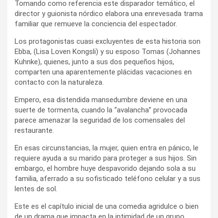
Tomando como referencia este disparador temático, el
director y guionista nórdico elabora una enrevesada trama
familiar que remueve la conciencia del espectador.
Los protagonistas cuasi excluyentes de esta historia son
Ebba, (Lisa Loven Kongsli) y su esposo Tomas (Johannes
Kuhnke), quienes, junto a sus dos pequeños hijos,
comparten una aparentemente plácidas vacaciones en
contacto con la naturaleza.
Empero, esa distendida mansedumbre deviene en una
suerte de tormenta, cuando la “avalancha” provocada
parece amenazar la seguridad de los comensales del
restaurante.
En esas circunstancias, la mujer, quien entra en pánico, le
requiere ayuda a su marido para proteger a sus hijos. Sin
embargo, el hombre huye despavorido dejando sola a su
familia, aferrado a su sofisticado teléfono celular y a sus
lentes de sol.
Este es el capítulo inicial de una comedia agridulce o bien
de un drama que impacta en la intimidad de un grupo