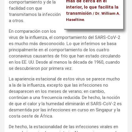
más de cerca en el
comportamiento y de la
interior, lo que facilita la
facilidad con que
transmisión
/ Dr. William A.
transmitamos la infección
Haseltine.
a otros.
En comparación con los
virus de la influenza, el comportamiento del SARS-CoV-2
es mucho más desconocido. Lo que inferimos se basa
principalmente en el comportamiento de los cuatro
coronavirus causantes de frío que han estado circulando
en los EE. UU. Desde al menos la década de 1960, cuando
se descubrieron por primera vez.
La apariencia estacional de estos virus se parece mucho
a la de la influenza, excepto que las infecciones no
desaparecen en los meses de verano; en cambio,
continúan a una frecuencia reducida. De hecho, la noción
de que el calor y la humedad eliminarán el SARS-CoV-2 es
desmentida por las infecciones en curso en Singapur y la
costa oeste de África.
De hecho, la estacionalidad de las infecciones virales en