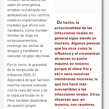
salas de emergencia
estaban rechazando las
ambulancias y los centros
médicos implementaban
D
e hecho, la
medidas que ahora son
estacionalidad de las
familiares, como instalar
infecciones virales en
tiendas de triaje en
general sigue siendo un
estacionamientos,
misterio. Algunos piensan
restringir las visitas de
que los virus como la
amigos y familiares y
influenza y el coronavirus
cancelar cirugías electivas.
alcanzan su punto
máximo en invierno
Por lo tanto, la gravedad
porque el clima frío y
de la temporada de
seco seca nuestras
influenza 2020-21
membranas mucosas, lo
dependerá de qué tan bien
que nos hace más
nuestra vacuna coincida
susceptibles a las
con la cepa del virus y de
infecciones virales. Otros
la cepa particular en sí.
observan que, en
Pero también dependerá
invierno, nos reunimos
de nuestro propio