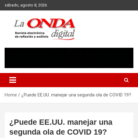
Skip
sábado, agosto 8, 2026
to
content
Revista electronica de reflexion y analisis
Home
¿Puede EE.UU. manejar una segunda ola de COVID 19?
¿Puede EE.UU. manejar una
segunda ola de COVID 19?