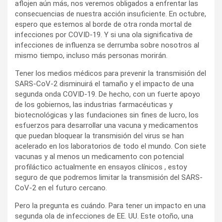
aflojen aún más, nos veremos obligados a enfrentar las
consecuencias de nuestra acción insuficiente. En octubre,
espero que estemos al borde de otra ronda mortal de
infecciones por COVID-19. Y si una ola significativa de
infecciones de influenza se derrumba sobre nosotros al
mismo tiempo, incluso más personas morirán.
Tener los medios médicos para prevenir la transmisión del
SARS-CoV-2 disminuirá el tamaño y el impacto de una
segunda onda COVID-19. De hecho, con un fuerte apoyo
de los gobiernos, las industrias farmacéuticas y
biotecnológicas y las fundaciones sin fines de lucro, los
esfuerzos para desarrollar una vacuna y medicamentos
que puedan bloquear la transmisión del virus se han
acelerado en los laboratorios de todo el mundo. Con siete
vacunas y al menos un medicamento con potencial
profiláctico actualmente en ensayos clínicos , estoy
seguro de que podremos limitar la transmisión del SARS-
CoV-2 en el futuro cercano.
Pero la pregunta es cuándo. Para tener un impacto en una
segunda ola de infecciones de EE. UU. Este otoño, una