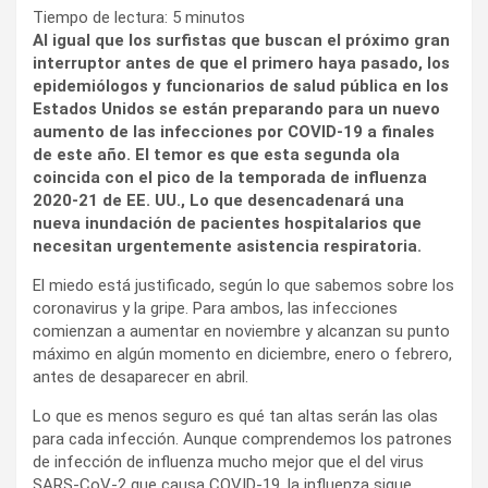
Tiempo de lectura:
5
minutos
Al igual que los surfistas que buscan el próximo gran
interruptor antes de que el primero haya pasado, los
epidemiólogos y funcionarios de salud pública en los
Estados Unidos se están preparando para un nuevo
aumento de las infecciones por COVID-19 a finales
de este año. El temor es que esta segunda ola
coincida con el pico de la temporada de influenza
2020-21 de EE. UU., Lo que desencadenará una
nueva inundación de pacientes hospitalarios que
necesitan urgentemente asistencia respiratoria.
El miedo está justificado, según lo que sabemos sobre los
coronavirus y la gripe. Para ambos, las infecciones
comienzan a aumentar en noviembre y alcanzan su punto
máximo en algún momento en diciembre, enero o febrero,
antes de desaparecer en abril.
Lo que es menos seguro es qué tan altas serán las olas
para cada infección. Aunque comprendemos los patrones
de infección de influenza mucho mejor que el del virus
SARS-CoV-2 que causa COVID-19, la influenza sigue