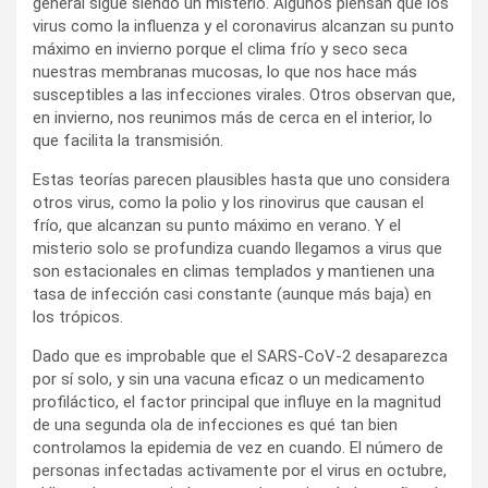
general sigue siendo un misterio. Algunos piensan que los
virus como la influenza y el coronavirus alcanzan su punto
máximo en invierno porque el clima frío y seco seca
nuestras membranas mucosas, lo que nos hace más
susceptibles a las infecciones virales. Otros observan que,
en invierno, nos reunimos más de cerca en el interior, lo
que facilita la transmisión.
Estas teorías parecen plausibles hasta que uno considera
otros virus, como la polio y los rinovirus que causan el
frío, que alcanzan su punto máximo en verano. Y el
misterio solo se profundiza cuando llegamos a virus que
son estacionales en climas templados y mantienen una
tasa de infección casi constante (aunque más baja) en
los trópicos.
Dado que es improbable que el SARS-CoV-2 desaparezca
por sí solo, y sin una vacuna eficaz o un medicamento
profiláctico, el factor principal que influye en la magnitud
de una segunda ola de infecciones es qué tan bien
controlamos la epidemia de vez en cuando. El número de
personas infectadas activamente por el virus en octubre,