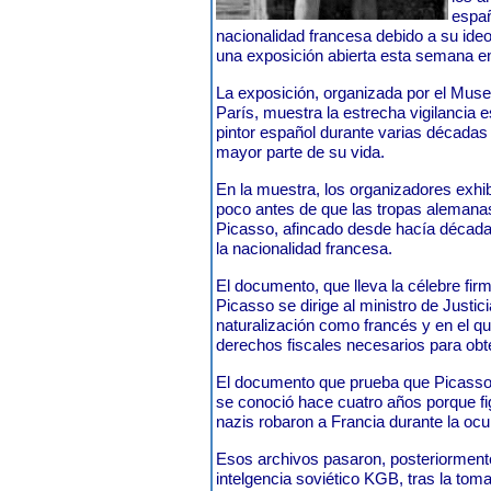
españ
nacionalidad francesa debido a su ide
una exposición abierta esta semana en
La exposición, organizada por el Museo
París, muestra la estrecha vigilancia e
pintor español durante varias décadas
mayor parte de su vida.
En la muestra, los organizadores exh
poco antes de que las tropas alemanas
Picasso, afincado desde hacía décadas 
la nacionalidad francesa.
El documento, que lleva la célebre fir
Picasso se dirige al ministro de Justici
naturalización como francés y en el 
derechos fiscales necesarios para obt
El documento que prueba que Picasso 
se conoció hace cuatro años porque fi
nazis robaron a Francia durante la ocu
Esos archivos pasaron, posteriormente
intelgencia soviético KGB, tras la tom