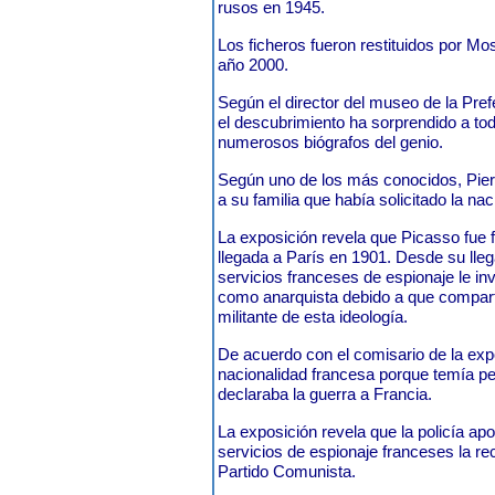
rusos en 1945.
Los ficheros fueron restituidos por Mos
año 2000.
Según el director del museo de la Pref
el descubrimiento ha sorprendido a tod
numerosos biógrafos del genio.
Según uno de los más conocidos, Pierr
a su familia que había solicitado la na
La exposición revela que Picasso fue f
llegada a París en 1901. Desde su llega
servicios franceses de espionaje le in
como anarquista debido a que compart
militante de esta ideología.
De acuerdo con el comisario de la expos
nacionalidad francesa porque temía p
declaraba la guerra a Francia.
La exposición revela que la policía apo
servicios de espionaje franceses la re
Partido Comunista.