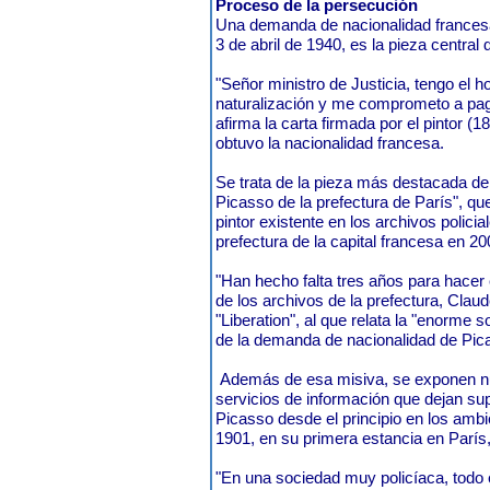
Proceso de la persecución
Una demanda de nacionalidad francesa
3 de abril de 1940, es la pieza central
"Señor ministro de Justicia, tengo el ho
naturalización y me comprometo a paga
afirma la carta firmada por el pintor (
obtuvo la nacionalidad francesa.
Se trata de la pieza más destacada de
Picasso de la prefectura de París", que
pintor existente en los archivos polici
prefectura de la capital francesa en 20
"Han hecho falta tres años para hacer el
de los archivos de la prefectura, Claude
"Liberation", al que relata la "enorme 
de la demanda de nacionalidad de Pic
Además de esa misiva, se exponen 
servicios de información que dejan sup
Picasso desde el principio en los ambi
1901, en su primera estancia en París,
"En una sociedad muy policíaca, todo el