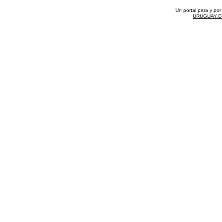
Un portal para y po
URUGUAY.