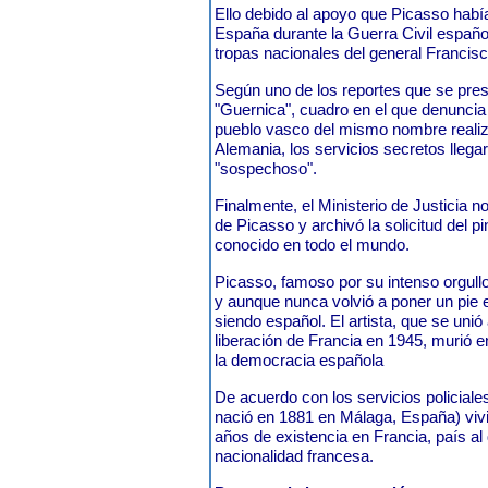
Ello debido al apoyo que Picasso habí
España durante la Guerra Civil españo
tropas nacionales del general Francis
Según uno de los reportes que se pres
"Guernica", cuadro en el que denunci
pueblo vasco del mismo nombre realiz
Alemania, los servicios secretos llega
"sospechoso".
Finalmente, el Ministerio de Justicia 
de Picasso y archivó la solicitud del p
conocido en todo el mundo.
Picasso, famoso por su intenso orgull
y aunque nunca volvió a poner un pie
siendo español. El artista, que se unió
liberación de Francia en 1945, murió e
la democracia española
De acuerdo con los servicios policiale
nació en 1881 en Málaga, España) vivi
años de existencia en Francia, país al
nacionalidad francesa.