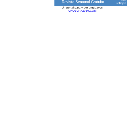
Revista Semanal Gratuita
reflejan
Un portal para y por uruguayos
URUGUAY2030.COM