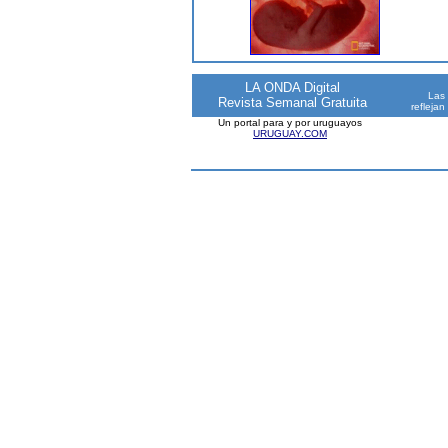
LA ONDA Digital
Las 
Revista Semanal Gratuita
reflejan
Un portal para y por uruguayos
URUGUAY.COM