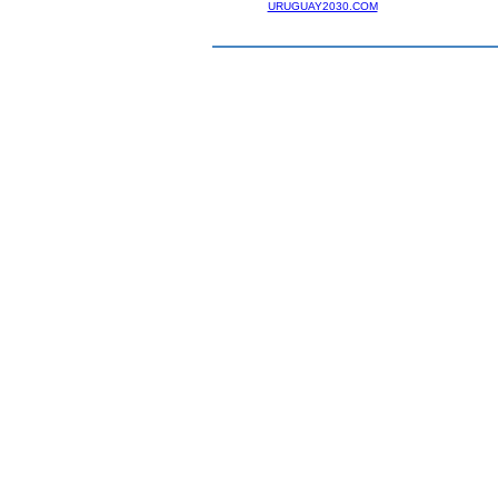
URUGUAY2030.COM