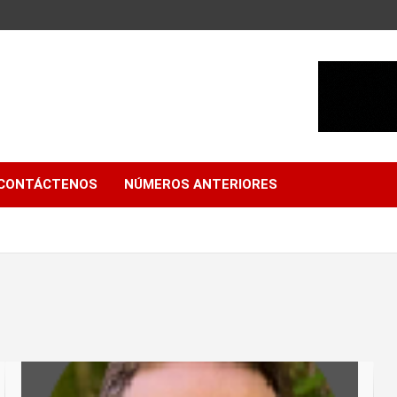
CONTÁCTENOS
NÚMEROS ANTERIORES