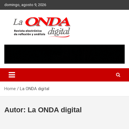
Skip
domingo, agosto 9, 2026
to
content
Revista electronica de reflexion y analisis
Home
La ONDA digital
Autor:
La ONDA digital