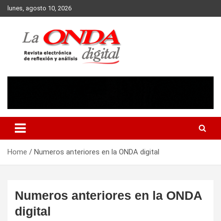
Skip
lunes, agosto 10, 2026
to
content
Revista electronica de reflexion y analisis
Home
Numeros anteriores en la ONDA digital
Numeros anteriores en la ONDA
digital