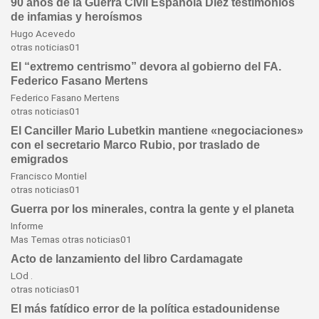
90 años de la Guerra Civil Española Diez testimonios
de infamias y heroísmos
Hugo Acevedo
otras
noticias01
El “extremo centrismo” devora al gobierno del FA.
Federico Fasano Mertens
Federico Fasano Mertens
otras
noticias01
El Canciller Mario Lubetkin mantiene «negociaciones»
con el secretario Marco Rubio, por traslado de
emigrados
Francisco Montiel
otras
noticias01
Guerra por los minerales, contra la gente y el planeta
Informe
Mas Temas
otras
noticias01
Acto de lanzamiento del libro Cardamagate
LOd .
otras
noticias01
El más fatídico error de la política estadounidense