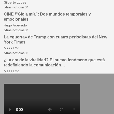
Gilberto Lopes
otras
noticias01
CINE /“Gioia mía”: Dos mundos temporales y
emocionales
Hugo Acevedo
otras
noticias01
La «guerra» de Trump con cuatro periodistas del New
York Times
Mesa LOd.
otras
noticias01
¿La era de la viralidad? El nuevo fenómeno que está
redefiniendo la comunicación…
Mesa LOd.