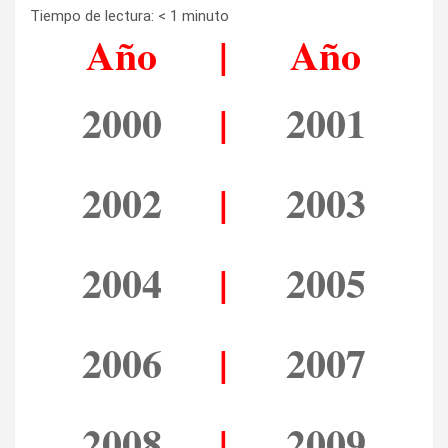
Tiempo de lectura:
< 1
minuto
Año
|
Año
2000
|
2001
2002
|
2003
2004
|
2005
2006
|
2007
2008
|
2009