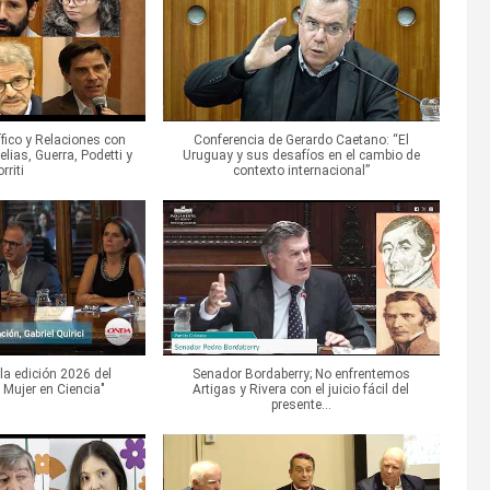
ico y Relaciones con
Conferencia de Gerardo Caetano: “El
elias, Guerra, Podetti y
Uruguay y sus desafíos en el cambio de
rriti
contexto internacional”
la edición 2026 del
Senador Bordaberry; No enfrentemos
Mujer en Ciencia"
Artigas y Rivera con el juicio fácil del
presente...