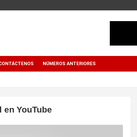
CONTÁCTENOS
NÚMEROS ANTERIORES
al en YouTube