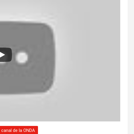
l canal de la ONDA