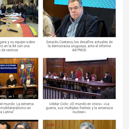
gara y su equipo sobre
Gerardo Caetano; los desafíos actuales de
no en la IM con una
la democracia uruguaya, ante el informe
 de vecinos
del PNUD
del mundo: La extrema
Udelar Ciclo: «El mundo en crisis» -«La
 multilateralismo en
guerra, sus múltiples frentes y la amenaza
a Latina"
nuclear»