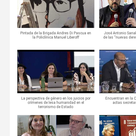
Pintada de la Brigada Andres Di Pascua en
José Antonio Sanah
la Policlínica Manuel Liberoff
de las “nuevas dere
La perspectiva de género en los juicios por
Encuentran en la 
crímenes de lesa humanidad en el
actas secreta
terrorismo de Estado