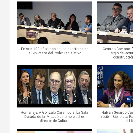
En sus 100 años hablan los directores de
Gerardo Caetano: "
la Biblioteca del Poder Legislativo
siglo de lect
construcció
Homenaje: A Gonzalo Carámbula, La Sala
Hablan Gerardo Cae
Dorada de la IM pasó a nombre del ex
recibir 'Biblioteca 
director de Cultura
del L