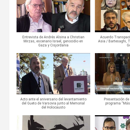
Entrevista de Andrés Alsina a Christian
Acuerdo Transpacíf
Mirzas, escenario Israel, genocidio en
Asia / Bartesaghi, T
Gaza y Cisjordania
Go
Acto ante el aniversario del levantamiento
Presentación de 
del Gueto de Varsovia junto al Memorial
programa “Más 
del Holocausto