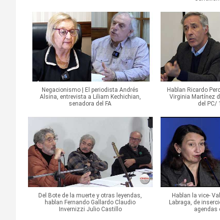
Negacionismo | El periodista Andrés
Hablan Ricardo Perc
Alsina, entrevista a Liliam Kechichian,
Virginia Martínez 
senadora del FA
del PC/
Del Bote de la muerte y otras leyendas,
Hablan la vice- V
hablan Fernando Gallardo Claudio
Labraga, de inserci
Invernizzi Julio Castillo
agendas 