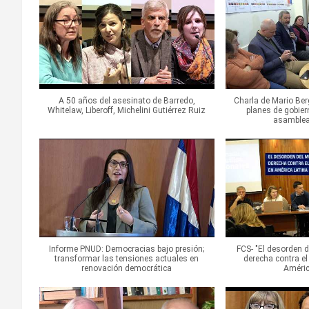
A 50 años del asesinato de Barredo,
Charla de Mario Ber
Whitelaw, Liberoff, Michelini Gutiérrez Ruiz
planes de gobier
asamblea
Informe PNUD: Democracias bajo presión;
FCS- "El desorden 
transformar las tensiones actuales en
derecha contra el
renovación democrática
Améric