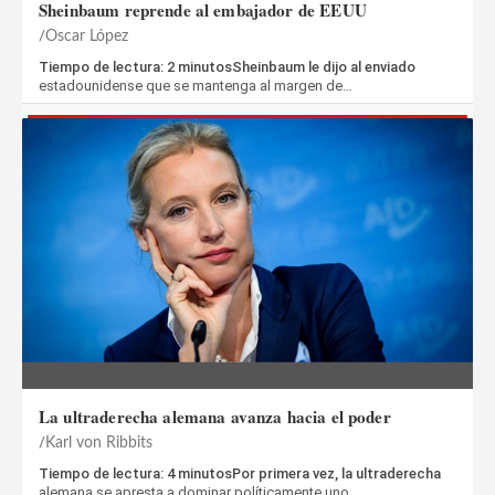
Sheinbaum reprende al embajador de EEUU
Oscar López
Tiempo de lectura: 2 minutosSheinbaum le dijo al enviado
estadounidense que se mantenga al margen de…
La ultraderecha alemana avanza hacia el poder
Karl von Ribbits
Tiempo de lectura: 4 minutosPor primera vez, la ultraderecha
alemana se apresta a dominar políticamente uno…