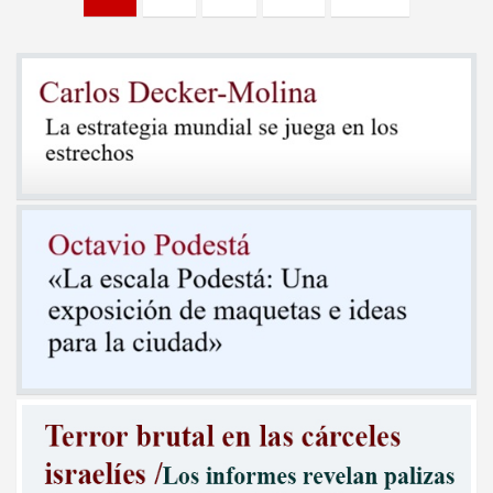
de
entradas