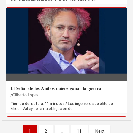
El Señor de los Anillos quiere ganar la guerra
Gilberto Lopes
Tiempo de lectura: 11 minutos / Los ingenieros de élite de
Silicon Valley tienen la obligación de…
Paginación
1
2
…
11
Next