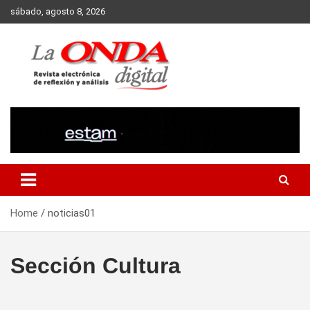
Skip
sábado, agosto 8, 2026
to
content
Revista electronica de reflexion y analisis
Home
noticias01