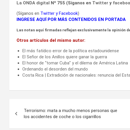
La ONDA digital
Nº 755 (Síganos en
Twitter
y
facebo
(Síganos en
Twitter
y
Facebook
)
INGRESE AQUÍ POR MÁS CONTENIDOS EN PORTADA
Las notas aquí firmadas reflejan exclusivamente la opinión de
Otros artículos del mismo autor:
El más fatídico error de la política estadounidense
El Señor de los Anillos quiere ganar la guerra
El honor de “tomar Cuba” y el dilema de América Latina
Ordenando el desorden del mundo
Costa Rica | Extradición de nacionales: renuncia del Es
Navegación
Terrorismo: mata a mucho menos personas que
de
los accidentes de coche o los cigarrillos
entradas