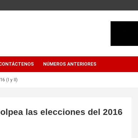
CONTÁCTENOS
NÚMEROS ANTERIORES
6 (I y II)
golpea las elecciones del 2016