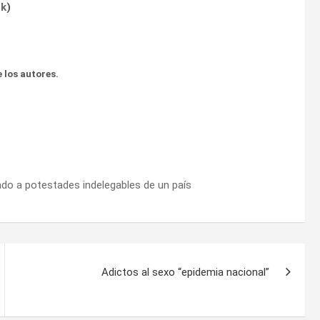
ok
)
 los autores.
tado a potestades indelegables de un país
Adictos al sexo “epidemia nacional”