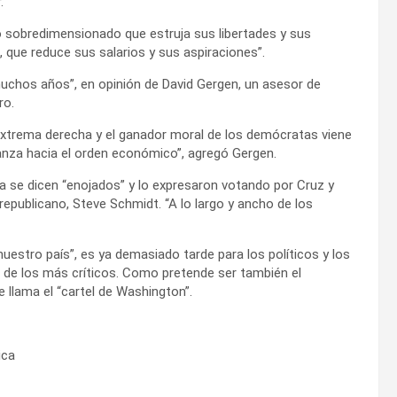
.
o sobredimensionado que estruja sus libertades y sus
 que reduce sus salarios y sus aspiraciones”.
uchos años”, en opinión de David Gergen, un asesor de
ro.
 extrema derecha y el ganador moral de los demócratas viene
ianza hacia el orden económico”, agregó Gergen.
 se dicen “enojados” y lo expresaron votando por Cruz y
epublicano, Steve Schmidt. “A lo largo y ancho de los
uestro país”, es ya demasiado tarde para los políticos y los
a de los más críticos. Como pretende ser también el
 llama el “cartel de Washington”.
ica