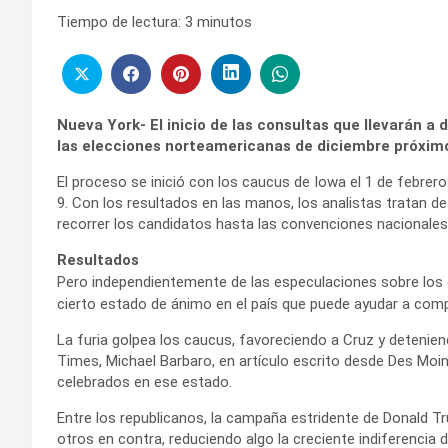
Tiempo de lectura:
3
minutos
Nueva York- El inicio de las consultas que llevarán a 
las elecciones norteamericanas de diciembre próximo
El proceso se inició con los caucus de Iowa el 1 de febrer
9. Con los resultados en las manos, los analistas tratan de
recorrer los candidatos hasta las convenciones nacionales
Resultados
Pero independientemente de las especulaciones sobre los 
cierto estado de ánimo en el país que puede ayudar a comp
La furia golpea los caucus, favoreciendo a Cruz y deteniend
Times, Michael Barbaro, en artículo escrito desde Des Moine
celebrados en ese estado.
Entre los republicanos, la campaña estridente de Donald Tru
otros en contra, reduciendo algo la creciente indiferencia