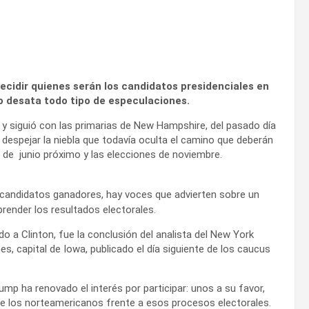
decidir quienes serán los candidatos presidenciales en
 desata todo tipo de especulaciones.
o y siguió con las primarias de New Hampshire, del pasado día
 despejar la niebla que todavía oculta el camino que deberán
 de junio próximo y las elecciones de noviembre.
candidatos ganadores, hay voces que advierten sobre un
render los resultados electorales.
o a Clinton, fue la conclusión del analista del New York
s, capital de Iowa, publicado el día siguiente de los caucus
mp ha renovado el interés por participar: unos a su favor,
 de los norteamericanos frente a esos procesos electorales.