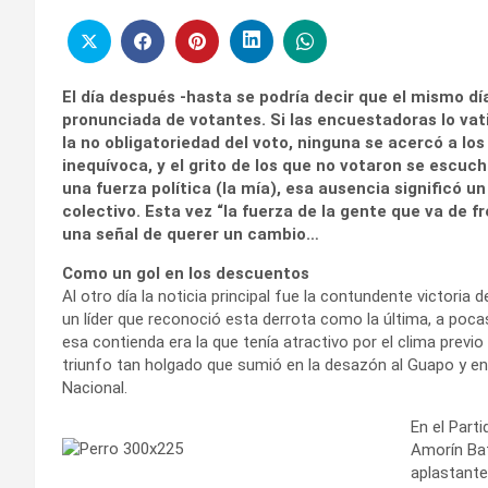
El día después -hasta se podría decir que el mismo día
pronunciada de votantes. Si las encuestadoras lo vat
la no obligatoriedad del voto, ninguna se acercó a los
inequívoca, y el grito de los que no votaron se escuch
una fuerza política (la mía), esa ausencia significó u
colectivo. Esta vez “la fuerza de la gente que va de f
una señal de querer un cambio…
Como un gol en los descuentos
Al otro día la noticia principal fue la contundente victoria 
un líder que reconoció esta derrota como la última, a poca
esa contienda era la que tenía atractivo por el clima previo
triunfo tan holgado que sumió en la desazón al Guapo y enc
Nacional.
En el Part
Amorín Bat
aplastante 