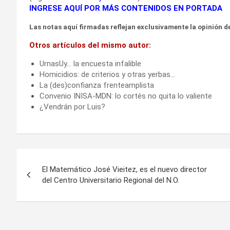
INGRESE AQUÍ POR MÁS CONTENIDOS EN PORTADA
Las notas aquí firmadas reflejan exclusivamente la opinión de
Otros artículos del mismo autor:
UrnasUy… la encuesta infalible
Homicidios: de criterios y otras yerbas…
La (des)confianza frenteamplista
Convenio INISA-MDN: lo cortés no quita lo valiente
¿Vendrán por Luis?
Navegación
El Matemático José Vieitez, es el nuevo director
de
del Centro Universitario Regional del N.O.
entradas