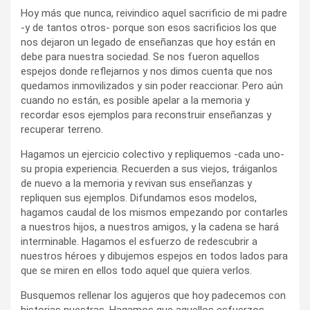
Hoy más que nunca, reivindico aquel sacrificio de mi padre
-y de tantos otros- porque son esos sacrificios los que
nos dejaron un legado de enseñanzas que hoy están en
debe para nuestra sociedad. Se nos fueron aquellos
espejos donde reflejarnos y nos dimos cuenta que nos
quedamos inmovilizados y sin poder reaccionar. Pero aún
cuando no están, es posible apelar a la memoria y
recordar esos ejemplos para reconstruir enseñanzas y
recuperar terreno.
Hagamos un ejercicio colectivo y repliquemos -cada uno-
su propia experiencia. Recuerden a sus viejos, tráiganlos
de nuevo a la memoria y revivan sus enseñanzas y
repliquen sus ejemplos. Difundamos esos modelos,
hagamos caudal de los mismos empezando por contarles
a nuestros hijos, a nuestros amigos, y la cadena se hará
interminable. Hagamos el esfuerzo de redescubrir a
nuestros héroes y dibujemos espejos en todos lados para
que se miren en ellos todo aquel que quiera verlos.
Busquemos rellenar los agujeros que hoy padecemos con
historias nuestras. Hagamos que aquellos esfuerzos