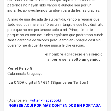
paternos no hayan sido vanos y, aunque sea por un
instante, aprovechemos también para darles las gracias.
A más de una década de su partida, vengo a reparar que
todo eso que me enseñó es un intangible que hoy disfruto
pero que no me pertenece sólo a mí. Principalmente
porque no es con actitudes egoístas que podremos cubrir
tanta carencia de valores pero -también- porque casi sin
quererlo me di cuenta que nunca le dije gracias…
el hombre agradeció en silencio,
al perro se le soltó un gemido…
Por el Perro Gil
Columnista Uruguayo
La ONDA digital Nº 681 (Síganos en
Twitter
)
(Síganos en
Twitter
y
Facebook
)
INGRESE AQUÍ POR MÁS CONTENIDOS EN PORTADA