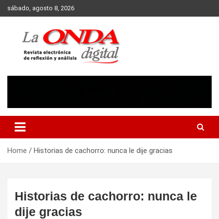
Skip
sábado, agosto 8, 2026
to
content
Revista electronica de reflexion y analisis
Home
Historias de cachorro: nunca le dije gracias
Historias de cachorro: nunca le
dije gracias