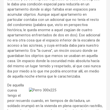
le daba una condición especial para reducirla en un
apartamento donde si algo faltaba eran espacios para
acumular objetos. Aunque aquel apartamento en
particular contaba con un adicional que no tenía el resto
del condominio (palabra que, visto en perspectiva
histórica, le queda enorme a aquel zagúan de cuatro
apartamentos enfrentados de dos en dos). Ese adicional
no era otra cosa que el espacio inferior de la escalera de
acceso a las azoteas, y cuya entrada daba para nuestro
apartamento. Era “la cueva”, un rincón oscuro donde se
guardaban los objetos que menos se usaban en aquella
casa. Un espacio donde la oscuridad más absoluta hacía
del mismo un lugar temido y respetado, al que casi nunca
iba por miedo a lo que me podría encontrar allí, en medio
de aquella noche eterna que le caracterizaba.
De aquella
cueva
tengo el
peor recuerdo cuando, en tiempos de dictadura, un
soldado irrumpió en la vivienda en plena operación rastrillo,