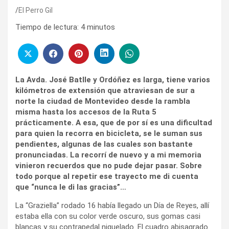
El Perro Gil
Tiempo de lectura:
4
minutos
La Avda. José Batlle y Ordóñez es larga, tiene varios
kilómetros de extensión que atraviesan de sur a
norte la ciudad de Montevideo desde la rambla
misma hasta los accesos de la Ruta 5
prácticamente. A esa, que de por sí es una dificultad
para quien la recorra en bicicleta, se le suman sus
pendientes, algunas de las cuales son bastante
pronunciadas. La recorrí de nuevo y a mi memoria
vinieron recuerdos que no pude dejar pasar. Sobre
todo porque al repetir ese trayecto me di cuenta
que “nunca le di las gracias”…
La “Graziella” rodado 16 había llegado un Día de Reyes, allí
estaba ella con su color verde oscuro, sus gomas casi
blancas y su contrapedal niquelado. El cuadro abisagrado