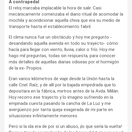
A contrapedal
El reloj marcaba implacable la hora de salir. Casi
mecánicamente comenzaba el diario ritual de acomodar la
mochila y acondicionar aquella chiva que era su medio de
transporte hasta el establecimiento fabril.
El clima nunca fue un obstáculo y hoy me pregunto -
desandando aquella avenida en todo su trayecto- cómo
hacía para llegar con viento, lluvia, calor o frío. Hoy me
hago mil preguntas, todas sin respuesta, para conocer
más detalles de aquellas diarias odiseas por el hormigón
de la ex- Propios.
Eran varios kilómetros de viaje desde la Unión hasta la
calle Cnel. Raíz, y de allí por la bajada empedrada que lo
depositara en la fábrica, metros antes de la Avda. Millán.
Hoy recorro ese trayecto y lo imagino sufriendo en la
empinada cuesta pasando la cancha de La Luz y me
avergüenzo por tanta queja exagerada de mi parte en
situaciones infinitamente menores.
Pero si la ida era de por sí un abuso, ¡lo que sería la vuelta!