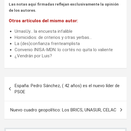
Las notas aquí firmadas reflejan exclusivamente la opinión
de los autores.
Otros artículos del mismo autor:
UrnasUy… la encuesta infalible
Homicidios: de criterios y otras yerbas…
La (des)confianza frenteamplista
Convenio INISA-MDN: lo cortés no quita lo valiente
¿Vendrán por Luis?
Navegación
España: Pedro Sánchez, ( 42 años) es el nuevo líder de
de
PSOE
entradas
Nuevo cuadro geopolítico: Los BRICS, UNASUR, CELAC