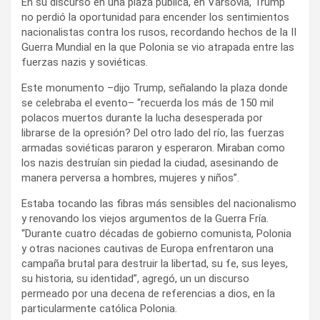
En su discurso en una plaza pública, en Varsovia, Trump
no perdió la oportunidad para encender los sentimientos
nacionalistas contra los rusos, recordando hechos de la II
Guerra Mundial en la que Polonia se vio atrapada entre las
fuerzas nazis y soviéticas.
Este monumento –dijo Trump, señalando la plaza donde
se celebraba el evento– “recuerda los más de 150 mil
polacos muertos durante la lucha desesperada por
librarse de la opresión? Del otro lado del río, las fuerzas
armadas soviéticas pararon y esperaron. Miraban como
los nazis destruían sin piedad la ciudad, asesinando de
manera perversa a hombres, mujeres y niños”.
Estaba tocando las fibras más sensibles del nacionalismo
y renovando los viejos argumentos de la Guerra Fría.
“Durante cuatro décadas de gobierno comunista, Polonia
y otras naciones cautivas de Europa enfrentaron una
campaña brutal para destruir la libertad, su fe, sus leyes,
su historia, su identidad”, agregó, un un discurso
permeado por una decena de referencias a dios, en la
particularmente católica Polonia.