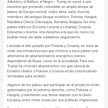
Adriático, el Báltico, el Negro– Trump se sumó a una
iniciativa que pretende consolidar un amplio bloque de
países de Europa central, todos ellos, salvo Austria,
miembros del antiguo bloque soviético: Polonia, Hungría,
República Checa, Eslovaquia, Rumania, Bulgaria, los tres
países bálticos (Estonia, Letonia y Lituania), Croacia,
Eslovenia y Austria. Una iniciativa a la que los rusos no
podrán mirar sin darle cuidadoso seguimiento.
Lanzada el año pasado por Polonia y Croacia, se trata de
crear una infraestructura que ofrezca a esos países una
alternativa de abastecimiento energético menos
dependiente de Rusia, como en la actualidad. Para eso
Trump ha ofrecido abastecerlos con gas natural de
Estados Unidos y Polonia y Croacia están construyendo
terminales para recibirlo.
Algunos de los países que participan en el proyecto están
gobernados por la extrema derecha, como Polonia, o
Hungría, y mantienen una tensa relación con la Unión
Europea, entre otras cosas por sus políticas migratorias.