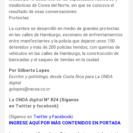
misilísticas de Corea del Norte, sin que se conozca el
resultado de esas conversaciones.
Protestas
La cumbre se desarrolló en medio de grandes protestas
en las calles de Hamburgo, escenario de enfrentamientos
entre manifestantes y la policía que dejaron unos 150
detenidos y más de 200 policías heridos, con quemas de
vehículos en las calles de Hamburgo, la construcción de
barricadas y el saqueo de tiendas en la ciudad.
Por Gilberto Lopes
Escritor y politólogo, desde Costa Rica para La ONDA
digital
gclopes@racsa.co.cr
La ONDA digital
Nº 824 (Síganos
en
Twitter
y
facebook
)
(Síganos en
Twitter
y
Facebook
)
INGRESE AQUÍ POR MÁS CONTENIDOS EN PORTADA