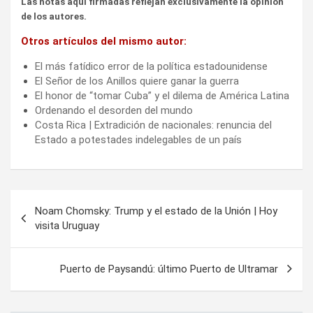
Las notas aquí firmadas reflejan exclusivamente la opinión
de los autores.
Otros artículos del mismo autor:
El más fatídico error de la política estadounidense
El Señor de los Anillos quiere ganar la guerra
El honor de “tomar Cuba” y el dilema de América Latina
Ordenando el desorden del mundo
Costa Rica | Extradición de nacionales: renuncia del
Estado a potestades indelegables de un país
Navegación
Noam Chomsky: Trump y el estado de la Unión | Hoy
de
visita Uruguay
entradas
Puerto de Paysandú: último Puerto de Ultramar