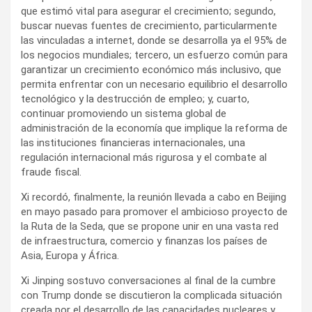
que estimó vital para asegurar el crecimiento; segundo,
buscar nuevas fuentes de crecimiento, particularmente
las vinculadas a internet, donde se desarrolla ya el 95% de
los negocios mundiales; tercero, un esfuerzo común para
garantizar un crecimiento económico más inclusivo, que
permita enfrentar con un necesario equilibrio el desarrollo
tecnológico y la destrucción de empleo; y, cuarto,
continuar promoviendo un sistema global de
administración de la economía que implique la reforma de
las instituciones financieras internacionales, una
regulación internacional más rigurosa y el combate al
fraude fiscal.
Xi recordó, finalmente, la reunión llevada a cabo en Beijing
en mayo pasado para promover el ambicioso proyecto de
la Ruta de la Seda, que se propone unir en una vasta red
de infraestructura, comercio y finanzas los países de
Asia, Europa y África.
Xi Jinping sostuvo conversaciones al final de la cumbre
con Trump donde se discutieron la complicada situación
creada por el desarrollo de las capacidades nucleares y