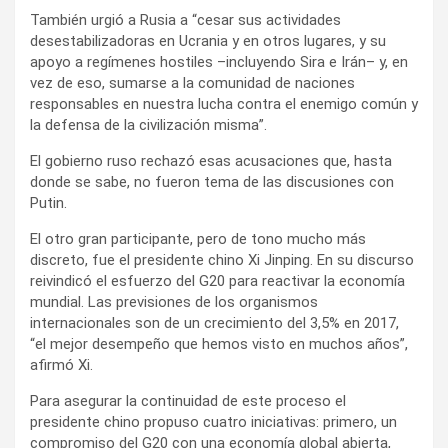
También urgió a Rusia a “cesar sus actividades
desestabilizadoras en Ucrania y en otros lugares, y su
apoyo a regímenes hostiles –incluyendo Sira e Irán– y, en
vez de eso, sumarse a la comunidad de naciones
responsables en nuestra lucha contra el enemigo común y
la defensa de la civilización misma”.
El gobierno ruso rechazó esas acusaciones que, hasta
donde se sabe, no fueron tema de las discusiones con
Putin.
El otro gran participante, pero de tono mucho más
discreto, fue el presidente chino Xi Jinping. En su discurso
reivindicó el esfuerzo del G20 para reactivar la economía
mundial. Las previsiones de los organismos
internacionales son de un crecimiento del 3,5% en 2017,
“el mejor desempeño que hemos visto en muchos años”,
afirmó Xi.
Para asegurar la continuidad de este proceso el
presidente chino propuso cuatro iniciativas: primero, un
compromiso del G20 con una economía global abierta,