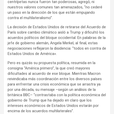
centrípetas nunca fueron tan poderosas, agregó, ni
nuestros valores comunes tan amenazados, “no cederé
un paso en la dirección de los que están empujando
contra el multilateralismo”.
La decisión de Estados Unidos de retirarse del Acuerdo de
París sobre cambio climático aisló a Trump y dificultó los
acuerdos políticos del bloque occidental. En palabras de la
jefe de gobierno alemán, Angela Merkel, al final, estas
negociaciones reflejaron la disidencia: “todos en contra de
Estados Unidos de América».
Pero es quizás su propuesta política, resumida en la
consigna “América primero”, la que creó mayores
dificultades al acuerdo de ese bloque. Mientras Macron
reivindicaba más coordinación entre los diversos países
para enfrentar una crisis económica que se arrastra ya
por una década, su mensaje –según un análisis de la
británica BBC– “contrastaba con la política económica del
gobierno de Trump que ha dejado en claro que los
intereses económicos de Estados Unidos estarán por
encima de los acuerdos multilaterales”.