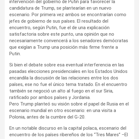
intervención del gobierno de Putin para favorecer la
candidatura de Trump, se plantearían en un nuevo
escenario. Por primera vez ambos se encontrarían como
jefes de gobierno de sus países. El resultado del
encuentro, según Putin, fue el de una explicación
satisfactoria sobre este punto, una opinión que no
necesariamente convencerá a los senadores demócratas
que exigían a Trump una posición más firme frente a
Putin.
Si bien el debate sobre esa eventual interferencia en las
pasadas elecciones presidenciales en los Estados Unidos
encandila la discusión de las relaciones entre los dos
países, ese no fue el único tema tratado. En el encuentro
también se negoció un alto al fuego en el sur Siria,
ratificado por ambos países y Jordania.
Pero Trump planteó su visión sobre el papel de Rusia en el
escenario mundial en otro escenario: en una visita a
Polonia, antes de la cumbre del G-20.
En un notable discurso en la capital polaca, escenario del
encuentro de los países ribereños de los “Tres Mares” –El