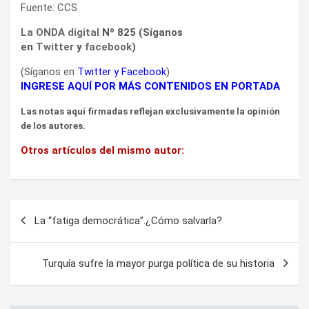
Fuente: CCS
La ONDA digital
Nº 825 (Síganos
en
Twitter
y
facebook
)
(Síganos en
Twitter
y
Facebook
)
INGRESE AQUÍ POR MÁS CONTENIDOS EN PORTADA
Las notas aquí firmadas reflejan exclusivamente la opinión
de los autores.
Otros artículos del mismo autor:
Navegación
La “fatiga democrática”.¿Cómo salvarla?
de
entradas
Turquía sufre la mayor purga política de su historia