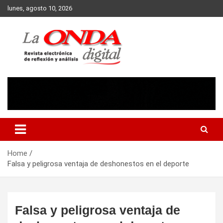
Skip
lunes, agosto 10, 2026
to
content
Revista electronica de reflexion y analisis
Home
Falsa y peligrosa ventaja de deshonestos en el deporte
Falsa y peligrosa ventaja de