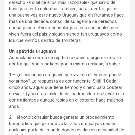
derecho -a cual de ellos más razonable- que sirvió de
base para esta columna. También, para intentar que de
una buena vez este nuevo Uruguay que disfrutamos hace
más de una década, consolide su agenda de derechos
consagrando el voto consular para sus nacionales que
viven fuera del país y siguen siendo tan uruguayos como
los que vivimos dentro de fronteras.
Un apátrida uruguayo
Acumulando mitos se repiten razones o argumentos en
contra que son rebatidos por la misma realidad, a saber:
1 – ¿el ciudadano uruguayo que vive en el exterior puede
votar hoy? La respuesta es contundente: Siiiii!!!! Cada
cinco años, aquel que tiene tiempo y dinero para costear
su viaje, (y no está excluido del padrón electoral), vota sin
contratiempos aunque resida en el exterior hace muchos
años.
2 – el voto consular busca generar un procedimiento
burocrático que permita votar a los uruguayos desde
cualquier parte del mundo donde residan sin necesidad de