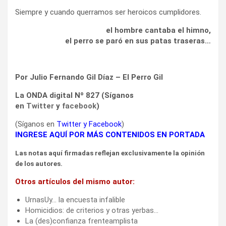
Siempre y cuando querramos ser heroicos cumplidores.
el hombre cantaba el himno,
el perro se paró en sus patas traseras…
Por Julio Fernando Gil Díaz – El Perro Gil
La ONDA digital Nº 827 (Síganos
en
Twitter
y
facebook
)
(Síganos en
Twitter
y
Facebook
)
INGRESE AQUÍ POR MÁS CONTENIDOS EN PORTADA
Las notas aquí firmadas reflejan exclusivamente la opinión
de los autores.
Otros artículos del mismo autor:
UrnasUy… la encuesta infalible
Homicidios: de criterios y otras yerbas…
La (des)confianza frenteamplista