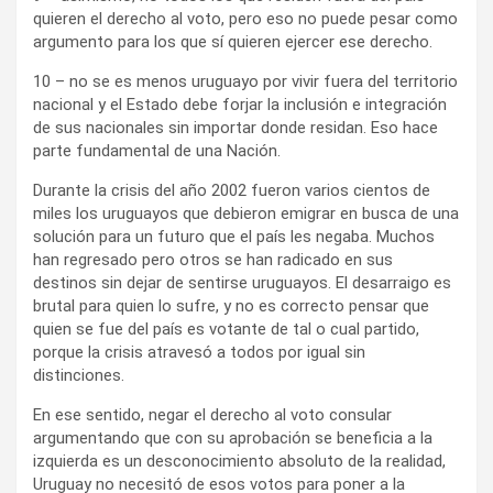
quieren el derecho al voto, pero eso no puede pesar como
argumento para los que sí quieren ejercer ese derecho.
10 – no se es menos uruguayo por vivir fuera del territorio
nacional y el Estado debe forjar la inclusión e integración
de sus nacionales sin importar donde residan. Eso hace
parte fundamental de una Nación.
Durante la crisis del año 2002 fueron varios cientos de
miles los uruguayos que debieron emigrar en busca de una
solución para un futuro que el país les negaba. Muchos
han regresado pero otros se han radicado en sus
destinos sin dejar de sentirse uruguayos. El desarraigo es
brutal para quien lo sufre, y no es correcto pensar que
quien se fue del país es votante de tal o cual partido,
porque la crisis atravesó a todos por igual sin
distinciones.
En ese sentido, negar el derecho al voto consular
argumentando que con su aprobación se beneficia a la
izquierda es un desconocimiento absoluto de la realidad,
Uruguay no necesitó de esos votos para poner a la