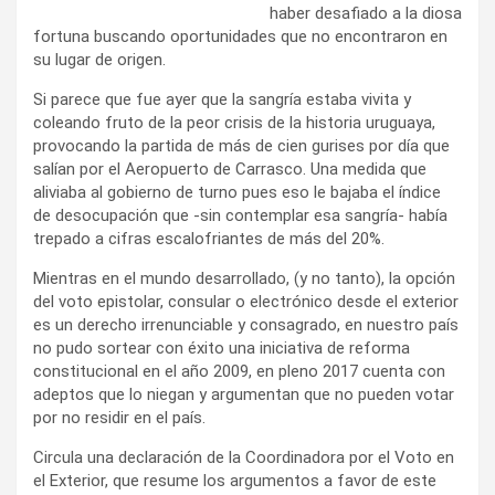
haber desafiado a la diosa
fortuna buscando oportunidades que no encontraron en
su lugar de origen.
Si parece que fue ayer que la sangría estaba vivita y
coleando fruto de la peor crisis de la historia uruguaya,
provocando la partida de más de cien gurises por día que
salían por el Aeropuerto de Carrasco. Una medida que
aliviaba al gobierno de turno pues eso le bajaba el índice
de desocupación que -sin contemplar esa sangría- había
trepado a cifras escalofriantes de más del 20%.
Mientras en el mundo desarrollado, (y no tanto), la opción
del voto epistolar, consular o electrónico desde el exterior
es un derecho irrenunciable y consagrado, en nuestro país
no pudo sortear con éxito una iniciativa de reforma
constitucional en el año 2009, en pleno 2017 cuenta con
adeptos que lo niegan y argumentan que no pueden votar
por no residir en el país.
Circula una declaración de la Coordinadora por el Voto en
el Exterior, que resume los argumentos a favor de este