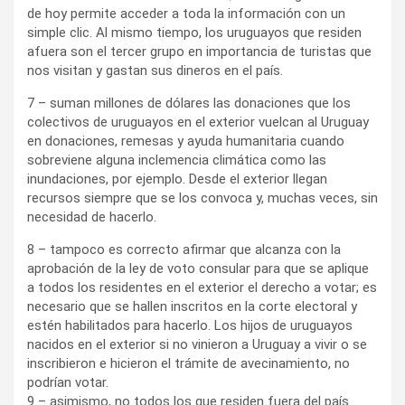
de hoy permite acceder a toda la información con un
simple clic. Al mismo tiempo, los uruguayos que residen
afuera son el tercer grupo en importancia de turistas que
nos visitan y gastan sus dineros en el país.
7 – suman millones de dólares las donaciones que los
colectivos de uruguayos en el exterior vuelcan al Uruguay
en donaciones, remesas y ayuda humanitaria cuando
sobreviene alguna inclemencia climática como las
inundaciones, por ejemplo. Desde el exterior llegan
recursos siempre que se los convoca y, muchas veces, sin
necesidad de hacerlo.
8 – tampoco es correcto afirmar que alcanza con la
aprobación de la ley de voto consular para que se aplique
a todos los residentes en el exterior el derecho a votar; es
necesario que se hallen inscritos en la corte electoral y
estén habilitados para hacerlo. Los hijos de uruguayos
nacidos en el exterior si no vinieron a Uruguay a vivir o se
inscribieron e hicieron el trámite de avecinamiento, no
podrían votar.
9 – asimismo, no todos los que residen fuera del país