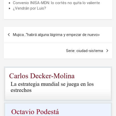
Convenio INISA-MDN: lo cortés no quita lo valiente
¿Vendrán por Luis?
Navegación
Mujica…“habrá alguna lágrima y empezar de nuevo»
de
entradas
Serie: ciudad-sistema