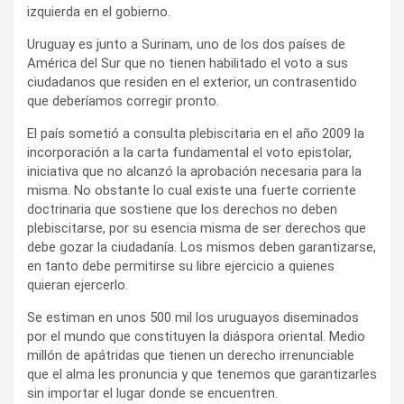
izquierda en el gobierno.
Uruguay es junto a Surinam, uno de los dos países de
América del Sur que no tienen habilitado el voto a sus
ciudadanos que residen en el exterior, un contrasentido
que deberíamos corregir pronto.
El país sometió a consulta plebiscitaria en el año 2009 la
incorporación a la carta fundamental el voto epistolar,
iniciativa que no alcanzó la aprobación necesaria para la
misma. No obstante lo cual existe una fuerte corriente
doctrinaria que sostiene que los derechos no deben
plebiscitarse, por su esencia misma de ser derechos que
debe gozar la ciudadanía. Los mismos deben garantizarse,
en tanto debe permitirse su libre ejercicio a quienes
quieran ejercerlo.
Se estiman en unos 500 mil los uruguayos diseminados
por el mundo que constituyen la diáspora oriental. Medio
millón de apátridas que tienen un derecho irrenunciable
que el alma les pronuncia y que tenemos que garantizarles
sin importar el lugar donde se encuentren.