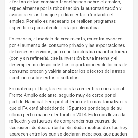
efectos de los cambios tecnológicos sobre el empleo,
especialmente por la robotización, la automatización y
avances en las tics que podrían estar afectando el
empleo. Por ello es necesario se realicen programas
específicos para atender esta problemática.
En esencia, el modelo de crecimiento, muestra avances
por el aumento del consumo privado y las exportaciones
de bienes y servicios, pero cae la industria manufacturera
(con y sin refinería), cae la inversión bruta interna y el
desempleo no desciende. Las importaciones de bienes de
consumo crecen y valdría analizar los efectos del atraso
cambiario sobre estos resultados.
En materia política, las encuestas recientes muestran al
Frente Amplio adelante, seguido muy de cerca por el
partido Nacional. Pero probablemente lo más llamativo es
que el FA está alrededor de 15 puntos por debajo de su
última performance electoral en 2014. Esto nos lleva a la
reflexión y esfuerzos de comprender sus causas, de
desilusión, de descontento. Sin duda muchos de ellos hoy
aparecen entre los que se declaran indecisos, que pueden