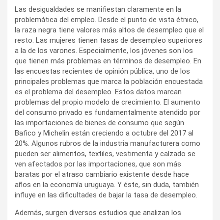
Las desigualdades se manifiestan claramente en la
problemática del empleo. Desde el punto de vista étnico,
la raza negra tiene valores más altos de desempleo que el
resto. Las mujeres tienen tasas de desempleo superiores
a la de los varones. Especialmente, los jóvenes son los
que tienen más problemas en términos de desempleo. En
las encuestas recientes de opinión pública, uno de los
principales problemas que marca la población encuestada
es el problema del desempleo. Estos datos marcan
problemas del propio modelo de crecimiento. El aumento
del consumo privado es fundamentalmente atendido por
las importaciones de bienes de consumo que según
Bafico y Michelin están creciendo a octubre del 2017 al
20%. Algunos rubros de la industria manufacturera como
pueden ser alimentos, textiles, vestimenta y calzado se
ven afectados por las importaciones, que son más
baratas por el atraso cambiario existente desde hace
años en la economía uruguaya. Y éste, sin duda, también
influye en las dificultades de bajar la tasa de desempleo.
Además, surgen diversos estudios que analizan los