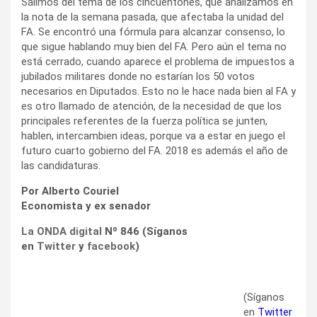
Salimos del tema de los cincuentones, que analizamos en
la nota de la semana pasada, que afectaba la unidad del
FA. Se encontró una fórmula para alcanzar consenso, lo
que sigue hablando muy bien del FA. Pero aún el tema no
está cerrado, cuando aparece el problema de impuestos a
jubilados militares donde no estarían los 50 votos
necesarios en Diputados. Esto no le hace nada bien al FA y
es otro llamado de atención, de la necesidad de que los
principales referentes de la fuerza política se junten,
hablen, intercambien ideas, porque va a estar en juego el
futuro cuarto gobierno del FA. 2018 es además el año de
las candidaturas.
Por Alberto Couriel
Economista y ex senador
La ONDA digital
Nº 846 (Síganos
en
Twitter
y
facebook
)
(Síganos
en
Twitter