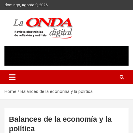
Skip
domingo, agosto 9, 2026
to
content
Revista electronica de reflexion y analisis
Home
Balances de la economía y la política
Balances de la economía y la
política