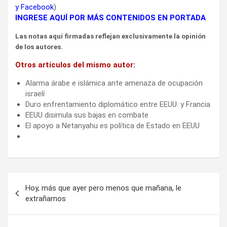
y
Facebook
)
INGRESE AQUÍ POR MÁS CONTENIDOS EN PORTADA
Las notas aquí firmadas reflejan exclusivamente la opinión
de los autores.
Otros artículos del mismo autor:
Alarma árabe e islámica ante amenaza de ocupación
israelí
Duro enfrentamiento diplomático entre EEUU. y Francia
EEUU disimula sus bajas en combate
El apoyo a Netanyahu es política de Estado en EEUU
Navegación
Hoy, más que ayer pero menos que mañana, le
de
extrañamos
entradas