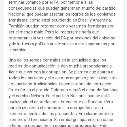
terminar votando por el FA, por temor a a las
consecuencias que pueden generar un triunfo del partido
Nacional, que puedan afectar los logros de los gobiernos
frentistas, como está ocurriendo en Brasil y Argentina.
También pueden retornar como votantes frentistas por
ser el menos malo. Pero lo importante sería que
retornaran a la votación del FA por acciones del gobierno
y de la fuerza política que le vuelva a dar esperanzas por
el cambio.
Uno de los temas centrales en la actualidad, que los
medios de comunicación le dan mucha preponderancia,
tiene que ver con la corrupción. Se plantea que abarca a
todos los partidos y ello es muy negativo para la izquierda.
Los partidos tradicionales tienen historia de corrupción.
Este año en el partido Colorado surgió el caso de Sanabria
y el cambio Nelson. En el partido Nacional aún se está
analizando el caso Bascou, Intendente de Soriano. Pero
para la izquierda el combate a la corrupción era un
elemento central de sus propuestas. Era claramente un
elemento diferenciador. Sin embargo, aparecieron casos
nítidos de corrupción en gobiernos progresistas y de