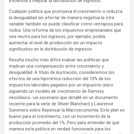
eficiencia y mejorar la distribución de ingresos.
Cualquier política que promueva el crecimiento o reduzca
la desigualdad sin afectar de manera negativa la otra
variable también se puede clasificar como ventajosa para
todos. Una reforma de los impuestos empresariales que
sea neutra para los ingresos, por ejemplo, podría
aumentar el nivel de producción sin un impacto
significativo en la distribución de ingresos.
Resulta mucho más difícil evaluar las políticas que
implican una compensación entre crecimiento y
desigualdad. A título de ilustración, consideremos los
efectos de una hipotética reducción del 10% de los
impuestos laborales pagados por un impuesto único
siguiendo un modelo de crecimiento de Ramsey
neoclásico -un escenario que detallé en un documento
reciente para la serie de Olivier Blanchard y Lawrence
Summers sobre Repensar la Macroeconomía. Este plan es
bueno para el crecimiento, con un incremento de la
producción promedio del 1%. Pero para entender de qué
manera esta política en verdad funcionaría para los