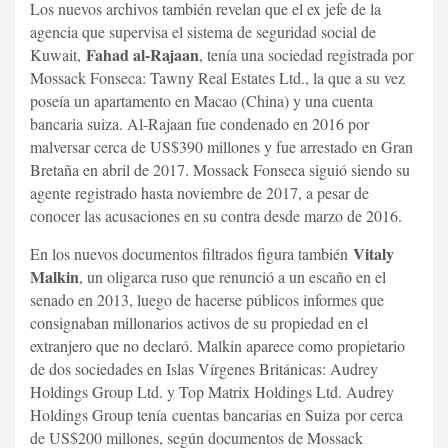
Los nuevos archivos también revelan que el ex jefe de la
agencia que supervisa el sistema de seguridad social de
Fahad al-Rajaan
Kuwait,
, tenía una sociedad registrada por
Mossack Fonseca: Tawny Real Estates Ltd., la que a su vez
poseía un apartamento en Macao (China) y una cuenta
bancaria suiza. Al-Rajaan fue condenado en 2016 por
malversar cerca de US$390 millones y fue arrestado en Gran
Bretaña en abril de 2017. Mossack Fonseca siguió siendo su
agente registrado hasta noviembre de 2017, a pesar de
conocer las acusaciones en su contra desde marzo de 2016.
Vitaly
En los nuevos documentos filtrados figura también
Malkin
, un oligarca ruso que renunció a un escaño en el
senado en 2013, luego de hacerse públicos informes que
consignaban millonarios activos de su propiedad en el
extranjero que no declaró. Malkin aparece como propietario
de dos sociedades en Islas Vírgenes Británicas: Audrey
Holdings Group Ltd. y Top Matrix Holdings Ltd. Audrey
Holdings Group tenía cuentas bancarias en Suiza por cerca
de US$200 millones, según documentos de Mossack