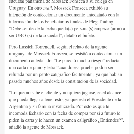
sucursal panameña de Mossack Fonseca a su colega en
Uruguay. En otro
mail
, Mossack Fonseca exhibió su
intención de confeccionar un documento antedatado con la
información de los beneficiarios finales de Fleg Trading.
“Debe ser desde la fecha que la(s) persona(s) empezó (aron) a
ser UBO (s) de la sociedad”, detalló el bufete.
Pero Lussich Torrendell, según el relato de la agente
uruguaya de Mossack Fonseca, se resistió a confeccionar un
documento antedatado. “Le pareció mucho riesgo” redactar
una carta de puño y letra “cuando esa prueba podría ser
refutada por un perito caligráfico fácilmente”, ya que habían
pasado muchos años desde la constitución de la sociedad.
“Lo que no sabe el cliente y no quiere jugarse, es el alcance
que pueda llegar a tener esto, ya que está el Presidente de la
Argentina y su familia involucrada. Por esto es que le
incomoda fecharlo con la fecha de compra por si a futuro le
piden la carta y le hacen un examen caligráfico ¿Entiendes?”,
añadió la agente de Mossack.