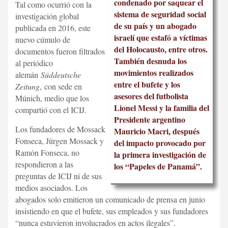
condenado por saquear el
Tal como ocurrió con la
sistema de seguridad social
investigación global
de su país y un abogado
publicada en 2016, este
israelí que estafó a víctimas
nuevo cúmulo de
del Holocausto, entre otros.
documentos fueron filtrados
También desnuda los
al periódico
movimientos realizados
alemán
Süddeutsche
entre el bufete y los
Zeitung
, con sede en
asesores del futbolista
Múnich, medio que los
Lionel Messi y la familia del
compartió con el ICIJ.
Presidente argentino
Los fundadores de Mossack
Mauricio Macri, después
Fonseca, Jürgen Mossack y
del impacto provocado por
Ramón Fonseca, no
la primera investigación de
respondieron a las
los “Papeles de Panamá”.
preguntas de ICIJ ni de sus
medios asociados. Los
abogados solo emitieron un comunicado de prensa en junio
insistiendo en que el bufete, sus empleados y sus fundadores
“nunca estuvieron involucrados en actos ilegales”.