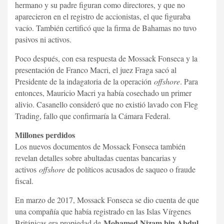
hermano y su padre figuran como directores, y que no
aparecieron en el registro de accionistas, el que figuraba
vacío. También certificó que la firma de Bahamas no tuvo
pasivos ni activos.
Poco después, con esa respuesta de Mossack Fonseca y la
presentación de Franco Macri, el juez Fraga sacó al
Presidente de la indagatoria de la operación
offshore
. Para
entonces, Mauricio Macri ya había cosechado un primer
alivio. Casanello consideró que no existió lavado con Fleg
Trading, fallo que confirmaría la Cámara Federal.
Millones perdidos
Los nuevos documentos de Mossack Fonseca también
revelan detalles sobre abultadas cuentas bancarias y
activos
offshore
de políticos acusados de saqueo o fraude
fiscal.
En marzo de 2017, Mossack Fonseca se dio cuenta de que
una compañía que había registrado en las Islas Vírgenes
Mohamed Nizam bin Abdul
Británicas era propiedad de