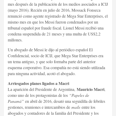
mes después de la publicación de los medios asociados a ICIJ
(mayo 2016). Recién en julio de 2016, Mossack Fonseca
renunció como agente registrado de Mega Star Enterprises, el
mismo mes en que los Messi fueron condenados por un
tribunal español por fraude fiscal. Lionel Messi recibió una
condena suspendida de 21 meses y una multa de US$2,2
millones.
Un abogado de Messi le dijo al periódico español El
Confidencial, socio de ICIJ, que Mega Star Enterprises era
un tema antiguo, y que solo formaba parte del anterior
esquema corporativo. Esa compañía no está siendo utilizada
para ninguna actividad, acotó el abogado.
Arriesgados planes ligados a Macri
Mauricio Macri
La aparición del Presidente de Argentina,
,
como uno de los protagonistas de los
“Papeles de
Panamá”
en abril de 2016, desató una seguidilla de febriles
gestiones, reuniones e intercambios de
mails
entre los
abogados y contadores de la familia del Presidente y los