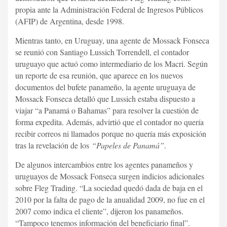
propia ante la Administración Federal de Ingresos Públicos
(AFIP) de Argentina, desde 1998.
Mientras tanto, en Uruguay, una agente de Mossack Fonseca
se reunió con Santiago Lussich Torrendell, el contador
uruguayo que actuó como intermediario de los Macri. Según
un reporte de esa reunión, que aparece en los nuevos
documentos del bufete panameño, la agente uruguaya de
Mossack Fonseca detalló que Lussich estaba dispuesto a
viajar “a Panamá o Bahamas” para resolver la cuestión de
forma expedita. Además, advirtió que el contador no quería
recibir correos ni llamados porque no quería más exposición
tras la revelación de los
“Papeles de Panamá”
.
De algunos intercambios entre los agentes panameños y
uruguayos de Mossack Fonseca surgen indicios adicionales
sobre Fleg Trading. “La sociedad quedó dada de baja en el
2010 por la falta de pago de la anualidad 2009, no fue en el
2007 como indica el cliente”, dijeron los panameños.
“Tampoco tenemos información del beneficiario final”.