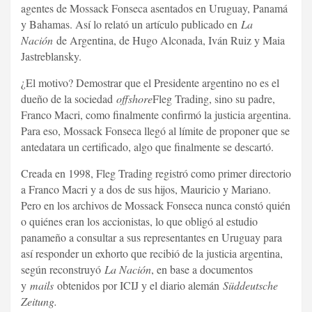
agentes de Mossack Fonseca asentados en Uruguay, Panamá
y Bahamas. Así lo relató un artículo publicado en
La
Nación
de Argentina, de Hugo Alconada, Iván Ruiz y Maia
Jastreblansky.
¿El motivo? Demostrar que el Presidente argentino no es el
dueño de la sociedad
offshore
Fleg Trading, sino su padre,
Franco Macri, como finalmente confirmó la justicia argentina.
Para eso, Mossack Fonseca llegó al límite de proponer que se
antedatara un certificado, algo que finalmente se descartó.
Creada en 1998, Fleg Trading registró como primer directorio
a Franco Macri y a dos de sus hijos, Mauricio y Mariano.
Pero en los archivos de Mossack Fonseca nunca constó quién
o quiénes eran los accionistas, lo que obligó al estudio
panameño a consultar a sus representantes en Uruguay para
así responder un exhorto que recibió de la justicia argentina,
según reconstruyó
La Nación
, en base a documentos
y
mails
obtenidos por ICIJ y el diario alemán
Süddeutsche
Zeitung.