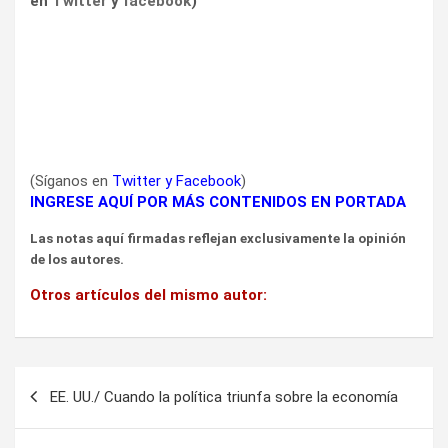
en
Twitter
y
facebook
)
(Síganos en
Twitter
y
Facebook
)
INGRESE AQUÍ POR MÁS CONTENIDOS EN PORTADA
Las notas aquí firmadas reflejan exclusivamente la opinión
de los autores.
Otros artículos del mismo autor:
Navegación
EE. UU./ Cuando la política triunfa sobre la economía
de
entradas