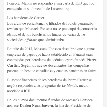
Fonseca. Malkin no respondió a una carta de ICIJ que fue
entregada en su dirección de Luxemburgo.
Los herederos de Cartier
Los archivos recientemente filtrados del bufete panameño
revelan que Mossack Fonseca no se preocupó de conocer la
identidad de los beneficiarios finales de varias de las
sociedades
offshore
que administraba.
En julio de 2017, Mossack Fonseca descubrió que algunas
empresas de papel que había establecido en Panamá eran
Pierre
controladas por herederos del icónico joyero francés
Cartier
. Según los nuevos documentos, las compañías
poseían un bosque canadiense y cuentas bancarias en Suiza.
El asesor financiero de los herederos de Pierre Cartier se
negó a responder a las preguntas de
Le Monde
, medio
asociado a ICIJ.
En los nuevos documentos filtrados de Mossack Fonseca
Dariga Nazarbayeva
aparece
, la hija del Presidente de