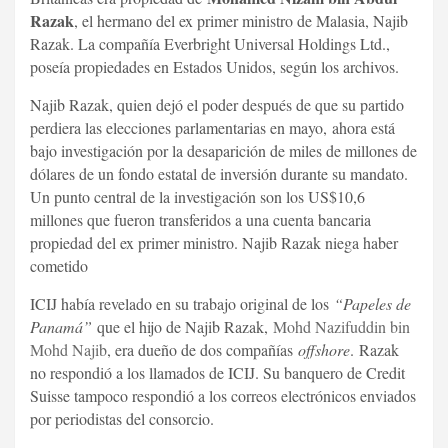
Razak
, el hermano del ex primer ministro de Malasia, Najib
Razak. La compañía Everbright Universal Holdings Ltd.,
poseía propiedades en Estados Unidos, según los archivos.
Najib Razak, quien dejó el poder después de que su partido
perdiera las elecciones parlamentarias en mayo, ahora está
bajo investigación por la desaparición de miles de millones de
dólares de un fondo estatal de inversión durante su mandato.
Un punto central de la investigación son los US$10,6
millones que fueron transferidos a una cuenta bancaria
propiedad del ex primer ministro. Najib Razak niega haber
cometido
ICIJ había revelado en su trabajo original de los
“Papeles de
Panamá”
que el hijo de Najib Razak,
Mohd Nazifuddin bin
Mohd Najib
, era dueño de dos compañías
offshore
. Razak
no respondió a los llamados de ICIJ. Su banquero de Credit
Suisse tampoco respondió a los correos electrónicos enviados
por periodistas del consorcio.