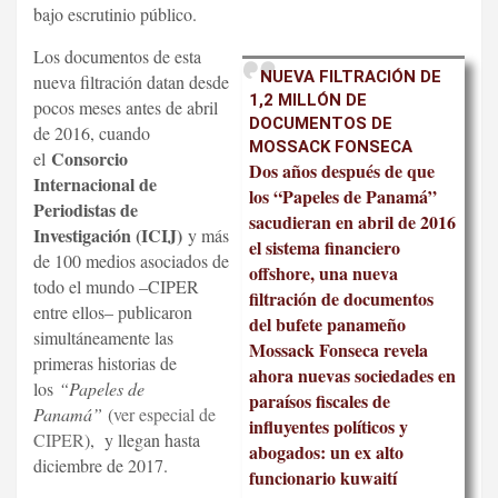
bajo escrutinio público.
Los documentos de esta
NUEVA FILTRACIÓN DE
nueva filtración datan desde
1,2 MILLÓN DE
pocos meses antes de abril
DOCUMENTOS DE
de 2016, cuando
MOSSACK FONSECA
Consorcio
el
Dos años después de que
Internacional de
los “Papeles de Panamá”
Periodistas de
sacudieran en abril de 2016
Investigación (ICIJ)
y más
el sistema financiero
de 100 medios asociados de
offshore, una nueva
todo el mundo –CIPER
filtración de documentos
entre ellos– publicaron
del bufete panameño
simultáneamente las
Mossack Fonseca revela
primeras historias de
ahora nuevas sociedades en
los
“Papeles de
paraísos fiscales de
Panamá”
(
ver especial de
influyentes políticos y
CIPER
), y llegan hasta
abogados: un ex alto
diciembre de 2017.
funcionario kuwaití