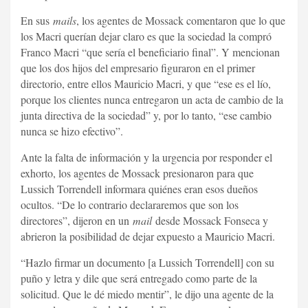
En sus
mails
, los agentes de Mossack comentaron que lo que
los Macri querían dejar claro es que la sociedad la compró
Franco Macri “que sería el beneficiario final”. Y mencionan
que los dos hijos del empresario figuraron en el primer
directorio, entre ellos Mauricio Macri, y que “ese es el lío,
porque los clientes nunca entregaron un acta de cambio de la
junta directiva de la sociedad” y, por lo tanto, “ese cambio
nunca se hizo efectivo”.
Ante la falta de información y la urgencia por responder el
exhorto, los agentes de Mossack presionaron para que
Lussich Torrendell informara quiénes eran esos dueños
ocultos. “De lo contrario declararemos que son los
directores”, dijeron en un
mail
desde Mossack Fonseca y
abrieron la posibilidad de dejar expuesto a Mauricio Macri.
“Hazlo firmar un documento [a Lussich Torrendell] con su
puño y letra y dile que será entregado como parte de la
solicitud. Que le dé miedo mentir”, le dijo una agente de la