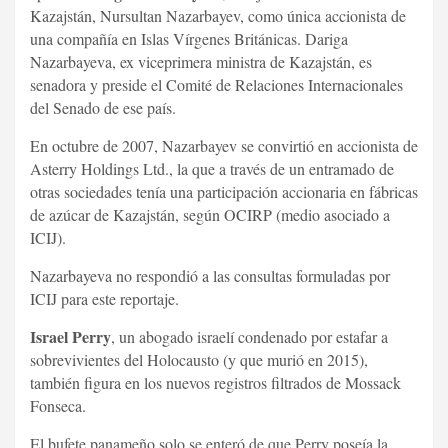
Kazajstán, Nursultan Nazarbayev, como única accionista de
una compañía en Islas Vírgenes Británicas. Dariga
Nazarbayeva, ex viceprimera ministra de Kazajstán, es
senadora y preside el Comité de Relaciones Internacionales
del Senado de ese país.
En octubre de 2007, Nazarbayev se convirtió en accionista de
Asterry Holdings Ltd., la que a través de un entramado de
otras sociedades tenía una participación accionaria en fábricas
de azúcar de Kazajstán, según OCIRP (medio asociado a
ICIJ).
Nazarbayeva no respondió a las consultas formuladas por
ICIJ para este reportaje.
Israel Perry
, un abogado israelí condenado por estafar a
sobrevivientes del Holocausto (y que murió en 2015),
también figura en los nuevos registros filtrados de Mossack
Fonseca.
El bufete panameño solo se enteró de que Perry poseía la