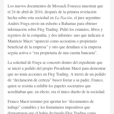
Los nuevos documentos de Mossack Fonseca muestran que
el 24 de abril de 2016, después de la primera revelación
hecha sobre esta sociedad en
La Nación
, el juez argentino
Andrés Fraga envío un exhorto a Bahamas para obtener
información sobre Fleg Trading. Pidió los estatutos, libros y
registros de la compañía, y dos informes: uno que indicara si
Mauricio Macri “apareció como accionista o propietario
beneficial de la empresa” y otro que detallara si la empresa
seguía activa o “era propietaria de una cuenta bancaria”.
La solicitud de Fraga se concretó dentro del expediente que
se inició a pedido del propio Presidente Macri para demostrar
que no tenía acciones en Fleg Trading. A través de un pedido
de “declaración de certeza” buscó forzar a su padre, Franco,
quien se resistía a exhibir los papeles societarios que
acreditaban que, en efecto, era el único dueño de la sociedad.
Franco Macri terminó por aportar los “documentos de
trabajo” contables y los formularios impositivos que
demostraron que él había declarado Fleg Trading como