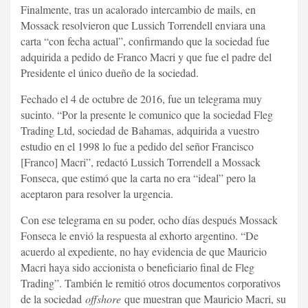
Finalmente, tras un acalorado intercambio de mails, en
Mossack resolvieron que Lussich Torrendell enviara una
carta “con fecha actual”, confirmando que la sociedad fue
adquirida a pedido de Franco Macri y que fue el padre del
Presidente el único dueño de la sociedad.
Fechado el 4 de octubre de 2016, fue un telegrama muy
sucinto. “Por la presente le comunico que la sociedad Fleg
Trading Ltd, sociedad de Bahamas, adquirida a vuestro
estudio en el 1998 lo fue a pedido del señor Francisco
[Franco] Macri”, redactó Lussich Torrendell a Mossack
Fonseca, que estimó que la carta no era “ideal” pero la
aceptaron para resolver la urgencia.
Con ese telegrama en su poder, ocho días después Mossack
Fonseca le envió la respuesta al exhorto argentino. “De
acuerdo al expediente, no hay evidencia de que Mauricio
Macri haya sido accionista o beneficiario final de Fleg
Trading”. También le remitió otros documentos corporativos
de la sociedad
offshore
que muestran que Mauricio Macri, su