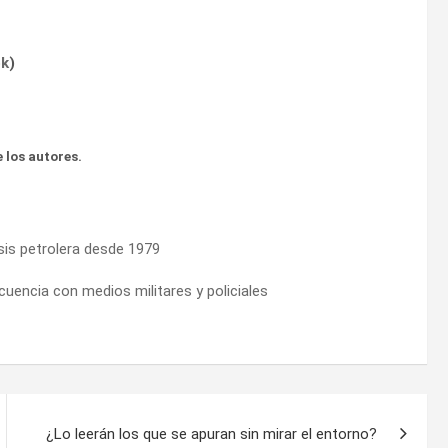
ok
)
 los autores.
isis petrolera desde 1979
ncuencia con medios militares y policiales
¿Lo leerán los que se apuran sin mirar el entorno?