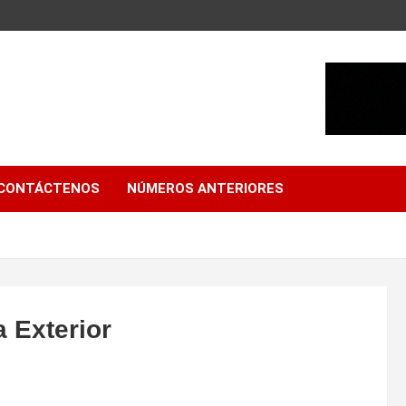
CONTÁCTENOS
NÚMEROS ANTERIORES
a Exterior