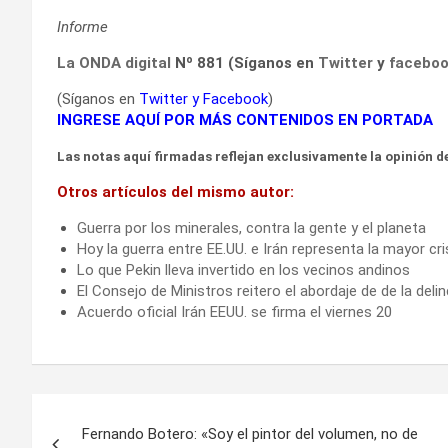
Informe
La ONDA digital
Nº 881 (Síganos en
Twitter
y
facebo
(Síganos en
Twitter
y
Facebook
)
INGRESE AQUÍ POR MÁS CONTENIDOS EN PORTADA
Las notas aquí firmadas reflejan exclusivamente la opinión de
Otros artículos del mismo autor:
Guerra por los minerales, contra la gente y el planeta
Hoy la guerra entre EE.UU. e Irán representa la mayor cr
Lo que Pekin lleva invertido en los vecinos andinos
El Consejo de Ministros reitero el abordaje de de la deli
Acuerdo oficial Irán EEUU. se firma el viernes 20
Navegación
Fernando Botero: «Soy el pintor del volumen, no de