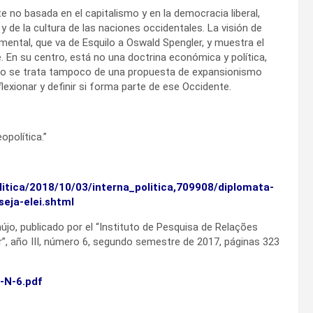
 no basada en el capitalismo y en la democracia liberal,
 y de la cultura de las naciones occidentales. La visión de
timental, que va de Esquilo a Oswald Spengler, y muestra el
 En su centro, está no una doctrina económica y política,
a. No se trata tampoco de una propuesta de expansionismo
lexionar y definir si forma parte de ese Occidente.
opolítica.”
olitica/2018/10/03/interna_politica,709908/diplomata-
eja-elei.shtml
újo, publicado por el “Instituto de Pesquisa de Relações
or”, año III, número 6, segundo semestre de 2017, páginas 323
-N-6.pdf