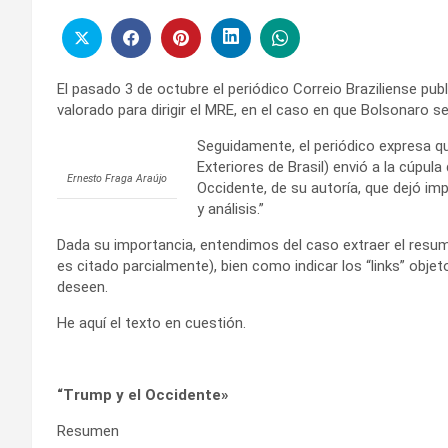
El pasado 3 de octubre el periódico Correio Braziliense publ
valorado para dirigir el MRE, en el caso en que Bolsonaro s
Seguidamente, el periódico expresa q
Exteriores de Brasil) envió a la cúpula
Ernesto Fraga Araújo
Occidente, de su autoría, que dejó i
y análisis.”
Dada su importancia, entendimos del caso extraer el resu
es citado parcialmente), bien como indicar los “links” obj
deseen.
He aquí el texto en cuestión.
“Trump y el Occidente»
Resumen