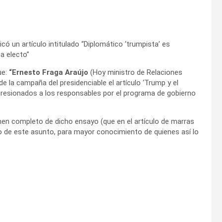
icó un artículo intitulado “Diplomático ‘trumpista’ es
ea electo”
ue:
“Ernesto Fraga Araújo
(Hoy ministro de Relaciones
 de la campaña del presidenciable el artículo ‘Trump y el
mpresionados a los responsables por el programa de gobierno
men completo de dicho ensayo (que en el artículo de marras
eto de este asunto, para mayor conocimiento de quienes así lo